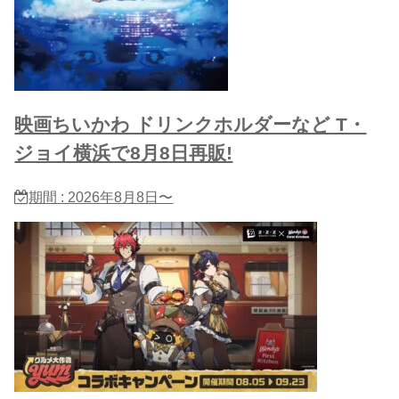
映画ちいかわ ドリンクホルダーなど T・
ジョイ横浜で8月8日再販!
期間 : 2026年8月8日〜