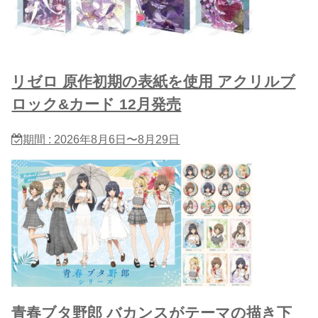
リゼロ 原作初期の表紙を使用 アクリルブ
ロック&カード 12月発売
期間 : 2026年8月6日〜8月29日
青春ブタ野郎 バカンスがテーマの描き下