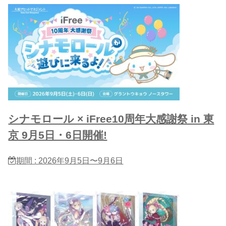
シナモロール × iFree10周年大感謝祭 in 東
京 9月5日・6日開催!
期間 : 2026年9月5日〜9月6日