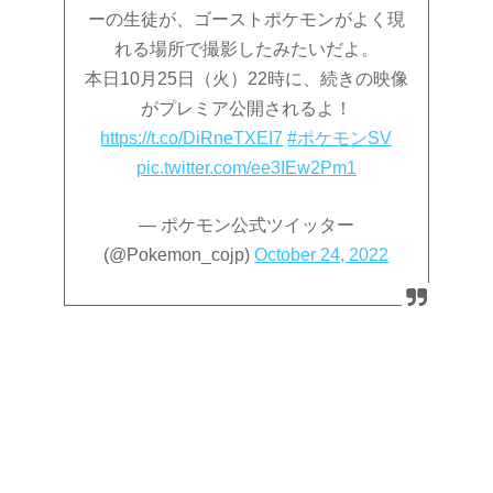
ーの生徒が、ゴーストポケモンがよく現
れる場所で撮影したみたいだよ。
本日10月25日（火）22時に、続きの映像
がプレミア公開されるよ！
https://t.co/DiRneTXEI7
#ポケモンSV
pic.twitter.com/ee3IEw2Pm1
— ポケモン公式ツイッター
(@Pokemon_cojp)
October 24, 2022