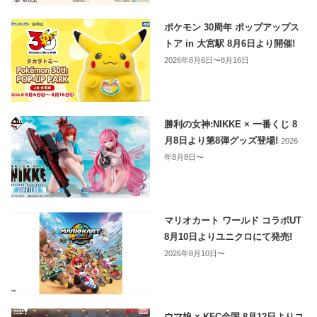
ポケモン 30周年 ポップアップス
トア in 大宮駅 8月6日より開催!
2026年8月6日〜8月16日
勝利の女神:NIKKE × 一番くじ 8
月8日より第8弾グッズ登場!
2026
年8月8日〜
マリオカート ワールド コラボUT
8月10日よりユニクロにて発売!
2026年8月10日〜
ウマ娘 × KFC全国 8月12日よりコ