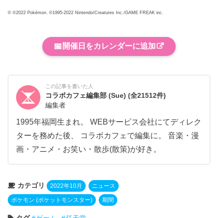
© ©2022 Pokémon. ©1995-2022 Nintendo/Creatures Inc./GAME FREAK inc.
📅
開催日をカレンダーに追加
この記事を書いた人
コラボカフェ編集部 (Sue)
(全21512件)
編集者
1995年福岡生まれ。 WEBサービス会社にてディレク
ターを務めた後、 コラボカフェで編集に。 音楽・漫
画・アニメ・お笑い・散歩(散策)が好き。
カテゴリ
2022年10月
ニュース
ポケモン (ポケットモンスター)
期間