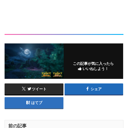
この記事が気に入ったら
いいねしよう！
ツイート
シェア
はてブ
前の記事