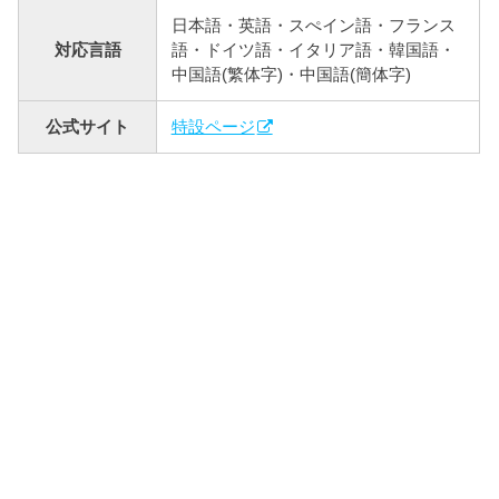
日本語・英語・スぺイン語・フランス
対応言語
語・ドイツ語・イタリア語・韓国語・
中国語(繁体字)・中国語(簡体字)
公式サイト
特設ページ