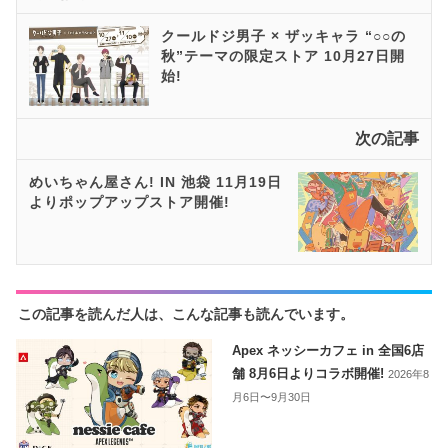
クールドジ男子 × ザッキャラ “○○の
秋”テーマの限定ストア 10月27日開
始!
次の記事
めいちゃん屋さん! IN 池袋 11月19日
よりポップアップストア開催!
この記事を読んだ人は、こんな記事も読んでいます。
Apex ネッシーカフェ in 全国6店
舗 8月6日よりコラボ開催!
2026年8
月6日〜9月30日