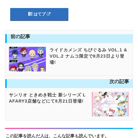
はてブ
前の記事
ライドカメンズ ちびぐるみ VOL.1 &
VOL.2 ナムコ限定で8月23日より登
場!
次の記事
サンリオ ときめき戦士 新シリーズ L
AFARY3店舗などにて8月21日登場!
この記事を読んだ人は、こんな記事も読んでいます。