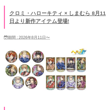
クロミ・ハローキティ × しまむら 8月11
日より新作アイテム登場!
期間 : 2026年8月11日〜