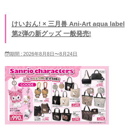
けいおん! × 三月兽 Ani-Art aqua label
第2弾の新グッズ 一般発売!
期間 : 2026年8月8日〜8月24日