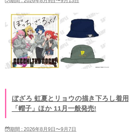
期間 : 2026年8月9日〜9月13日
ぼざろ 虹夏とリョウの描き下ろし着用
「帽子」ほか 11月一般発売!
期間 : 2026年8月9日〜9月7日