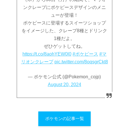
ンクレープにポケピースデザインのメニ
ューが登場！
ポケピースに登場するスイーツショップ
をイメージした、クレープ8種とドリンク
1種だよ。
ぜひゲットしてね。
https://t.co/8aohYEW0l0
#ポケピース
#マ
リオンクレープ
pic.twitter.com/8oqsgrCkt8
— ポケモン公式 (@Pokemon_cojp)
August 20, 2024
ポケモンの記事一覧