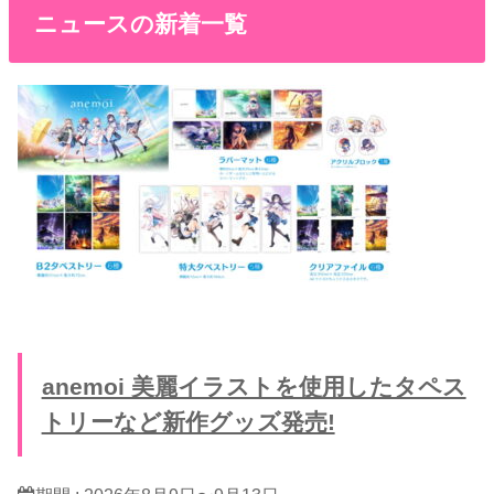
ニュースの新着一覧
anemoi 美麗イラストを使用したタペス
トリーなど新作グッズ発売!