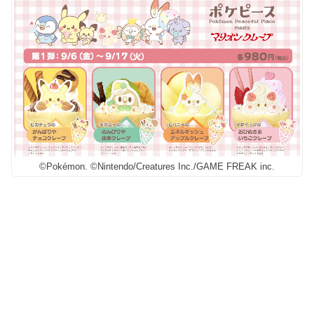
©Pokémon. ©Nintendo/Creatures Inc./GAME FREAK inc.