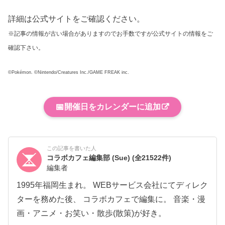
詳細は公式サイトをご確認ください。
※記事の情報が古い場合がありますのでお手数ですが公式サイトの情報をご
確認下さい。
©Pokémon. ©Nintendo/Creatures Inc./GAME FREAK inc.
📅
開催日をカレンダーに追加
この記事を書いた人
コラボカフェ編集部 (Sue)
(全21522件)
編集者
1995年福岡生まれ。 WEBサービス会社にてディレク
ターを務めた後、 コラボカフェで編集に。 音楽・漫
画・アニメ・お笑い・散歩(散策)が好き。