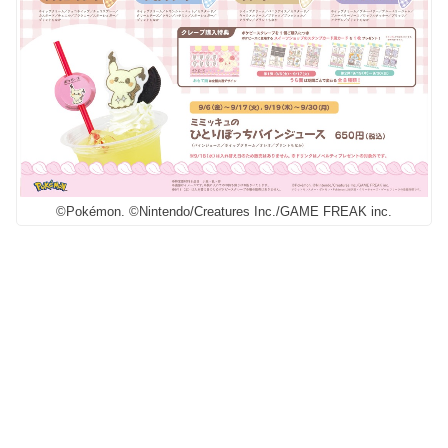
©Pokémon. ©Nintendo/Creatures Inc./GAME FREAK inc.