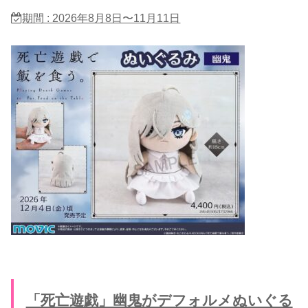
期間 : 2026年8月8日〜11月11日
「死亡遊戯」幽鬼がデフォルメぬいぐる