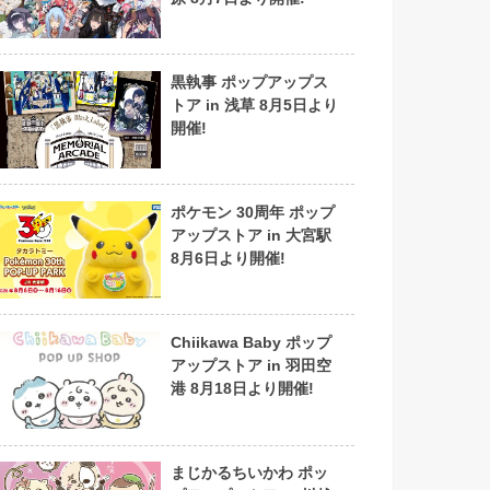
黒執事 ポップアップス
トア in 浅草 8月5日より
開催!
ポケモン 30周年 ポップ
アップストア in 大宮駅
8月6日より開催!
Chiikawa Baby ポップ
アップストア in 羽田空
港 8月18日より開催!
まじかるちいかわ ポッ