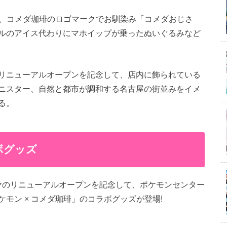
は、コメダ珈琲のロゴマークでお馴染み「コメダおじさ
ルのアイス代わりにマホイップが乗ったぬいぐるみなど
リニューアルオープンを記念して、店内に飾られている
ニスター、自然と都市が調和する名古屋の街並みをイメ
る。
ボグッズ
ナゴヤのリニューアルオープンを記念して、ポケモンセンター
モン × コメダ珈琲」のコラボグッズが登場!