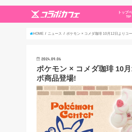
トップ
TOP
HOME
ニュース
ポケモン × コメダ珈琲 10月12日より
2024.09.06
ポケモン × コメダ珈琲 1
ボ商品登場!