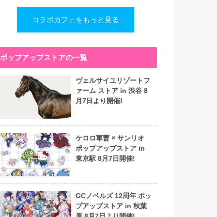
コラボカフェをもっと見る
ポップアップストアの一覧
ヴェルサイユリゾートフ
ァーム ストア in 渋谷 8
月7日より開催!
ケロロ軍曹 × サンリオ
ポップアップストア in
東京駅 8月7日開催!
GCノベルズ 12周年 ポッ
プアップストア in 秋葉
原 8月7日より開催!