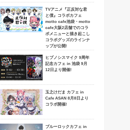
TVアニメ『正反対な君
と僕』コラボカフェ
motto cafe池袋・motto
cafe大阪2店舗でのコラ
ボメニューと描き起こし
コラボグッズのラインナ
ップが公開!
ヒプノシスマイク 9周年
記念カフェ in 池袋 9月
12日より開催!
玉之けだま カフェ in
Cafe ASAN 8月8日より
コラボ開催!
ブルーロックカフェ in