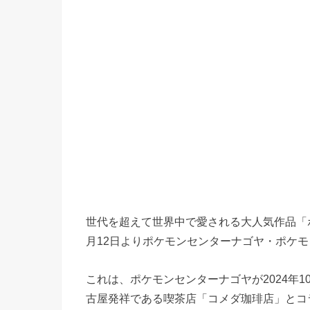
世代を超えて世界中で愛される大人気作品「ポ
月12日よりポケモンセンターナゴヤ・ポケモ
これは、ポケモンセンターナゴヤが2024年
古屋発祥である喫茶店「コメダ珈琲店」とコ