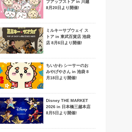
プアップストア in 川越
8月20日より開催!
ミルキーサブウェイ ス
トア in 東武百貨店 池袋
店 8月6日より開催!
ちいかわ シーサーのお
みやげやさん in 池袋 8
月18日より開催!
Disney THE MARKET
2026 in 日本橋三越本店
8月5日より開催!