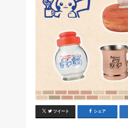
ツイート
シェア