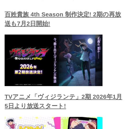
百姓貴族 4th Season 制作決定! 2期の再放
送も7月2日開始!
TVアニメ「ヴィジランテ」2期 2026年1月
5日より放送スタート!