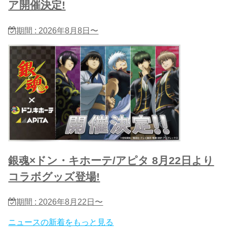
ア開催決定!
期間 : 2026年8月8日〜
銀魂×ドン・キホーテ/アピタ 8月22日より
コラボグッズ登場!
期間 : 2026年8月22日〜
ニュースの新着をもっと見る