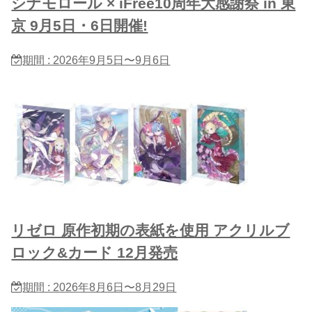
シナモロール × iFree10周年大感謝祭 in 東
京 9月5日・6日開催!
期間 : 2026年9月5日〜9月6日
リゼロ 原作初期の表紙を使用 アクリルブ
ロック&カード 12月発売
期間 : 2026年8月6日〜8月29日