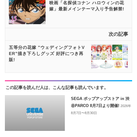
映画「名探偵コナン ハロウィンの花
嫁」最新メインテーマ入り予告解禁!
次の記事
五等分の花嫁 ”ウェディングフォトV
ER”描き下ろしグッズ 好評につき再
販!
この記事を読んだ人は、こんな記事も読んでいます。
SEGA ポップアップストア in 渋
谷PARCO 8月7日より開催!
2026年
8月7日〜8月30日