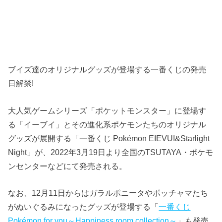
ブイズ達のオリジナルグッズが登場する一番くじの発売
日解禁!
大人気ゲームシリーズ「ポケットモンスター」に登場す
る「イーブイ」とその進化系ポケモンたちのオリジナル
グッズが展開する「一番くじ Pokémon EIEVUI&Starlight
Night」が、2022年3月19日より全国のTSUTAYA・ポケモ
ンセンターなどにて発売される。
なお、12月11日からはガラルポニータやポッチャマたち
がぬいぐるみになったグッズが登場する「
一番くじ
Pokémon for you～Happiness room collection～
」も発売