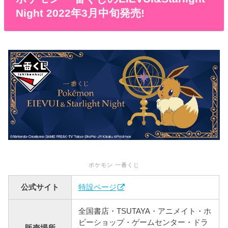
Night 2022年3月中旬発売!
ポケモン 一番くじ
公式サイト
特設ページ
全国書店・TSUTAYA・アニメイト・ホ
ビーショップ・ゲームセンター・ドラ
販売場所