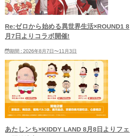
Re:ゼロから始める異世界生活×ROUND1 8
月7日よりコラボ開催!
期間 : 2026年8月7日〜11月3日
あたしンち×KIDDY LAND 8月8日よりフェ