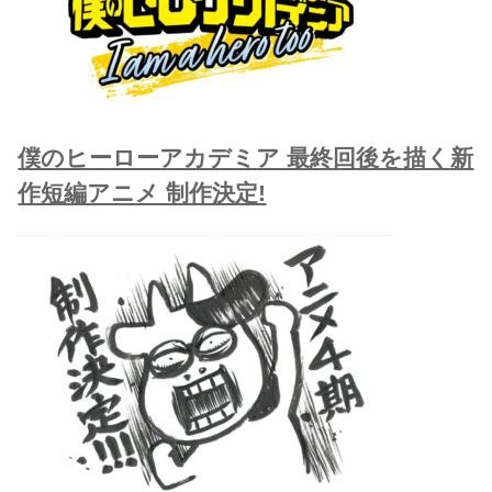
僕のヒーローアカデミア 最終回後を描く新
作短編アニメ 制作決定!