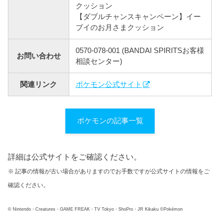
クッション
【ダブルチャンスキャンペーン】イー
ブイのお月さまクッション
0570-078-001 (BANDAI SPIRITSお客様
お問い合わせ
相談センター)
関連リンク
ポケモン公式サイト
ポケモンの記事一覧
詳細は公式サイトをご確認ください。
※ 記事の情報が古い場合がありますのでお手数ですが公式サイトの情報をご
確認ください。
© Nintendo・Creatures・GAME FREAK・TV Tokyo・ShoPro・JR Kikaku ©Pokémon