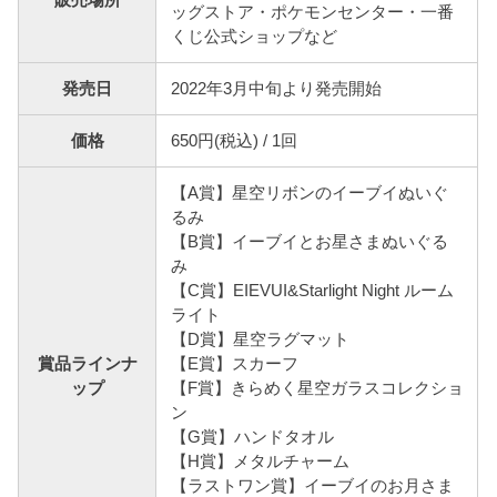
ッグストア・ポケモンセンター・一番
くじ公式ショップなど
発売日
2022年3月中旬より発売開始
価格
650円(税込) / 1回
【A賞】星空リボンのイーブイぬいぐ
るみ
【B賞】イーブイとお星さまぬいぐる
み
【C賞】EIEVUI&Starlight Night ルーム
ライト
【D賞】星空ラグマット
賞品ラインナ
【E賞】スカーフ
ップ
【F賞】きらめく星空ガラスコレクショ
ン
【G賞】ハンドタオル
【H賞】メタルチャーム
【ラストワン賞】イーブイのお月さま