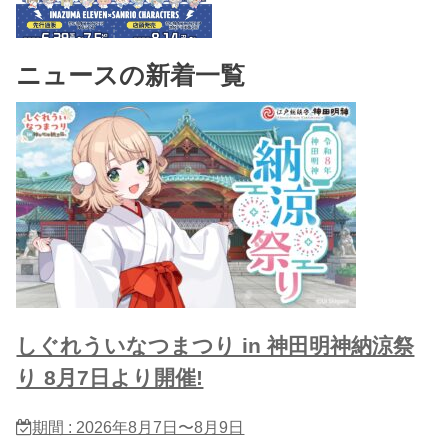
ニュースの新着一覧
しぐれういなつまつり in 神田明神納涼祭
り 8月7日より開催!
期間 : 2026年8月7日〜8月9日