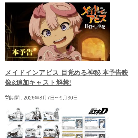
メイドインアビス 目覚める神秘 本予告映
像&追加キャスト解禁!
期間 : 2026年8月7日〜9月30日