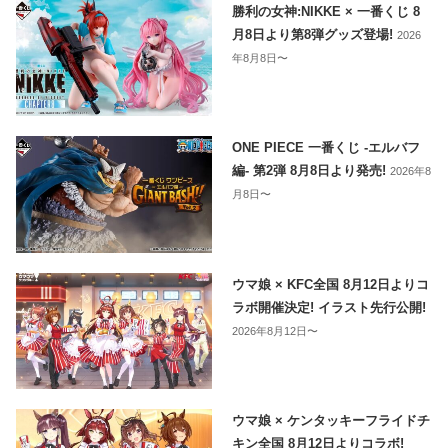
勝利の女神:NIKKE × 一番くじ 8
月8日より第8弾グッズ登場!
2026
年8月8日〜
ONE PIECE 一番くじ -エルバフ
編- 第2弾 8月8日より発売!
2026年8
月8日〜
ウマ娘 × KFC全国 8月12日よりコ
ラボ開催決定! イラスト先行公開!
2026年8月12日〜
ウマ娘 × ケンタッキーフライドチ
キン全国 8月12日よりコラボ!