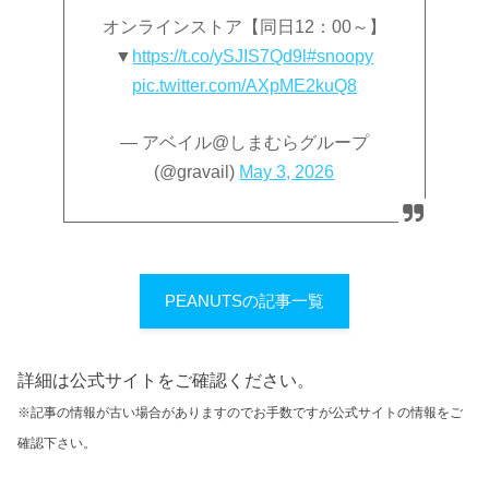
オンラインストア【同日12：00～】
▼
https://t.co/ySJIS7Qd9l
#snoopy
pic.twitter.com/AXpME2kuQ8
— アベイル@しまむらグループ
(@gravail)
May 3, 2026
PEANUTSの記事一覧
詳細は公式サイトをご確認ください。
※記事の情報が古い場合がありますのでお手数ですが公式サイトの情報をご
確認下さい。