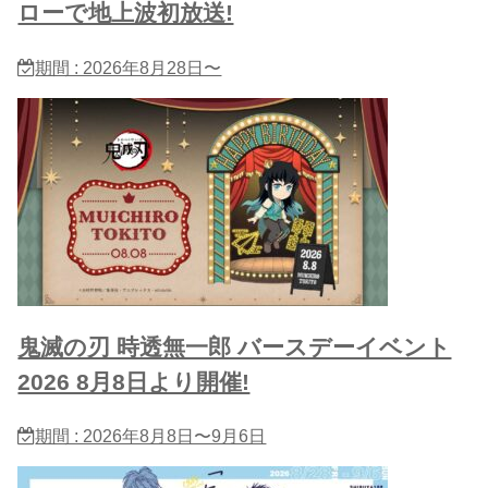
ローで地上波初放送!
期間 : 2026年8月28日〜
鬼滅の刃 時透無一郎 バースデーイベント
2026 8月8日より開催!
期間 : 2026年8月8日〜9月6日