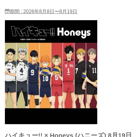
期間 : 2026年8月8日〜8月19日
ハイキュー!! × Honeys (ハニーズ) 8月19日