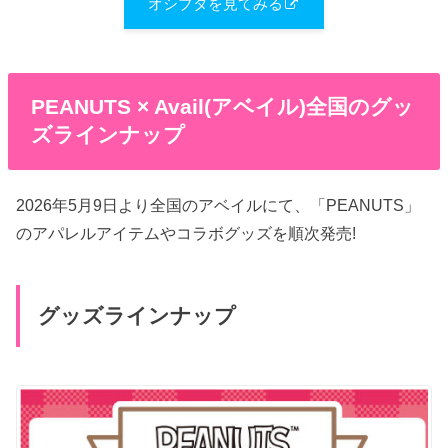
オシブタを見てみる
PEANUTS × Avail(アベイル)全国のグッ
ズラインナップ
2026年5月9日より全国のアベイルにて、「PEANUTS」
のアパレルアイテムやコラボグッズを順次発売!
グッズラインナップ