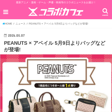
最新アニメ・漫画・ゲーム・声優・映画等のコラボニュースをお届け！
search
HOME
ニュース
PEANUTS × アベイル 5月9日よりバッグなどが登場!
2026.05.07
PEANUTS × アベイル 5月9日よりバッグなど
が登場!