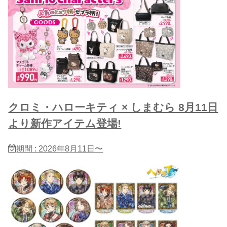
クロミ・ハローキティ × しまむら 8月11日
より新作アイテム登場!
期間 : 2026年8月11日〜