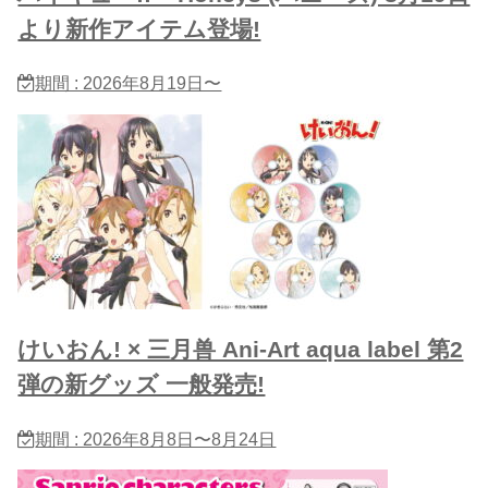
より新作アイテム登場!
期間 : 2026年8月19日〜
けいおん! × 三月兽 Ani-Art aqua label 第2
弾の新グッズ 一般発売!
期間 : 2026年8月8日〜8月24日