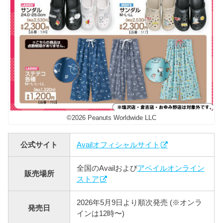
©2026 Peanuts Worldwide LLC
公式サイト
Availオフィシャルサイト
全国のAvailおよび
アベイルオンライン
販売場所
ストア
2026年5月9日より順次発売 (※オンラ
発売日
インは12時〜)