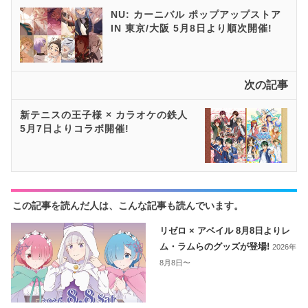
NU: カーニバル ポップアップストア
IN 東京/大阪 5月8日より順次開催!
次の記事
新テニスの王子様 × カラオケの鉄人
5月7日よりコラボ開催!
この記事を読んだ人は、こんな記事も読んでいます。
リゼロ × アベイル 8月8日よりレ
ム・ラムらのグッズが登場!
2026年
8月8日〜