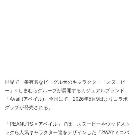
世界で一番有名なビーグル犬のキャラクター「スヌーピ
ー」× しまむらグループが展開するカジュアルブランド
「Avail (アベイル)」全国にて、2026年5月9日よりコラボ
グッズが発売される。
「PEANUTS × アベイル」では、スヌーピーやウッドスト
ックら人気キャラクター達をデザインした「2WAYミニバ