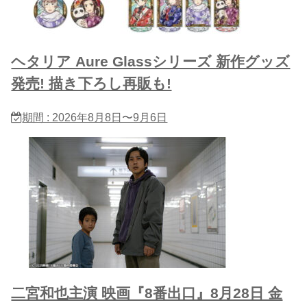
ヘタリア Aure Glassシリーズ 新作グッズ
発売! 描き下ろし再販も!
期間 : 2026年8月8日〜9月6日
二宮和也主演 映画『8番出口』8月28日 金