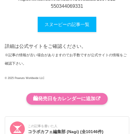
550344069331
スヌーピーの記事一覧
詳細は公式サイトをご確認ください。
※記事の情報が古い場合がありますのでお手数ですが公式サイトの情報をご
確認下さい。
© 2025 Peanuts Worldwide LLC
🛍️
発売日をカレンダーに追加
この記事を書いた人
コラボカフェ編集部 (Nagi)
(全10146件)