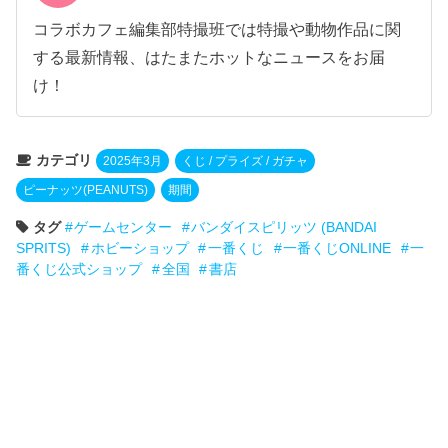
コラボカフェ編集部特撮班では特撮や動物作品に関
する最新情報、はたまたホットなニュースをお届
け！
カテゴリ
2025年3月
くじ / プライズ / ガチャ
ピーナッツ(PEANUTS)
期間
タグ
ゲームセンター
バンダイスピリッツ (BANDAI
SPRITS)
ホビーショップ
一番くじ
一番くじONLINE
一
番くじ公式ショップ
全国
書店