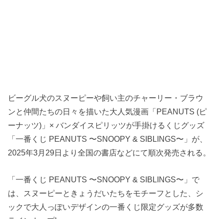
ビーグル犬のスヌーピーや飼い主のチャーリー・ブラウ
ンと仲間たちの日々を描いた大人気漫画「PEANUTS (ピ
ーナッツ)」× バンダイスピリッツが手掛けるくじグッズ
「一番くじ PEANUTS 〜SNOOPY & SIBLINGS〜」が、
2025年3月29日より全国の書店などにて順次発売される。
「一番くじ PEANUTS 〜SNOOPY & SIBLINGS〜」で
は、スヌーピーときょうだいたちをモチーフとした、シ
ックで大人っぽいデザインの一番くじ限定グッズが多数