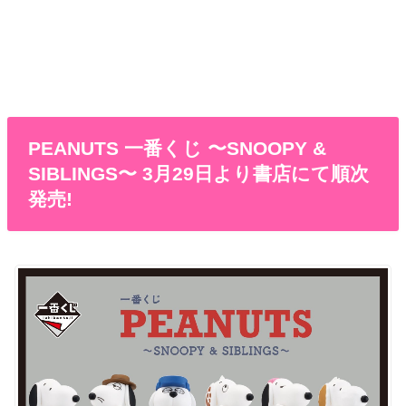
PEANUTS 一番くじ 〜SNOOPY &
SIBLINGS〜 3月29日より書店にて順次
発売!