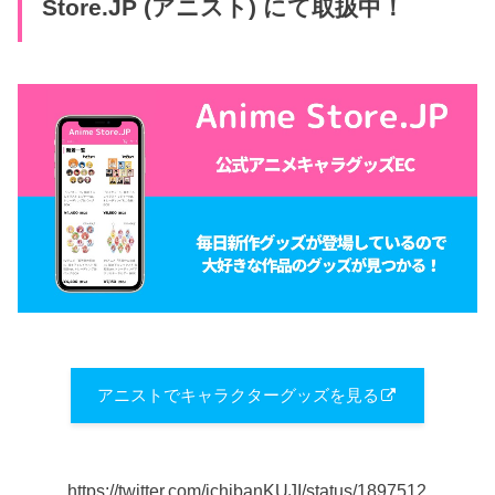
Store.JP (アニスト) にて取扱中！
アニストでキャラクターグッズを見る
https://twitter.com/ichibanKUJI/status/1897512