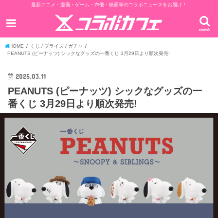
最新アニメ・漫画・ゲーム・声優・映画等のコラボニュースをお届け！
search
HOME
くじ / プライズ / ガチャ
PEANUTS (ピーナッツ) シックなグッズの一番くじ 3月29日より順次発売!
2025.03.11
PEANUTS (ピーナッツ) シックなグッズの一
番くじ 3月29日より順次発売!