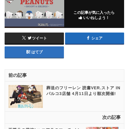
この記事が気に入ったら
いいねしよう！
ツイート
シェア
はてブ
前の記事
葬送のフリーレン 読書VER.ストア IN
パルコ3店舗 4月11日より順次開催!
次の記事