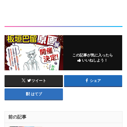
この記事が気に入ったら
いいねしよう！
ツイート
シェア
はてブ
前の記事