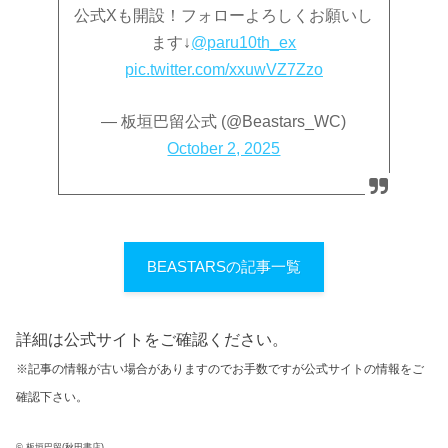
公式Xも開設！フォローよろしくお願いし
ます↓
@paru10th_ex
pic.twitter.com/xxuwVZ7Zzo
— 板垣巴留公式 (@Beastars_WC)
October 2, 2025
BEASTARSの記事一覧
詳細は公式サイトをご確認ください。
※記事の情報が古い場合がありますのでお手数ですが公式サイトの情報をご
確認下さい。
© 板垣巴留(秋田書店)