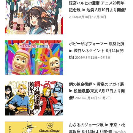
涼宮ハルヒの憂鬱 アニメ20周年
記念展 in 池袋 8月10日より開催!
2026年8月10日〜8月30日
ポピーザぱフォーマー 凱旋公演
in 渋谷シネクイント 8月11日開
始!
2026年8月11日〜9月6日
鋼の錬金術師 × 黄泉のツガイ展
in 松屋銀座/東京 8月13日より開
催!
2026年8月13日〜9月2日
おさるのジョージ展 in 東京・松
屋銀座 8月13日より開催!
2026年8