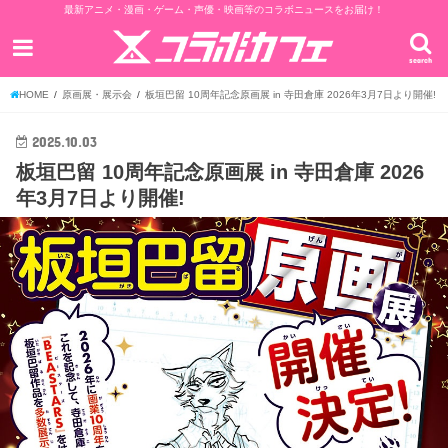
最新アニメ・漫画・ゲーム・声優・映画等のコラボニュースをお届け！
search
HOME
原画展・展示会
板垣巴留 10周年記念原画展 in 寺田倉庫 2026年3月7日より開催!
2025.10.03
板垣巴留 10周年記念原画展 in 寺田倉庫 2026
年3月7日より開催!