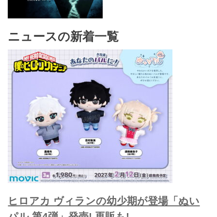
ニュースの新着一覧
ヒロアカ ヴィランの幼少期が登場「ぬい
パル 第4弾」発売! 再販も!