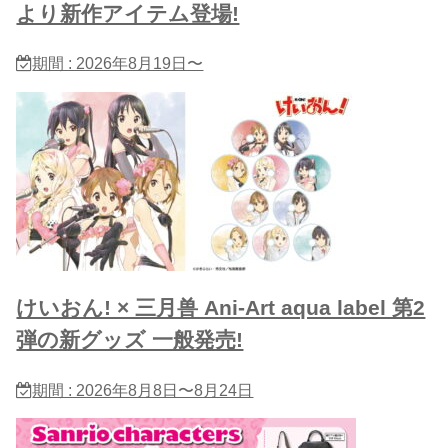
より新作アイテム登場!
期間 : 2026年8月19日〜
けいおん! × 三月兽 Ani-Art aqua label 第2
弾の新グッズ 一般発売!
期間 : 2026年8月8日〜8月24日