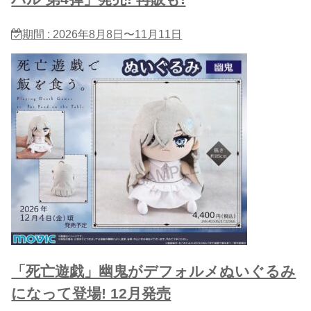
期間 : 2026年8月8日〜11月11日
「死亡遊戯」幽鬼がデフォルメぬいぐるみ
になって登場! 12月発売