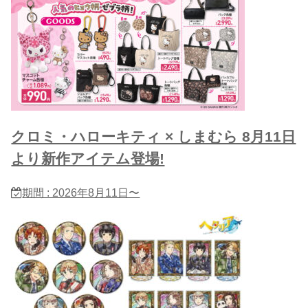
クロミ・ハローキティ × しまむら 8月11日
より新作アイテム登場!
期間 : 2026年8月11日〜