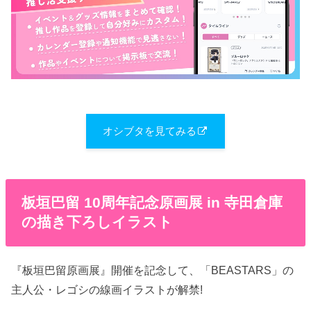
オシブタを見てみる
板垣巴留 10周年記念原画展 in 寺田倉庫
の描き下ろしイラスト
『板垣巴留原画展』開催を記念して、「BEASTARS」の
主人公・レゴシの線画イラストが解禁!