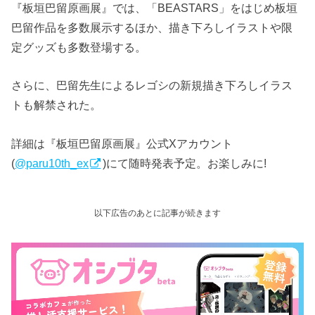
『板垣巴留原画展』では、「BEASTARS」をはじめ板垣
巴留作品を多数展示するほか、描き下ろしイラストや限
定グッズも多数登場する。
さらに、巴留先生によるレゴシの新規描き下ろしイラス
トも解禁された。
詳細は『板垣巴留原画展』公式Xアカウント
(
@paru10th_ex
)にて随時発表予定。お楽しみに!
以下広告のあとに記事が続きます