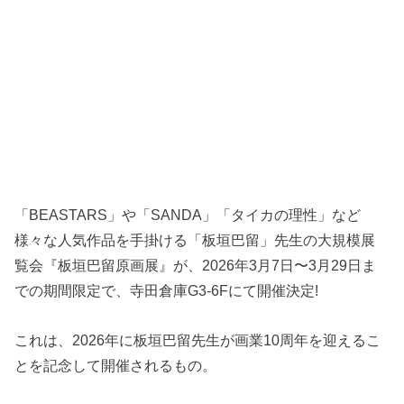
「BEASTARS」や「SANDA」「タイカの理性」など
様々な人気作品を手掛ける「板垣巴留」先生の大規模展
覧会『板垣巴留原画展』が、2026年3月7日〜3月29日ま
での期間限定で、寺田倉庫G3-6Fにて開催決定!
これは、2026年に板垣巴留先生が画業10周年を迎えるこ
とを記念して開催されるもの。