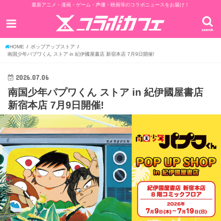
最新アニメ・漫画・ゲーム・声優・映画等のコラボニュースをお届け！
search
HOME
ポップアップストア
南国少年パプワくん ストア in 紀伊國屋書店 新宿本店 7月9日開催!
2026.07.06
南国少年パプワくん ストア in 紀伊國屋書店
新宿本店 7月9日開催!