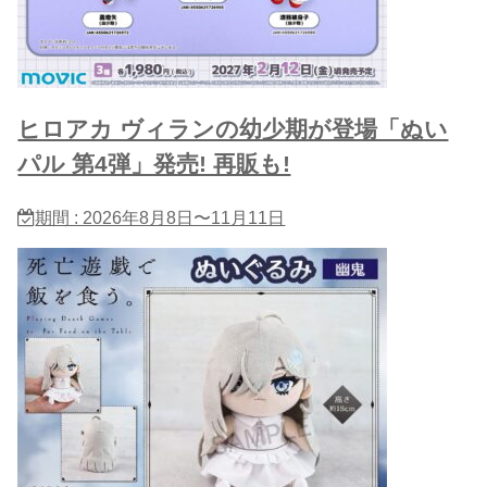
ヒロアカ ヴィランの幼少期が登場「ぬい
パル 第4弾」発売! 再販も!
期間 : 2026年8月8日〜11月11日