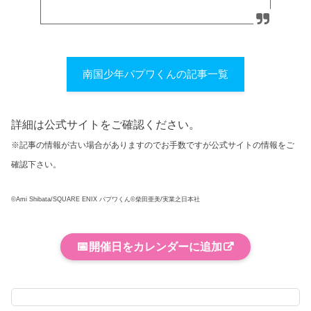
南国少年パプワくんの記事一覧
詳細は公式サイトをご確認ください。
※記事の情報が古い場合がありますのでお手数ですが公式サイトの情報をご
確認下さい。
©Ami Shibata/SQUARE ENIX パプワくん©柴田亜美/実業之日本社
📅
開催日をカレンダーに追加