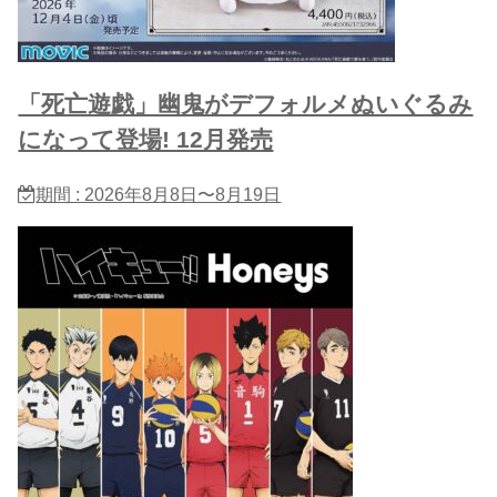
「死亡遊戯」幽鬼がデフォルメぬいぐるみ
になって登場! 12月発売
期間 : 2026年8月8日〜8月19日