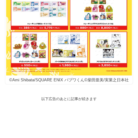
©Ami Shibata/SQUARE ENIX パプワくん©柴田亜美/実業之日本社
以下広告のあとに記事が続きます