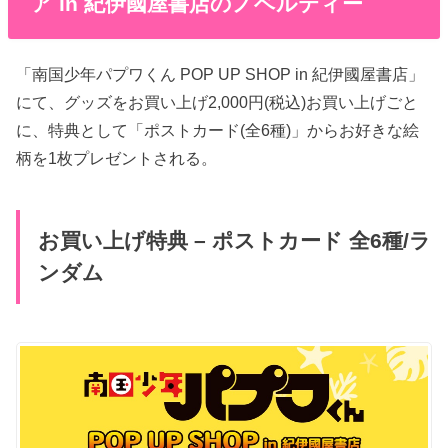
ア in 紀伊國屋書店のノベルティー
「南国少年パプワくん POP UP SHOP in 紀伊國屋書店」
にて、グッズをお買い上げ2,000円(税込)お買い上げごと
に、特典として「ポストカード(全6種)」からお好きな絵
柄を1枚プレゼントされる。
お買い上げ特典 – ポストカード 全6種/ラ
ンダム