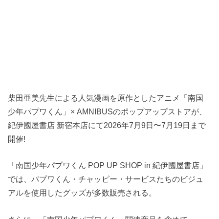
柴田亜美先生による人気漫画を原作としたアニメ「南国
少年パプワくん」× AMNIBUSのポップアップストアが、
紀伊國屋書店 新宿本店にて2026年7月9日〜7月19日まで
開催!
「南国少年パプワくん POP UP SHOP in 紀伊國屋書店」
では、パプワくん・チャッピー・サービスたちのビジュ
アルを使用したグッズが多数販売される。