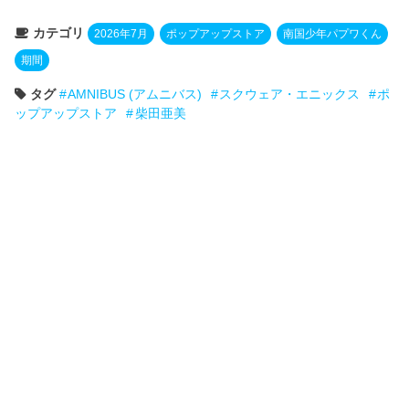
カテゴリ
2026年7月
ポップアップストア
南国少年パプワくん
期間
タグ
AMNIBUS (アムニバス)
スクウェア・エニックス
ポ
ップアップストア
柴田亜美