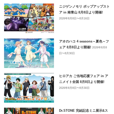
ニジゲンノモリ ポップアップスト
ア in 南青山 8月8日より開催!
2026年8月8日〜8月16日
アオのハコ 4 seasons～夏色～フ
ェア 8月8日より開催!
2026年8月8
日〜8月30日
ヒロアカ ご当地応援フェア in ア
ニメイト全国 8月8日より開催!
2026年8月8日〜8月30日
Dr.STONE 完結記念ミニ展示&ス