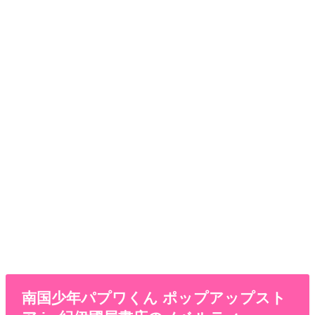
南国少年パプワくん ポップアップスト