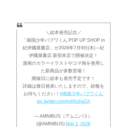
＼絵本発売記念／
「南国少年パプワくん POP UP SHOP in
紀伊國屋書店」が2026年7月9日(木)～紀
伊國屋書店 新宿本店で開催決定！
漫画のカラーイラストやコマ画を使用し
た新商品が多数登場！
開催日に絵本も発売予定です！
詳細は後日発表いたしますので、続報を
お待ちください！
#南国少年パプワくん
pic.twitter.com/jmljNzhqZA
— AMNIBUS（アムニバス）
(@AMNIBUS)
May 1, 2026