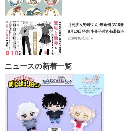
月刊少女野崎くん 最新刊 第18巻
8月10日発売!小冊子付き特装版も
2026年8月10日〜
ニュースの新着一覧