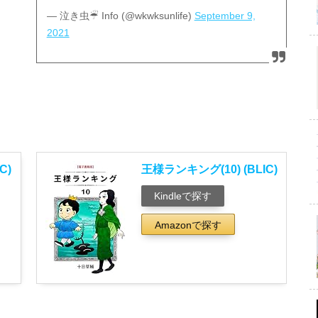
— 泣き虫☔︎ Info (@wkwksunlife)
September 9,
2021
C)
王様ランキング(10) (BLIC)
Kindleで探す
Amazonで探す