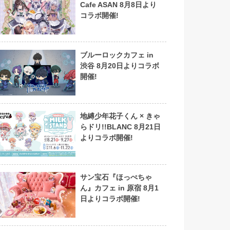
Cafe ASAN 8月8日より
コラボ開催!
ブルーロックカフェ in
渋谷 8月20日よりコラボ
開催!
地縛少年花子くん × きゃ
らドリ!!BLANC 8月21日
よりコラボ開催!
サン宝石『ほっぺちゃ
ん』カフェ in 原宿 8月1
日よりコラボ開催!