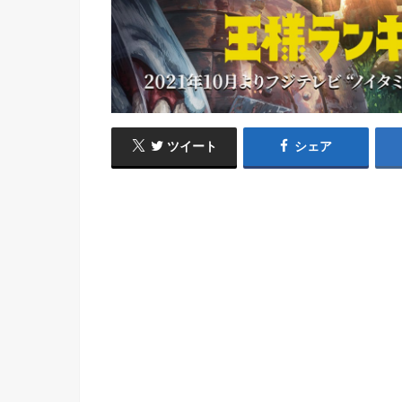
ツイート
シェア