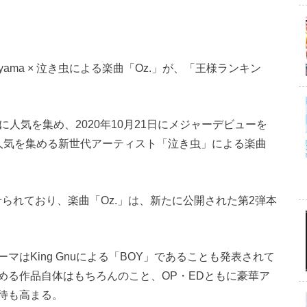
来のyama × 泣き虫による楽曲「Oz.」が、「王様ランキン
beを中心に人気を集め、2020年10月21日にメジャーデビューを
に人気を集める新世代アーティスト「泣き虫」による楽曲
せられており、楽曲「Oz.」は、新たに公開された第2弾本
はKing Gnuによる「BOY」であることも発表されて
める作品自体はもちろんのこと、OP・EDともに豪華ア
待も高まる。