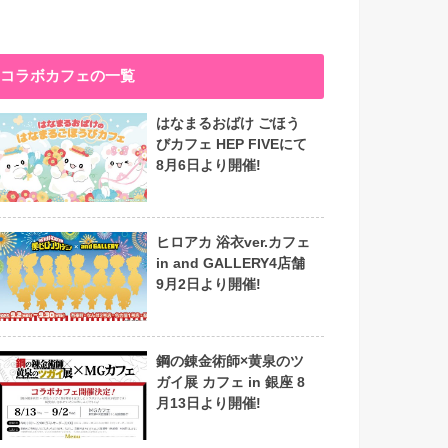
コラボカフェの一覧
はなまるおばけ ごほう
びカフェ HEP FIVEにて
8月6日より開催!
ヒロアカ 浴衣ver.カフェ
in and GALLERY4店舗
9月2日より開催!
鋼の錬金術師×黄泉のツ
ガイ展 カフェ in 銀座 8
月13日より開催!