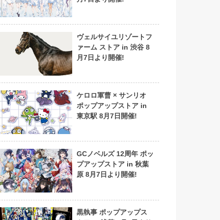
ヴェルサイユリゾートフ
ァーム ストア in 渋谷 8
月7日より開催!
ケロロ軍曹 × サンリオ
ポップアップストア in
東京駅 8月7日開催!
GCノベルズ 12周年 ポッ
プアップストア in 秋葉
原 8月7日より開催!
黒執事 ポップアップス