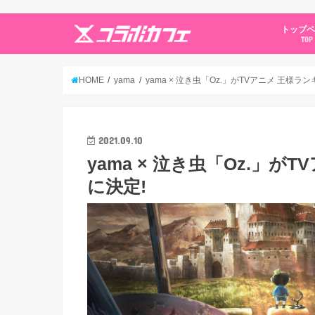
トップ
TOP
HOME
yama
yama × 泣き虫「Oz.」がTVアニメ 王様ラ
2021.09.10
yama × 泣き虫「Oz.」
に決定!