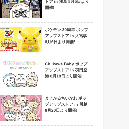
トア in 浅草 8月5日より
開催!
ポケモン 30周年 ポップ
アップストア in 大宮駅
8月6日より開催!
Chiikawa Baby ポップ
アップストア in 羽田空
港 8月18日より開催!
まじかるちいかわ ポッ
プアップストア in 川越
8月20日より開催!