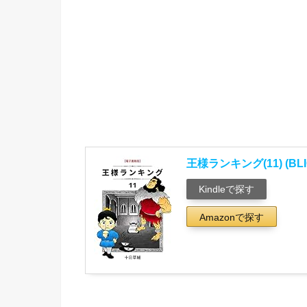
王様ランキング(11) (BLI
Kindleで探す
Amazonで探す