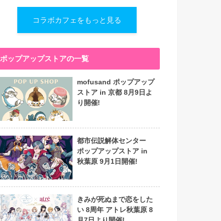
コラボカフェをもっと見る
ポップアップストアの一覧
mofusand ポップアップ
ストア in 京都 8月9日よ
り開催!
都市伝説解体センター
ポップアップストア in
秋葉原 9月1日開催!
きみが死ぬまで恋をした
い 8周年 アトレ秋葉原 8
月7日より開催!