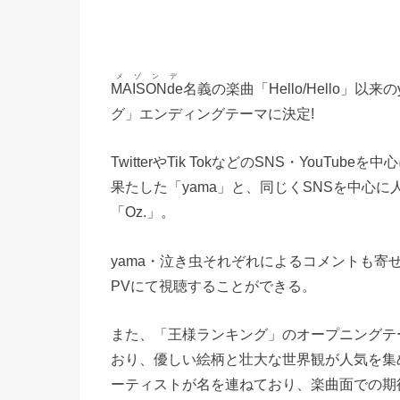
メゾンデ
MAISONde
名義の楽曲「Hello/Hello」以
グ」エンディングテーマに決定!
TwitterやTik TokなどのSNS・YouTu
果たした「yama」と、同じくSNSを中心
「Oz.」。
yama・泣き虫それぞれによるコメントも寄
PVにて視聴することができる。
また、「王様ランキング」のオープニングテーマ
おり、優しい絵柄と壮大な世界観が人気を集
ーティストが名を連ねており、楽曲面での期