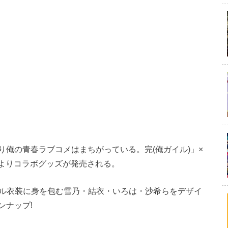
俺の青春ラブコメはまちがっている。完(俺ガイル)」×
日よりコラボグッズが発売される。
ャル衣装に身を包む雪乃・結衣・いろは・沙希らをデザイ
ンナップ!