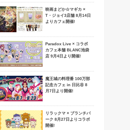
映画まどか☆マギカ ×
T・ジョイ3店舗 8月14日
よりカフェ開催!
Paradox Live × コラボ
カフェ本舗 BLANC池袋
店 9月4日より開催!
魔王城の料理番 100万部
記念カフェ in 日比谷 8
月7日より開催!
リラックマ × ブランチパ
ーク 8月27日よりコラボ
開催!