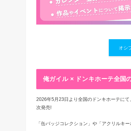
オシ
俺ガイル × ドンキホーテ全
2026年5月23日より全国のドンキホーテ
次発売!
「缶バッジコレクション」や「アクリルキー