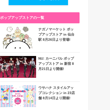
ポップアップストアの一覧
ナガノマーケット ポッ
プアップストア in 仙台
駅 8月26日より登場!
NU: カーニバル ポップ
アップストア in 新宿 8
月21日より開催!
ウサハナ スタイルアッ
プコレクション in 23店
舗 8月14日より開催!