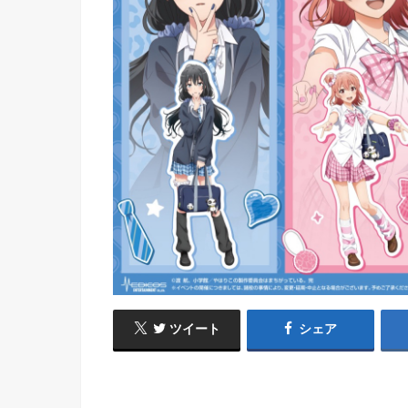
ツイート
シェア