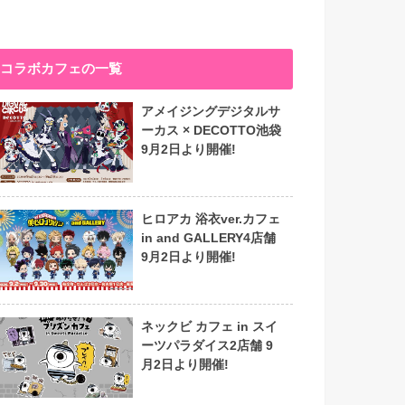
コラボカフェの一覧
アメイジングデジタルサ
ーカス × DECOTTO池袋
9月2日より開催!
ヒロアカ 浴衣ver.カフェ
in and GALLERY4店舗
9月2日より開催!
ネックビ カフェ in スイ
ーツパラダイス2店舗 9
月2日より開催!