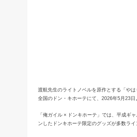
渡航先生のライトノベルを原作とする「やはり
全国のドン・キホーテにて、2026年5月23
「俺ガイル × ドンキホーテ」では、平成ギ
ンしたドンキホーテ限定のグッズが多数ライ