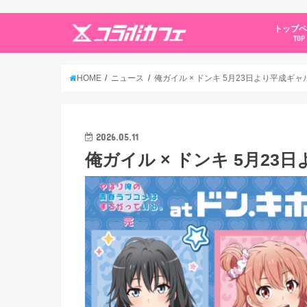
トップ
TOP
HOME
ニュース
俺ガイル × ドンキ 5月23日より平成ギ
2026.05.11
俺ガイル × ドンキ 5月2