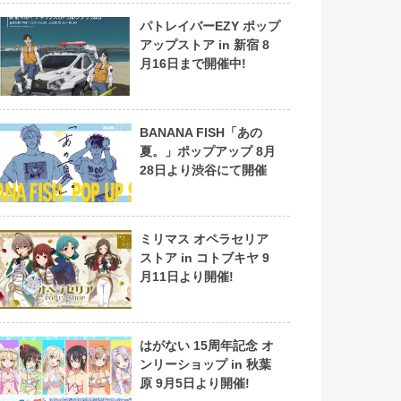
パトレイバーEZY ポップ
アップストア in 新宿 8
月16日まで開催中!
BANANA FISH「あの
夏。」ポップアップ 8月
28日より渋谷にて開催
ミリマス オペラセリア
ストア in コトブキヤ 9
月11日より開催!
はがない 15周年記念 オ
ンリーショップ in 秋葉
原 9月5日より開催!