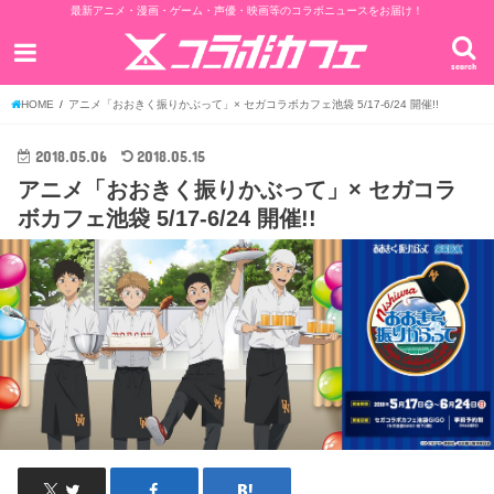
最新アニメ・漫画・ゲーム・声優・映画等のコラボニュースをお届け！
search
HOME
アニメ「おおきく振りかぶって」× セガコラボカフェ池袋 5/17-6/24 開催!!
2018.05.06
2018.05.15
アニメ「おおきく振りかぶって」× セガコラ
ボカフェ池袋 5/17-6/24 開催!!