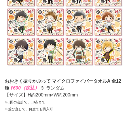
おおきく振りかぶって マイクロファイバータオルA 全12
種
¥600（税込）
※ ランダム
【サイズ】H約200mm×W約200mm
※1回の会計で、10点まで
※並び直しで、何度でも購入可