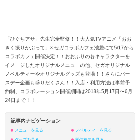
「ひぐちアサ」先生完全監修！！大人気TVアニメ「おお
きく振りかぶって」× セガコラボカフェ池袋にて5/17から
コラボカフェ開催決定！！おおふりの各キャラクターを
イメージしたオリジナルメニューの他、セガオリジナル
ノベルティーやオリジナルグッズも登場！！さらにバー
スデー企画も盛りだくさん！！入店・利用方法は事前予
約制、コラボレーション開催期間は2018年5月17日〜6月
24日まで！！
記事内ナビゲーション
メニューを見る
ノベルティーを見る
グッズを見る
開催概要を見る