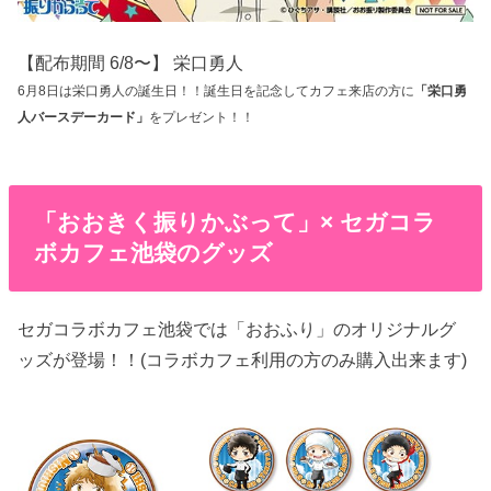
【配布期間 6/8〜】 栄口勇人
6月8日は栄口勇人の誕生日！！誕生日を記念してカフェ来店の方に
「栄口勇
人バースデーカード」
をプレゼント！！
「おおきく振りかぶって」× セガコラ
ボカフェ池袋のグッズ
セガコラボカフェ池袋では「おおふり」のオリジナルグ
ッズが登場！！(コラボカフェ利用の方のみ購入出来ます)