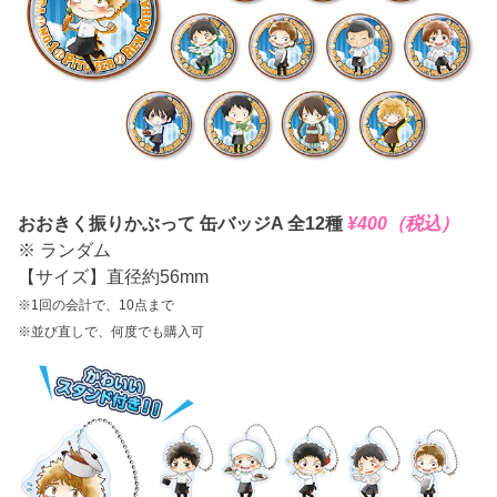
おおきく振りかぶって 缶バッジA 全12種
¥400（税込）
※ ランダム
【サイズ】直径約56mm
※1回の会計で、10点まで
※並び直しで、何度でも購入可