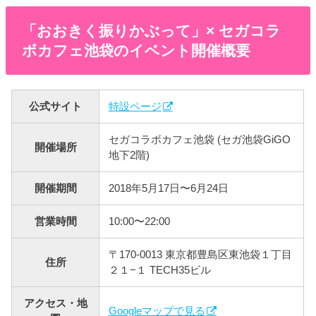
「おおきく振りかぶって」× セガコラ
ボカフェ池袋のイベント開催概要
公式サイト
特設ページ
セガコラボカフェ池袋 (セガ池袋GiGO
開催場所
地下2階)
開催期間
2018年5月17日〜6月24日
営業時間
10:00〜22:00
〒170-0013 東京都豊島区東池袋１丁目
住所
２１−１ TECH35ビル
アクセス・地
Googleマップで見る