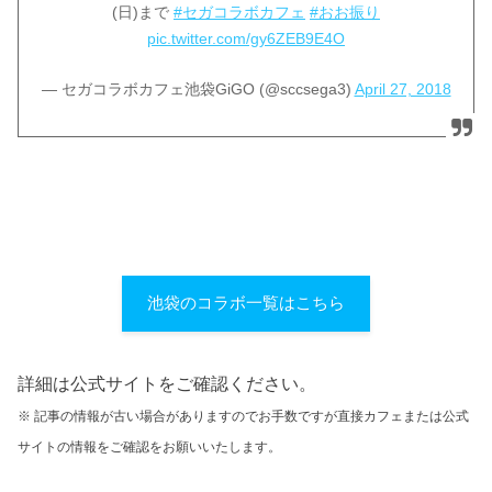
(日)まで
#セガコラボカフェ
#おお振り
pic.twitter.com/gy6ZEB9E4O
— セガコラボカフェ池袋GiGO (@sccsega3)
April 27, 2018
池袋のコラボ一覧はこちら
詳細は公式サイトをご確認ください。
※ 記事の情報が古い場合がありますのでお手数ですが直接カフェまたは公式
サイトの情報をご確認をお願いいたします。