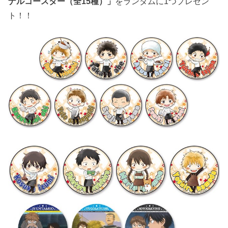
ナルコースター（全15種）」
をランダムに1つプレゼン
ト！！