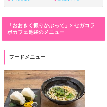
「おおきく振りかぶって」× セガコラ
ボカフェ池袋のメニュー
フードメニュー