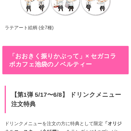
ラテアート絵柄 (全7種)
「おおきく振りかぶって」× セガコラ
ボカフェ池袋のノベルティー
【第1弾 5/17〜6/8】 ドリンクメニュー
注文特典
ドリンクメニューを注文の方に特典として限定
「オリジ