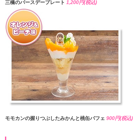
三橋のバースデープレート
1,200円(税込)
モモカンの握りつぶしたみかんと桃缶パフェ
900円(税込)