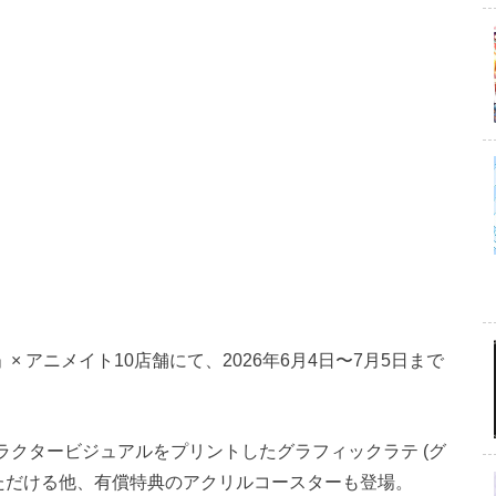
× アニメイト10店舗にて、2026年6月4日〜7月5日まで
ャラクタービジュアルをプリントしたグラフィックラテ (グ
いただける他、有償特典のアクリルコースターも登場。