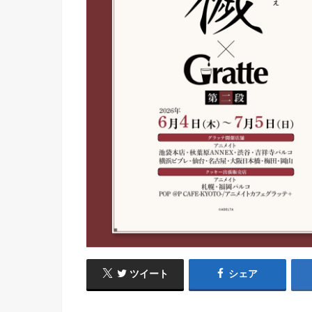
ツイート
シェア