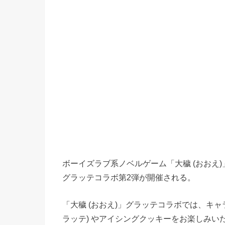
ボーイズラブ系ノベルゲーム「大穢 (おおえ)」
グラッテコラボ第2弾が開催される。
「大穢 (おおえ)」グラッテコラボでは、キ
ラッテ) やアイシングクッキーをお楽しみ