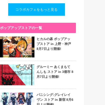
コラボカフェをもっと見る
ポップアップストアの一覧
ヒカルの碁 ポップアッ
プストア in 上野・神戸
8月7日より開催!
グルーミー あくまもて
んしも ストア in 3都市 8
月7日より開催!
パニシング:グレイレイ
ヴン ストア in 新宿 8月6
日より開催!