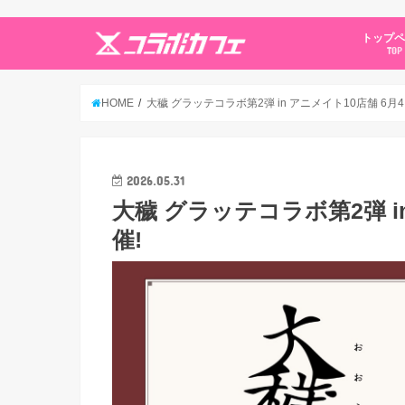
トップ
TOP
HOME
大穢 グラッテコラボ第2弾 in アニメイト10店舗 6月
2026.05.31
大穢 グラッテコラボ第2弾 i
催!