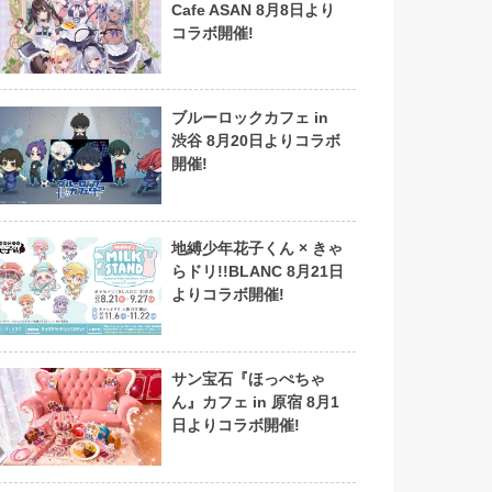
Cafe ASAN 8月8日より
コラボ開催!
ブルーロックカフェ in
渋谷 8月20日よりコラボ
開催!
地縛少年花子くん × きゃ
らドリ!!BLANC 8月21日
よりコラボ開催!
サン宝石『ほっぺちゃ
ん』カフェ in 原宿 8月1
日よりコラボ開催!