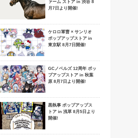
ァーム ストア in 渋谷 8
月7日より開催!
ケロロ軍曹 × サンリオ
ポップアップストア in
東京駅 8月7日開催!
GCノベルズ 12周年 ポッ
プアップストア in 秋葉
原 8月7日より開催!
黒執事 ポップアップス
トア in 浅草 8月5日より
開催!