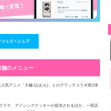
ブタを見てみる
0店舗のメニュー
、大人気アニメ「大穢 (おおえ)」とのグラッテコラボ第2弾
クラテ、アイシングクッキーが提供されるほか、一部店