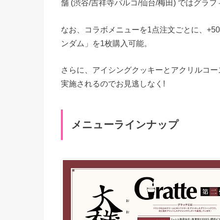
舗 (渋谷/吉祥寺パルコ/仙台/梅田) ではグラ
なお、コラボメニューを1点注文ごとに、+500
ンダム」を1枚購入可能。
さらに、アイシングクッキーとアクリルコー
実施されるのでお見逃しなく!
メニューラインナップ