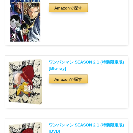
Amazonで探す
ワンパンマン SEASON 2 1 (特装限定版)
[Blu-ray]
Amazonで探す
ワンパンマン SEASON 2 1 (特装限定版)
[DVD]