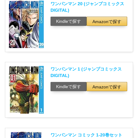
ワンパンマン 20 (ジャンプコミックス
DIGITAL)
Kindleで探す
Amazonで探す
ワンパンマン 1 (ジャンプコミックス
DIGITAL)
Kindleで探す
Amazonで探す
ワンパンマン コミック 1-20巻セット