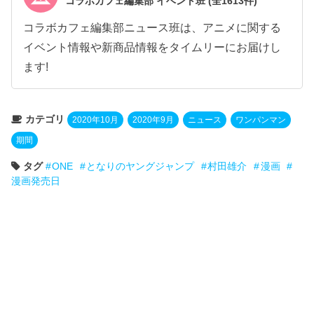
コラボカフェ編集部 イベント班
(全1613件)
コラボカフェ編集部ニュース班は、アニメに関する
イベント情報や新商品情報をタイムリーにお届けし
ます!
カテゴリ
2020年10月
2020年9月
ニュース
ワンパンマン
期間
タグ
ONE
となりのヤングジャンプ
村田雄介
漫画
漫画発売日