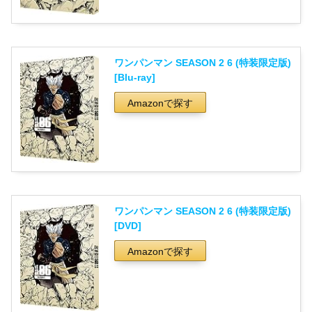
ワンパンマン SEASON 2 6 (特装限定版)
[Blu-ray]
Amazonで探す
ワンパンマン SEASON 2 6 (特装限定版)
[DVD]
Amazonで探す