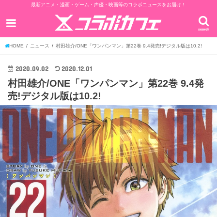
最新アニメ・漫画・ゲーム・声優・映画等のコラボニュースをお届け！
search
HOME
ニュース
村田雄介/ONE「ワンパンマン」第22巻 9.4発売!デジタル版は10.2!
2020.09.02
2020.12.01
村田雄介/ONE「ワンパンマン」第22巻 9.4発
売!デジタル版は10.2!