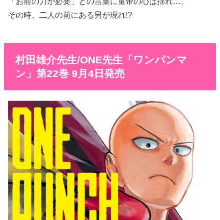
「お前の力が必要」との言葉に童帝の心は揺れ…。
その時、二人の前にある男が現れ!?
村田雄介先生/ONE先生「ワンパンマ
ン」第22巻 9月4日発売