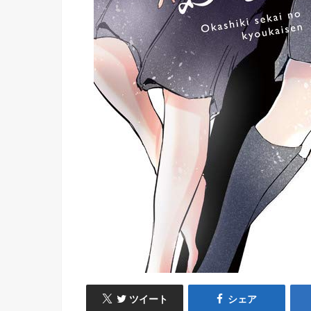
ツイート
シェア