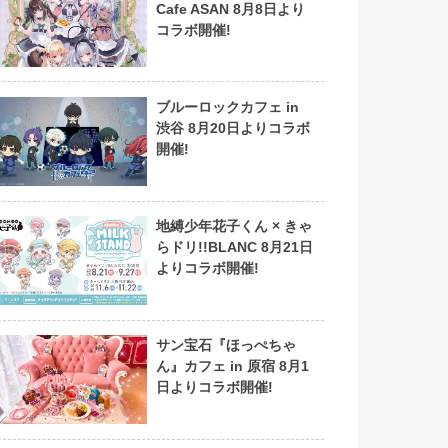
Cafe ASAN 8月8日より
コラボ開催!
ブルーロックカフェ in
渋谷 8月20日よりコラボ
開催!
地縛少年花子くん × きゃ
らドリ!!BLANC 8月21日
よりコラボ開催!
サン宝石『ほっぺちゃ
ん』カフェ in 原宿 8月1
日よりコラボ開催!