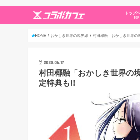
トップ
TOP
HOME
おかしき世界の境界線
村田椰融「おかしき世界の境界
2020.06.17
村田椰融「おかしき世界の境界
定特典も!!