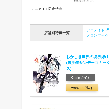
アニメイト限定特典
アニメイト
店舗別特典一覧
メロンブック
おかしき世界の境界線(1
(裏少年サンデーコミッ
ス)
Kindleで探す
Amazonで探す