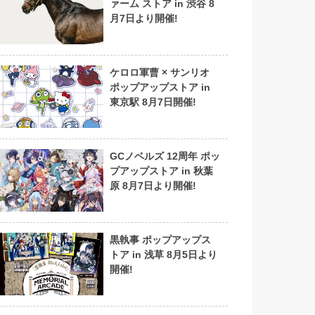
ァーム ストア in 渋谷 8
月7日より開催!
ケロロ軍曹 × サンリオ
ポップアップストア in
東京駅 8月7日開催!
GCノベルズ 12周年 ポッ
プアップストア in 秋葉
原 8月7日より開催!
黒執事 ポップアップス
トア in 浅草 8月5日より
開催!