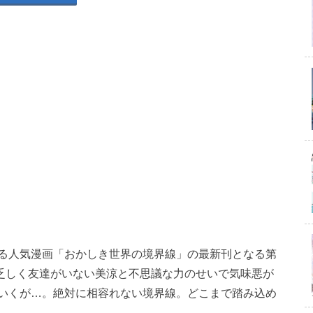
る人気漫画「おかしき世界の境界線」の最新刊となる第
伏が乏しく友達がいない美涼と不思議な力のせいで気味悪が
いくが…。絶対に相容れない境界線。どこまで踏み込め