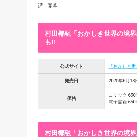
譚、開幕。
村田椰融「おかしき世界の境界線
も!!
公式サイト
「おかしき世
発売日
2020年6月18
コミック 650
価格
電子書籍 650
村田椰融「おかしき世界の境界線