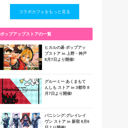
コラボカフェをもっと見る
ポップアップストアの一覧
ヒカルの碁 ポップアッ
プストア in 上野・神戸
8月7日より開催!
グルーミー あくまもて
んしも ストア in 3都市 8
月7日より開催!
パニシング:グレイレイ
ヴン ストア in 新宿 8月6
日より開催!