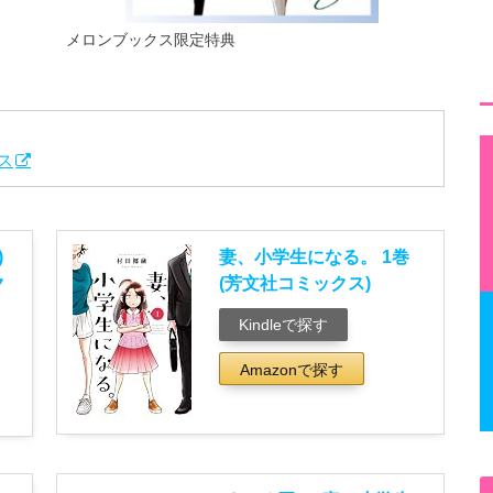
メロンブックス限定特典
ス
)
妻、小学生になる。 1巻
ク
(芳文社コミックス)
Kindleで探す
Amazonで探す