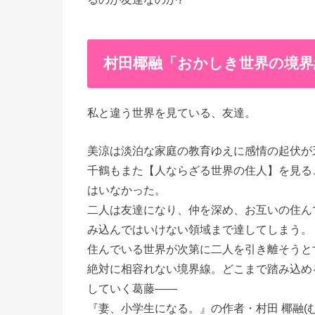
村田椰融「おかしき世界の境界
私と違う世界を見ている、友達。
美涼は淡泊な家庭の教育ゆえに感情の起伏が
千鶴もまた【人ならざる世界の住人】を見る
はいなかった。
二人は友達になり、仲を深め、お互いの住ん
み込んではいけない領域まで達してしまう。
住んでいる世界が次第に二人を引き離そうと
絶対に相容れない境界線。どこまで踏み込め
していく葛藤――
『妻、小学生になる。』の作者・村田 椰融(