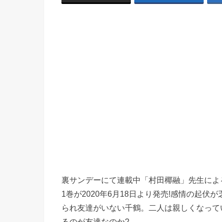
裏サンデーにて連載中「村田椰融」先生によ
1巻が2020年6月18日より発売!感情の起
られ友達がいない千鶴。二人は親しくなって
るのが友達なのか?