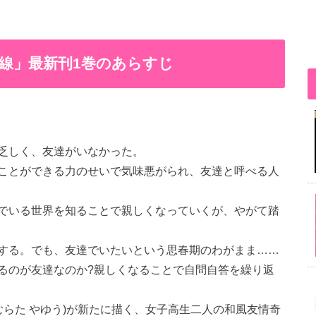
線」最新刊1巻のあらすじ
乏しく、友達がいなかった。
ことができる力のせいで気味悪がられ、友達と呼べる人
でいる世界を知ることで親しくなっていくが、やがて踏
する。でも、友達でいたいという思春期のわがまま……
るのが友達なのか?親しくなることで自問自答を繰り返
むらた やゆう)が新たに描く、女子高生二人の和風友情奇