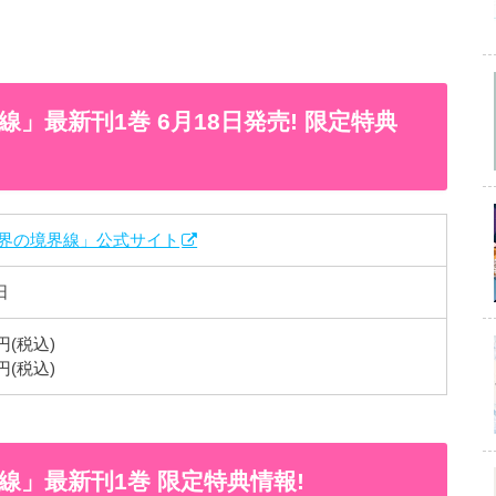
」最新刊1巻 6月18日発売! 限定特典
界の境界線」公式サイト
日
円(税込)
円(税込)
」最新刊1巻 限定特典情報!