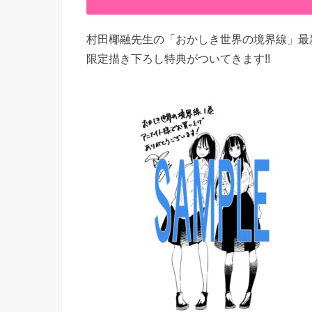
村田椰融先生の「おかしき世界の境界線」最
限定描き下ろし特典がついてきます!!