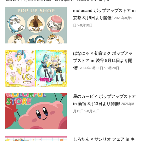
mofusand ポップアップストア in
京都 8月9日より開催!
2026年8月9
日〜8月30日
ばなにゃ × 初音ミク ポップアッ
プストア in 渋谷 8月11日より開
催!
2026年8月11日〜8月20日
星のカービィ ポップアップストア
in 新宿 8月13日より開催!
2026年8
月13日〜8月26日
しろたん × サンリオ フェア in キ