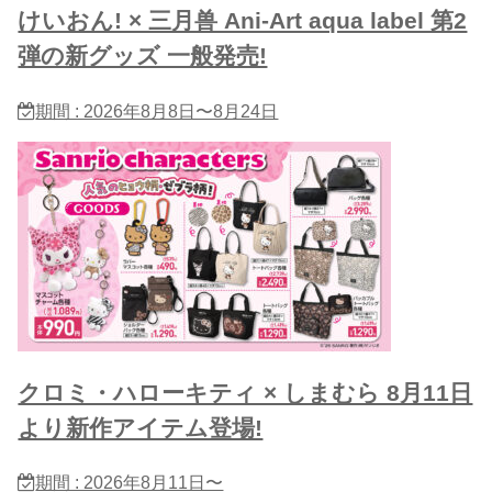
けいおん! × 三月兽 Ani-Art aqua label 第2
弾の新グッズ 一般発売!
期間 : 2026年8月8日〜8月24日
クロミ・ハローキティ × しまむら 8月11日
より新作アイテム登場!
期間 : 2026年8月11日〜