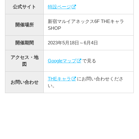
公式サイト
特設ページ
新宿マルイアネックス6F THEキャラ
開催場所
SHOP
開催期間
2023年5月18日～6月4日
アクセス・地
Googleマップ
で見る
図
THEキャラ
にお問い合わせくださ
お問い合わせ
い。