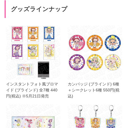
グッズラインナップ
インスタントフォト風ブロマ
カンバッジ (ブラインド) 6種
イド (ブラインド) 全7種 440
＋シークレット6種 550円(税
円(税込) ※5月21日発売
込)