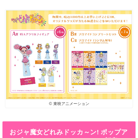
© 東映アニメーション
おジャ魔女どれみドッカ～ン! ポップア