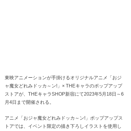
東映アニメーションが手掛けるオリジナルアニメ「おジ
ャ魔女どれみドッカ～ン!」× THEキャラのポップアップ
ストアが、THEキャラSHOP新宿にて2023年5月18日～6
月4日まで開催される。
アニメ「おジャ魔女どれみドッカ～ン!」ポップアップス
トアでは、イベント限定の描き下ろしイラストを使用し