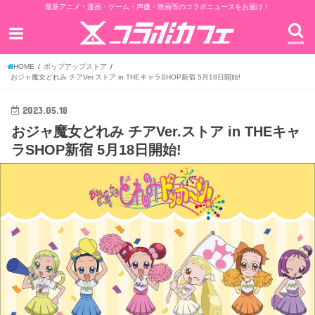
最新アニメ・漫画・ゲーム・声優・映画等のコラボニュースをお届け！
search
HOME
ポップアップストア
おジャ魔女どれみ チアVer.ストア in THEキャラSHOP新宿 5月18日開始!
2023.05.18
おジャ魔女どれみ チアVer.ストア in THEキャ
ラSHOP新宿 5月18日開始!