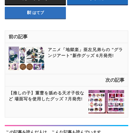
はてブ
前の記事
アニメ「地獄楽」亜左兄弟らの ”グラ
ンジアート”新作グッズ 6月発売!
次の記事
【推しの子】重曹を舐める天才子役な
ど 場面写を使用したグッズ 7月発売!
この記事を読んだ人は、こんな記事も読んでいます。