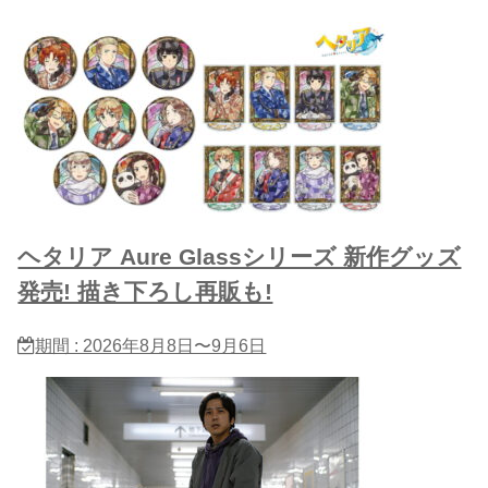
ヘタリア Aure Glassシリーズ 新作グッズ
発売! 描き下ろし再販も!
期間 : 2026年8月8日〜9月6日