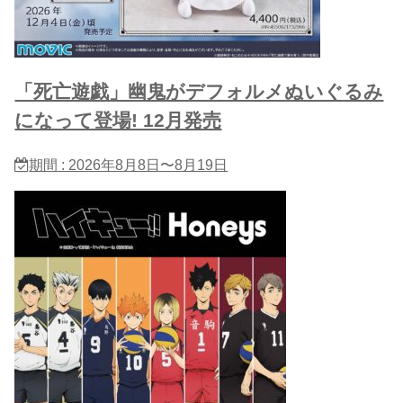
「死亡遊戯」幽鬼がデフォルメぬいぐるみ
になって登場! 12月発売
期間 : 2026年8月8日〜8月19日