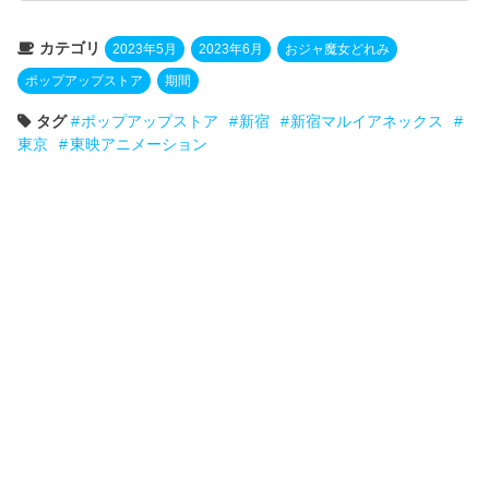
カテゴリ
2023年5月
2023年6月
おジャ魔女どれみ
ポップアップストア
期間
タグ
ポップアップストア
新宿
新宿マルイアネックス
東京
東映アニメーション