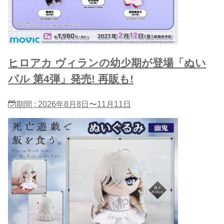
ヒロアカ ヴィランの幼少期が登場「ぬい
パル 第4弾」発売! 再販も!
期間 : 2026年8月8日〜11月11日