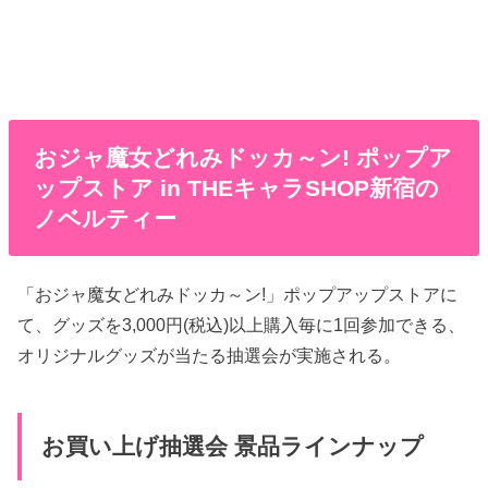
おジャ魔女どれみドッカ～ン! ポップア
ップストア in THEキャラSHOP新宿の
ノベルティー
「おジャ魔女どれみドッカ～ン!」ポップアップストアに
て、グッズを3,000円(税込)以上購入毎に1回参加できる、
オリジナルグッズが当たる抽選会が実施される。
お買い上げ抽選会 景品ラインナップ