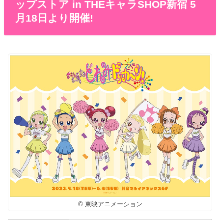
ップストア in THEキャラSHOP新宿 5
月18日より開催!
© 東映アニメーション