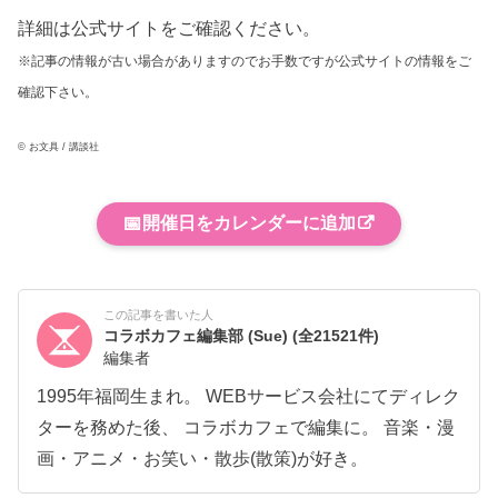
詳細は公式サイトをご確認ください。
※記事の情報が古い場合がありますのでお手数ですが公式サイトの情報をご
確認下さい。
© お文具 / 講談社
📅
開催日をカレンダーに追加
この記事を書いた人
コラボカフェ編集部 (Sue)
(全21521件)
編集者
1995年福岡生まれ。 WEBサービス会社にてディレク
ターを務めた後、 コラボカフェで編集に。 音楽・漫
画・アニメ・お笑い・散歩(散策)が好き。