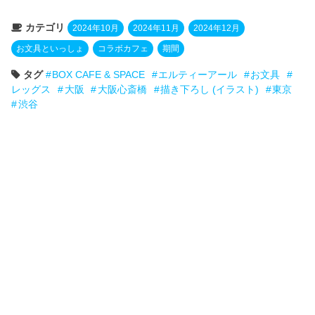
カテゴリ
2024年10月
2024年11月
2024年12月
お文具といっしょ
コラボカフェ
期間
タグ
BOX CAFE & SPACE
エルティーアール
お文具
レッグス
大阪
大阪心斎橋
描き下ろし (イラスト)
東京
渋谷