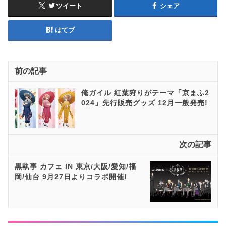
ツイート
シェア
はてブ
前の記事
俺ガイル 紅葉狩りがテーマ「京まふ2
024」先行販売グッズ 12月一般発売!
次の記事
黒執事 カフェ IN 東京/大阪/愛知/福
岡/仙台 9月27日よりコラボ開催!