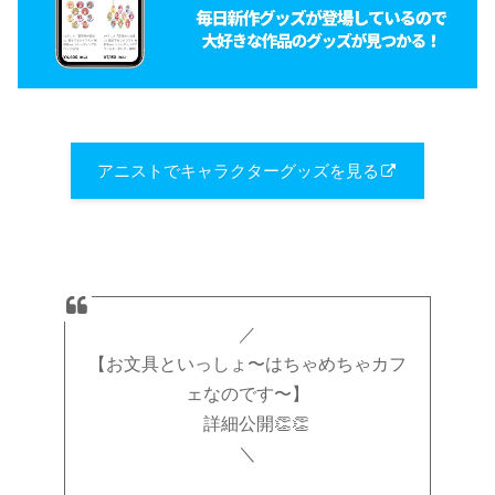
アニストでキャラクターグッズを見る
／
【お文具といっしょ〜はちゃめちゃカフ
ェなのです〜】
詳細公開👏👏
＼