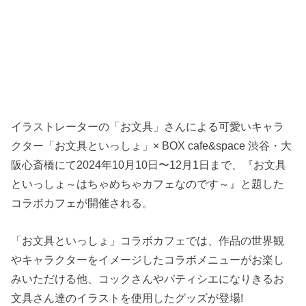
イラストレーターの「お文具」さんによる可愛いキャラ
クター「お文具といっしょ」× BOX cafe&space 渋谷・大
阪心斎橋にて2024年10月10日〜12月1日まで、『お文具
といっしょ～はちゃめちゃカフェなのです～』と題した
コラボカフェが開催される。
「お文具といっしょ」コラボカフェでは、作品の世界観
やキャラクターをイメージしたコラボメニューがお楽し
みいただける他、コックさんやパティシエになりきるお
文具さん達のイラストを使用したグッズが登場!