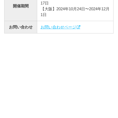
17日
開催期間
【大阪】2024年10月24日〜2024年12月
1日
お問い合わせ
お問い合わせページ