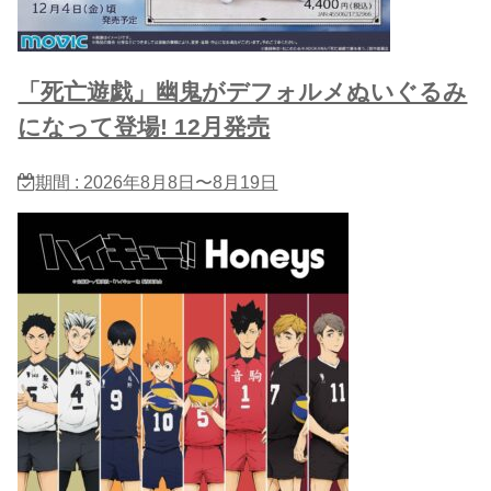
「死亡遊戯」幽鬼がデフォルメぬいぐるみ
になって登場! 12月発売
期間 : 2026年8月8日〜8月19日