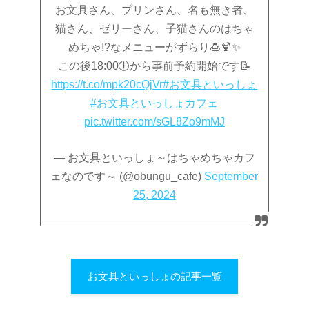
お文具さん、プリンさん、名も無き者、
猫さん、ゼリーさん、子猫さんのはちゃ
めちゃ!?なメニューがずらり🍮🍹✨
この後18:00🕕から事前予約開始です📝
https://t.co/mpk20cQjVr
#お文具といっしょ
#お文具といっしょカフェ
pic.twitter.com/sGL8Zo9mMJ
— お文具といっしょ～はちゃめちゃカフ
ェなのです～ (@obungu_cafe)
September
25, 2024
お文具といっしょの記事一覧