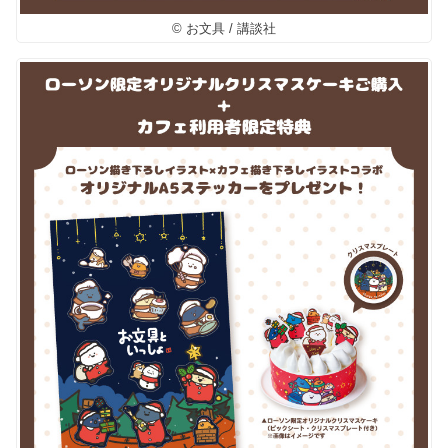
© お文具 / 講談社