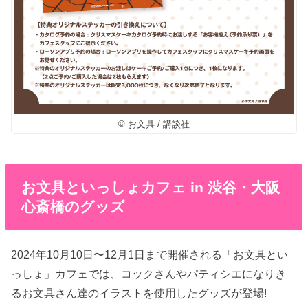
© お文具 / 講談社
お文具といっしょカフェ in 渋谷・大阪
心斎橋のグッズ
2024年10月10日〜12月1日まで開催される「お文具とい
っしょ」カフェでは、コックさんやパティシエになりき
るお文具さん達のイラストを使用したグッズが登場!