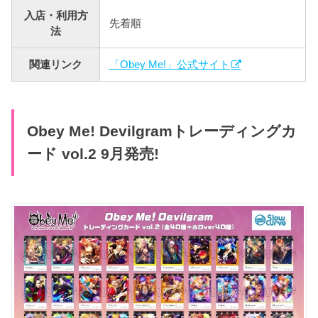
入店・利用方
先着順
法
関連リンク
「Obey Me!」公式サイト
Obey Me! Devilgramトレーディングカ
ード vol.2 9月発売!