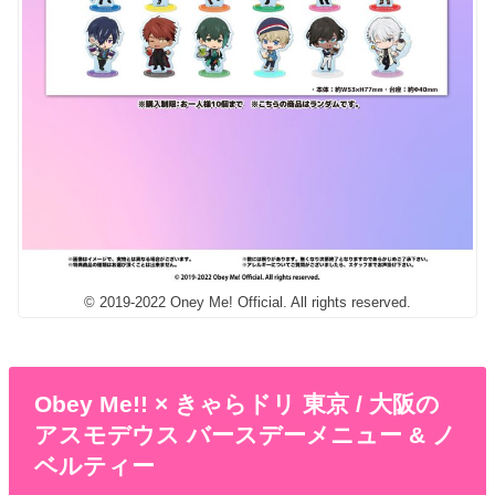
© 2019-2022 Oney Me! Official. All rights reserved.
Obey Me!! × きゃらドリ 東京 / 大阪の
アスモデウス バースデーメニュー & ノ
ベルティー