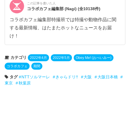
この記事を書いた人
コラボカフェ編集部 (Nagi)
(全10138件)
コラボカフェ編集部特撮班では特撮や動物作品に関
する最新情報、はたまたホットなニュースをお届
け！
カテゴリ
2022年4月
2022年5月
Obey Me! (おべいみー)
コラボカフェ
期間
タグ
NTTソルマーレ
きゃらドリ!!
大阪
大阪日本橋
東京
秋葉原