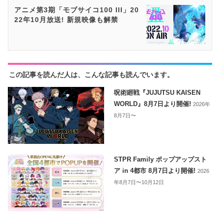
アニメ第3期「モブサイコ100 III」20
22年10月放送! 新規映像も解禁
この記事を読んだ人は、こんな記事も読んでいます。
呪術廻戦『JUJUTSU KAISEN
WORLD』8月7日より開催!
2026年
8月7日〜
STPR Family ポップアップスト
ア in 4都市 8月7日より開催!
2026
年8月7日〜10月12日