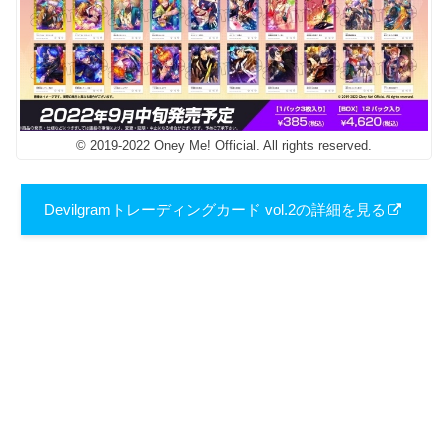
© 2019-2022 Oney Me! Official. All rights reserved.
Devilgramトレーディングカード vol.2の詳細を見る