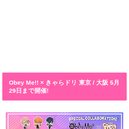
Obey Me!! × きゃらドリ 東京 / 大阪 5月
29日まで開催!