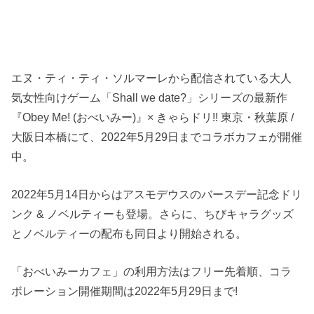
エヌ・ティ・ティ・ソルマーレから配信されている大人
気女性向けゲーム「Shall we date?」シリーズの最新作
『Obey Me! (おべいみー)』× きゃらドリ!! 東京・秋葉原 /
大阪日本橋にて、2022年5月29日までコラボカフェが開催
中。
2022年5月14日からはアスモデウスのバースデー記念ドリ
ンク & ノベルティーも登場。さらに、ちびキャラグッズ
とノベルティーの配布も同日より開始される。
「おべいみーカフェ」の利用方法はフリー先着順、コラ
ボレーション開催期間は2022年5月29日まで!