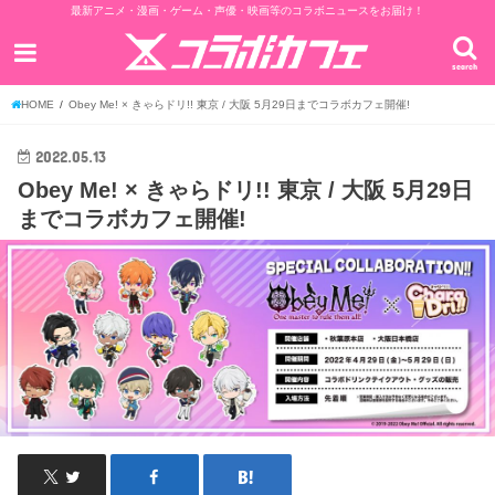
最新アニメ・漫画・ゲーム・声優・映画等のコラボニュースをお届け！
search
HOME
Obey Me! × きゃらドリ!! 東京 / 大阪 5月29日までコラボカフェ開催!
2022.05.13
Obey Me! × きゃらドリ!! 東京 / 大阪 5月29日
までコラボカフェ開催!