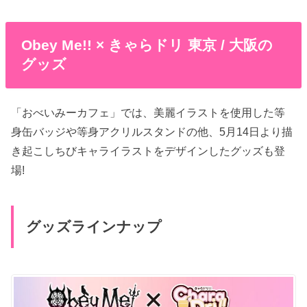
Obey Me!! × きゃらドリ 東京 / 大阪の
グッズ
「おべいみーカフェ」では、美麗イラストを使用した等
身缶バッジや等身アクリルスタンドの他、5月14日より描
き起こしちびキャライラストをデザインしたグッズも登
場!
グッズラインナップ