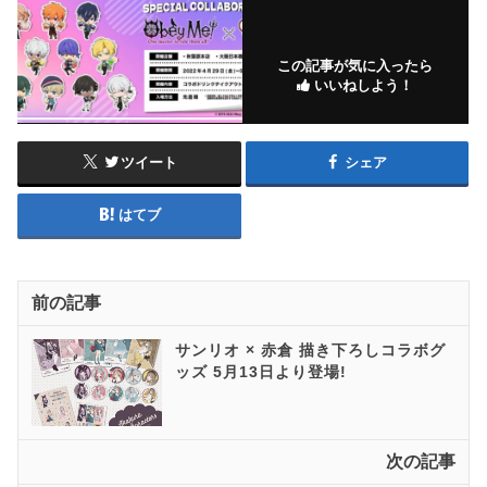
この記事が気に入ったら
いいねしよう！
ツイート
シェア
はてブ
前の記事
サンリオ × 赤倉 描き下ろしコラボグ
ッズ 5月13日より登場!
次の記事