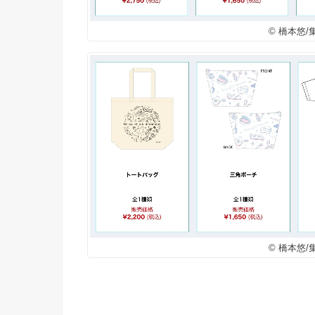
© 橋本悠
© 橋本悠