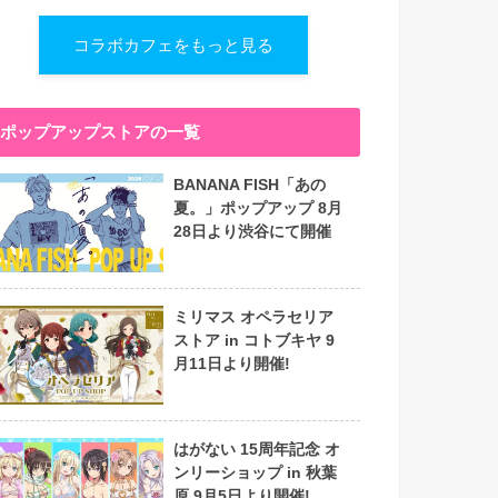
コラボカフェをもっと見る
ポップアップストアの一覧
BANANA FISH「あの
夏。」ポップアップ 8月
28日より渋谷にて開催
ミリマス オペラセリア
ストア in コトブキヤ 9
月11日より開催!
はがない 15周年記念 オ
ンリーショップ in 秋葉
原 9月5日より開催!