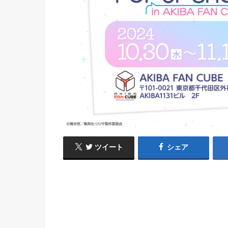
ツイート
シェア