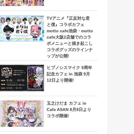
TVアニメ『正反対な君
と僕』コラボカフェ
motto cafe池袋・motto
cafe大阪2店舗でのコラ
ボメニューと描き起こし
コラボグッズのラインナ
ップが公開!
ヒプノシスマイク 9周年
記念カフェ in 池袋 9月
12日より開催!
玉之けだま カフェ in
Cafe ASAN 8月8日より
コラボ開催!