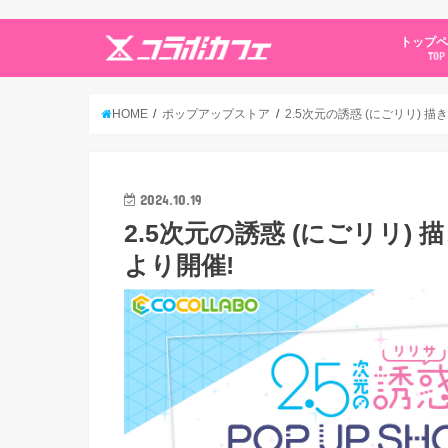
トップ
TOP
HOME
ポップアップストア
2.5次元の誘惑 (にごリリ) 描
2024.10.19
2.5次元の誘惑 (にごリリ) 
より開催!