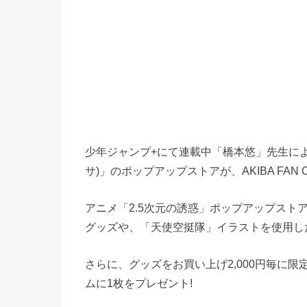
少年ジャンプ+にて連載中「橋本悠」先生によ
サ)」のポップアップストアが、AKIBA FAN 
アニメ「2.5次元の誘惑」ポップアップス
グッズや、「天使空挺隊」イラストを使用し
さらに、グッズをお買い上げ2,000円毎に
ムに1枚をプレゼント!