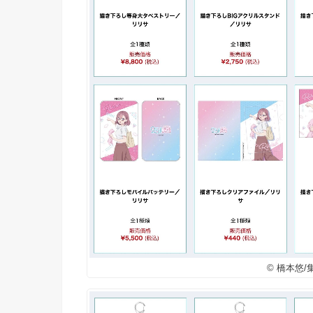
© 橋本悠