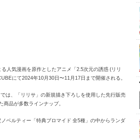
る人気漫画を原作としたアニメ「2.5次元の誘惑 (リリ
CUBEにて2024年10月30日〜11月17日まで開催される。
トアでは、「リリサ」の新規描き下ろしを使用した先行販売
た商品が多数ラインナップ。
限定ノベルティー「特典ブロマイド 全5種」の中からランダ