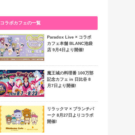
コラボカフェの一覧
Paradox Live × コラボ
カフェ本舗 BLANC池袋
店 9月4日より開催!
魔王城の料理番 100万部
記念カフェ in 日比谷 8
月7日より開催!
リラックマ × ブランチパ
ーク 8月27日よりコラボ
開催!