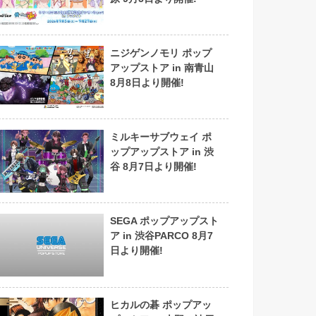
ニジゲンノモリ ポップ
アップストア in 南青山
8月8日より開催!
ミルキーサブウェイ ポ
ップアップストア in 渋
谷 8月7日より開催!
SEGA ポップアップスト
ア in 渋谷PARCO 8月7
日より開催!
ヒカルの碁 ポップアッ