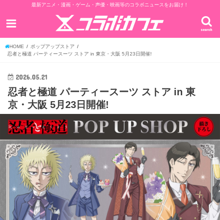
最新アニメ・漫画・ゲーム・声優・映画等のコラボニュースをお届け！
search
HOME
ポップアップストア
忍者と極道 パーティースーツ ストア in 東京・大阪 5月23日開催!
2026.05.21
忍者と極道 パーティースーツ ストア in 東
京・大阪 5月23日開催!