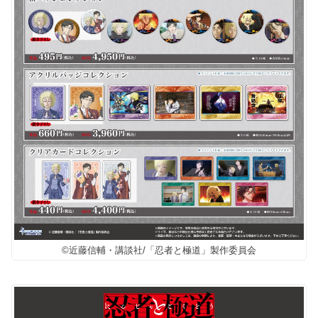
©近藤信輔・講談社/「忍者と極道」製作委員会