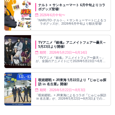
ナルト × サンキューマート 6月中旬よりコラ
ボグッズ登場!
2026年6月中旬〜
「NARUTO -ナルト-」× サンキューマートによるコ
ラボグッズが、2026年6月中旬より順次登場!
TVアニメ『銀魂』アニメイトフェア〜曇天～
5月23日より開催!
期間 : 2026年5月23日〜6月14日
「TVアニメ『銀魂』アニメイトフェア〜曇天～」
が、全国のアニメイトにて2026年5月23日〜6月14
日までの期間限定で開催される。
呪術廻戦 × JR東海 5月22日より『じゅじゅ探
訪 in 名古屋』開催!
期間 : 2026年5月22日〜8月3日
「呪術廻戦」× JR東海によるコラボ『じゅじゅ探訪
in 名古屋』が、2026年5月22日〜8月3日までの期
間限定で開催！