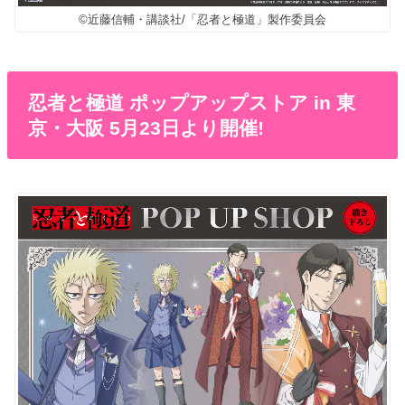
©近藤信輔・講談社/「忍者と極道」製作委員会
忍者と極道 ポップアップストア in 東
京・大阪 5月23日より開催!