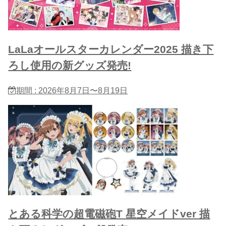
LaLaオールスターカレンダー2025 描き下
ろし使用の新グッズ発売!
期間 : 2026年8月7日〜8月19日
とある科学の超電磁砲T 星​空メイドver 描