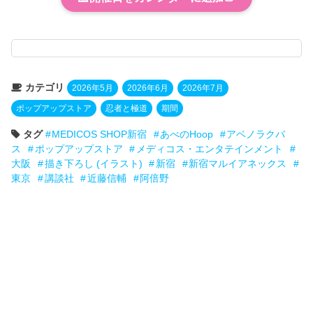
カテゴリ
2026年5月
2026年6月
2026年7月
ポップアップストア
忍者と極道
期間
タグ
MEDICOS SHOP新宿
あべのHoop
アベノラクバ
ス
ポップアップストア
メディコス・エンタテインメント
大阪
描き下ろし (イラスト)
新宿
新宿マルイアネックス
東京
講談社
近藤信輔
阿倍野