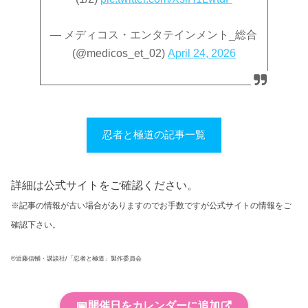
— メディコス・エンタテインメント_総合
(@medicos_et_02)
April 24, 2026
忍者と極道の記事一覧
詳細は公式サイトをご確認ください。
※記事の情報が古い場合がありますのでお手数ですが公式サイトの情報をご
確認下さい。
©近藤信輔・講談社/「忍者と極道」製作委員会
📅
開催日をカレンダーに追加