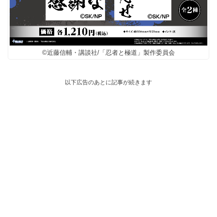
©近藤信輔・講談社/「忍者と極道」製作委員会
以下広告のあとに記事が続きます