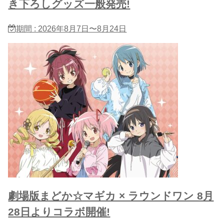
き下ろしグッズ一般発売!
期間 : 2026年8月7日〜8月24日
劇場版まどか☆マギカ × ラウンドワン 8月
28日よりコラボ開催!