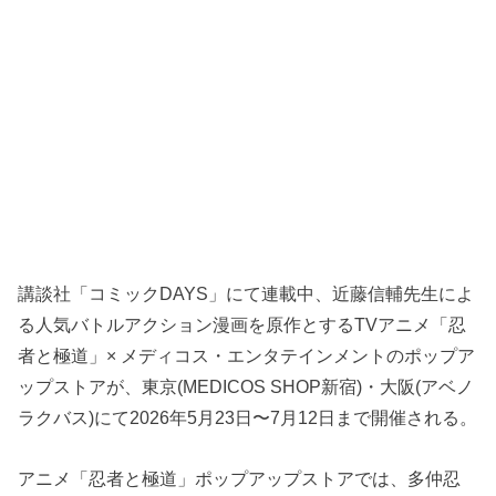
講談社「コミックDAYS」にて連載中、近藤信輔先生によ
る人気バトルアクション漫画を原作とするTVアニメ「忍
者と極道」× メディコス・エンタテインメントのポップア
ップストアが、東京(MEDICOS SHOP新宿)・大阪(アベノ
ラクバス)にて2026年5月23日〜7月12日まで開催される。
アニメ「忍者と極道」ポップアップストアでは、多仲忍