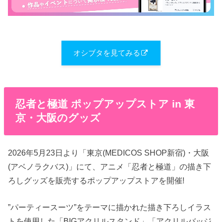
オシブタを見てみる
忍者と極道 ポップアップストア in 東
京・大阪のグッズ
2026年5月23日より「東京(MEDICOS SHOP新宿)・大阪
(アベノラクバス)」にて、アニメ「忍者と極道」の描き下
ろしグッズを販売するポップアップストアを開催!
”パーティースーツ”をテーマに描かれた描き下ろしイラス
トを使用した「BIGアクリルスタンド」「アクリルバッジ