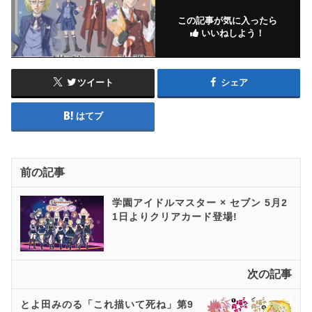
この記事が気に入ったら
いいねしよう！
ツイート
シェア
はてブ
前の記事
学園アイドルマスター × セブン 5月2
1日よりクリアカード登場!
次の記事
とよ田みのる「これ描いて死ね」第9