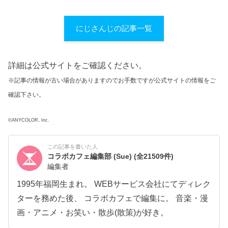
にじさんじの記事一覧
詳細は公式サイトをご確認ください。
※記事の情報が古い場合がありますのでお手数ですが公式サイトの情報をご
確認下さい。
©ANYCOLOR, Inc.
この記事を書いた人
コラボカフェ編集部 (Sue)
(全21509件)
編集者
1995年福岡生まれ。 WEBサービス会社にてディレク
ターを務めた後、 コラボカフェで編集に。 音楽・漫
画・アニメ・お笑い・散歩(散策)が好き。