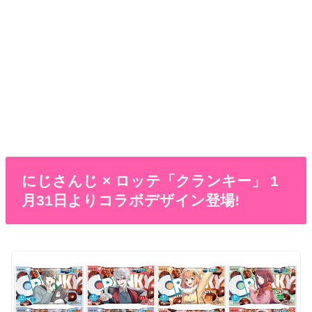
にじさんじ × ロッテ「クランキー」 1
月31日よりコラボデザイン登場!