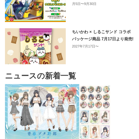
月5日〜9月30日
ちいかわ × しるこサンド コラボ
パッケージ商品 7月17日より発売!
2027年7月17日〜
ニュースの新着一覧