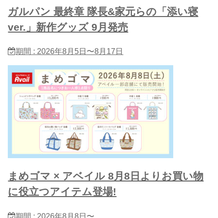
ガルパン 最終章 隊長&家元らの「添い寝
ver.」新作グッズ 9月発売
期間 : 2026年8月5日〜8月17日
まめゴマ × アベイル 8月8日よりお買い物
に役立つアイテム登場!
期間 : 2026年8月8日〜