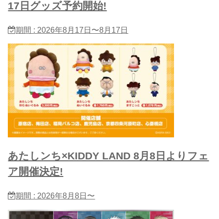
17日グッズ予約開始!
期間 : 2026年8月17日〜8月17日
あたしンち×KIDDY LAND 8月8日よりフェ
ア開催決定!
期間 : 2026年8月8日〜