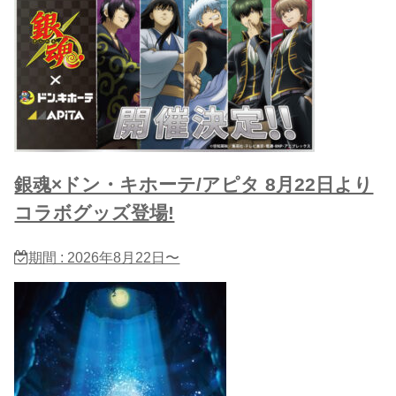
銀魂×ドン・キホーテ/アピタ 8月22日より
コラボグッズ登場!
期間 : 2026年8月22日〜