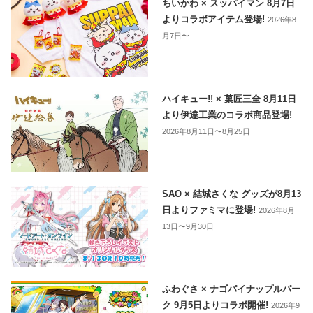
ちいかわ × スッパイマン 8月7日
よりコラボアイテム登場!
2026年8
月7日〜
ハイキュー!! × 菓匠三全 8月11日
より伊達工業のコラボ商品登場!
2026年8月11日〜8月25日
SAO × 結城さくな グッズが8月13
日よりファミマに登場!
2026年8月
13日〜9月30日
ふわぐさ × ナゴパイナップルパー
ク 9月5日よりコラボ開催!
2026年9