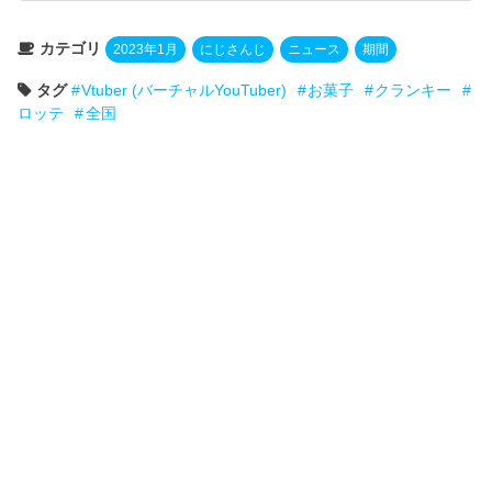
カテゴリ
2023年1月
にじさんじ
ニュース
期間
タグ
Vtuber (バーチャルYouTuber)
お菓子
クランキー
ロッテ
全国