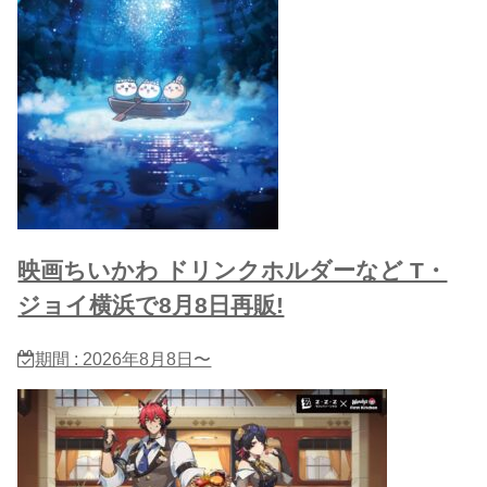
映画ちいかわ ドリンクホルダーなど T・
ジョイ横浜で8月8日再販!
期間 : 2026年8月8日〜