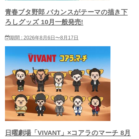
青春ブタ野郎 バカンスがテーマの描き下
ろしグッズ 10月一般発売!
期間 : 2026年8月6日〜8月17日
日曜劇場「VIVANT」×コアラのマーチ 8月