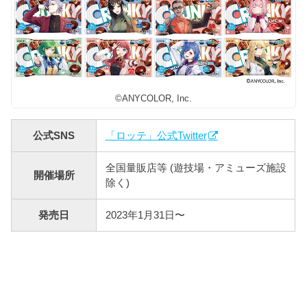
©ANYCOLOR, Inc.
公式SNS
「ロッテ」公式Twitter
全国量販店等 (遊技場・アミューズ施設
開催場所
除く)
発売日
2023年1月31日〜