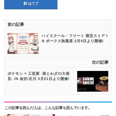
はてブ
前の記事
ハイスクール・フリート 限定ストア I
N ボークス秋葉原 2月4日より開催!
次の記事
ポケモン × 工芸展 -美とわざの大発
見- IN 金沢/石川 3月21日より開催!
この記事を読んだ人は、こんな記事も読んでいます。