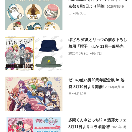
京都 8月9日より開催!
2026年8月9
日〜8月30日
ぼざろ 虹夏とリョウの描き下ろし
着用「帽子」ほか 11月一般発売!
2026年8月9日〜9月7日
ゼロの使い魔20周年記念展 in 池
袋 8月10日より開催!
2026年8月10
日〜8月30日
多聞くん今どっち!? × 洒落カフェ
8月11日よりコラボ開催!
2026年8月