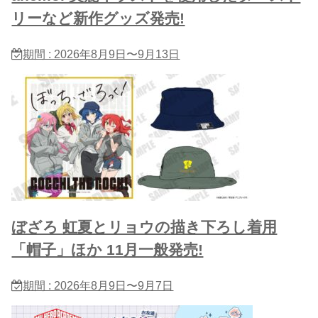
リーなど新作グッズ発売!
期間 : 2026年8月9日〜9月13日
ぼざろ 虹夏とリョウの描き下ろし着用
「帽子」ほか 11月一般発売!
期間 : 2026年8月9日〜9月7日