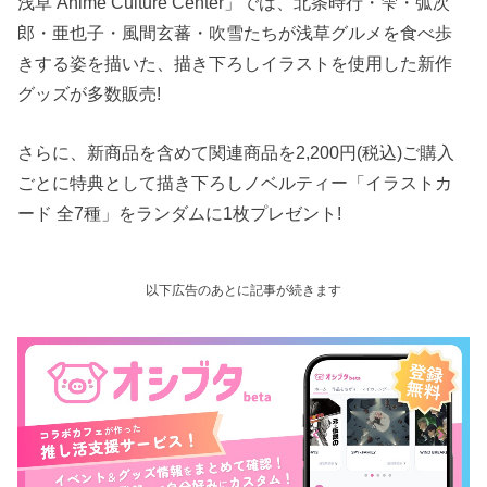
浅草 Anime Culture Center」では、北条時行・雫・弧次
郎・亜也子・風間玄蕃・吹雪たちが浅草グルメを食べ歩
きする姿を描いた、描き下ろしイラストを使用した新作
グッズが多数販売!
さらに、新商品を含めて関連商品を2,200円(税込)ご購入
ごとに特典として描き下ろしノベルティー「イラストカ
ード 全7種」をランダムに1枚プレゼント!
以下広告のあとに記事が続きます