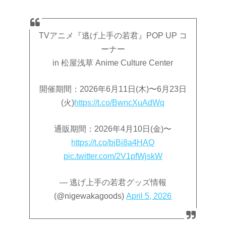
TVアニメ『逃げ上手の若君』POP UP コ
ーナー
in 松屋浅草 Anime Culture Center
開催期間：2026年6月11日(木)〜6月23日
(火)
https://t.co/BwncXuAdWq
通販期間：2026年4月10日(金)〜
https://t.co/bjBi8a4HAQ
pic.twitter.com/2V1pfWjskW
— 逃げ上手の若君グッズ情報
(@nigewakagoods)
April 5, 2026