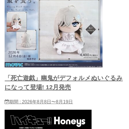
「死亡遊戯」幽鬼がデフォルメぬいぐるみ
になって登場! 12月発売
期間 : 2026年8月8日〜8月19日