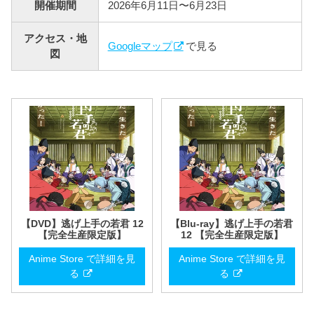
開催期間
2026年6月11日〜6月23日
アクセス・地
Googleマップ
で見る
図
【DVD】逃げ上手の若君 12
【Blu-ray】逃げ上手の若君
【完全生産限定版】
12 【完全生産限定版】
Anime Store で詳細を見
Anime Store で詳細を見
る
る