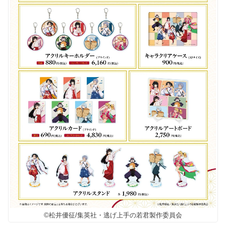
©松井優征/集英社・逃げ上手の若君製作委員会