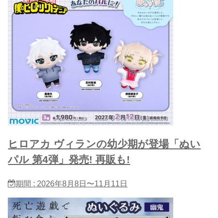
ヒロアカ ヴィランの幼少期が登場「ぬい
パル 第4弾」発売! 再販も!
期間 : 2026年8月8日〜11月11日