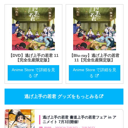
【DVD】逃げ上手の若君 11
【Blu-ray】逃げ上手の若君
【完全生産限定版】
11【完全生産限定版】
Anime Store で詳細を見
Anime Store で詳細を見
る
る
逃げ上手の若君 グッズをもっとみる
逃げ上手の若君 書道上手の若君フェア in ア
ニメイト 7月3日開催!