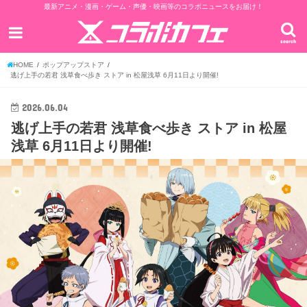
最新アニメ・漫画・ゲーム・声優・映画等のコラボニュースをお届け！
search
HOME
ポップアップストア
逃げ上手の若君 浅草食べ歩き ストア in 松屋浅草 6月11日より開催!
2026.06.04
逃げ上手の若君 浅草食べ歩き ストア in 松屋
浅草 6月11日より開催!