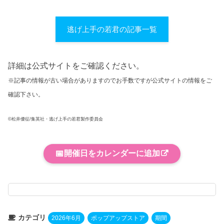
逃げ上手の若君の記事一覧
詳細は公式サイトをご確認ください。
※記事の情報が古い場合がありますのでお手数ですが公式サイトの情報をご
確認下さい。
©松井優征/集英社・逃げ上手の若君製作委員会
📅
開催日をカレンダーに追加
カテゴリ
2026年6月
ポップアップストア
期間