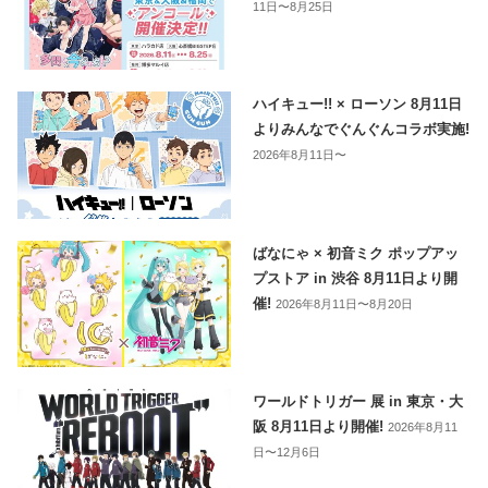
11日〜8月25日
ハイキュー!! × ローソン 8月11日
よりみんなでぐんぐんコラボ実施!
2026年8月11日〜
ばなにゃ × 初音ミク ポップアッ
プストア in 渋谷 8月11日より開
催!
2026年8月11日〜8月20日
ワールドトリガー 展 in 東京・大
阪 8月11日より開催!
2026年8月11
日〜12月6日