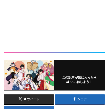
この記事が気に入ったら
いいねしよう！
ツイート
シェア