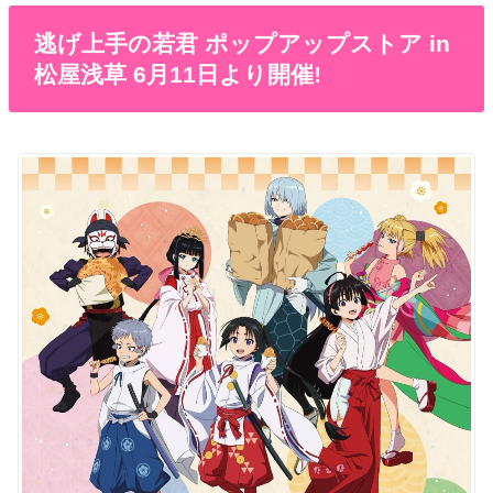
逃げ上手の若君 ポップアップストア in
松屋浅草 6月11日より開催!