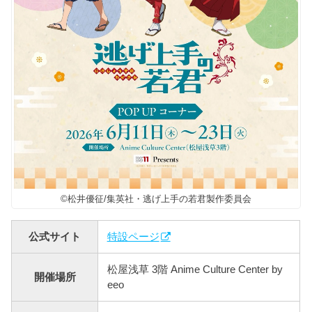
©松井優征/集英社・逃げ上手の若君製作委員会
公式サイト
特設ページ
松屋浅草 3階 Anime Culture Center by
開催場所
eeo