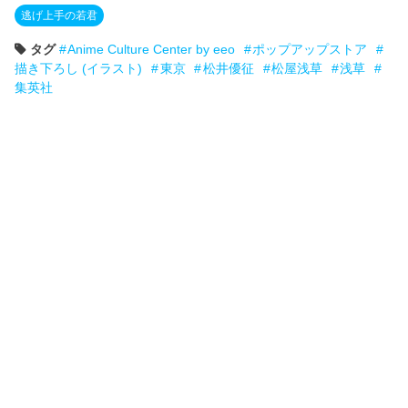
逃げ上手の若君
タグ
Anime Culture Center by eeo
ポップアップストア
描き下ろし (イラスト)
東京
松井優征
松屋浅草
浅草
集英社