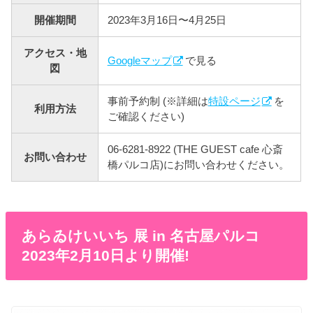
開催期間
2023年3月16日〜4月25日
アクセス・地
Googleマップ
で見る
図
事前予約制 (※詳細は
特設ページ
を
利用方法
ご確認ください)
06-6281-8922 (THE GUEST cafe 心斎
お問い合わせ
橋パルコ店)にお問い合わせください。
あらゐけいいち 展 in 名古屋パルコ
2023年2月10日より開催!