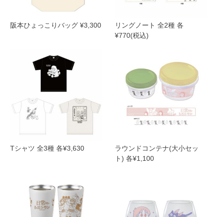
阪本ひょっこりバッグ ¥3,300
リングノート 全2種 各
¥770(税込)
Tシャツ 全3種 各¥3,630
ラウンドコンテナ(大小セッ
ト) 各¥1,100