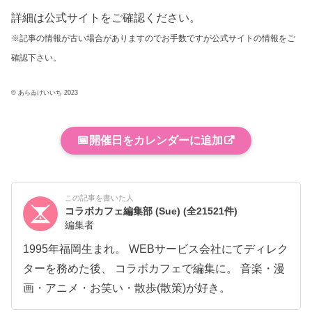
詳細は公式サイトをご確認ください。
※記事の情報が古い場合がありますのでお手数ですが公式サイトの情報をご
確認下さい。
© あらゐけいいち 2023
📅
開催日をカレンダーに追加
この記事を書いた人
コラボカフェ編集部 (Sue)
(全21521件)
編集者
1995年福岡生まれ。 WEBサービス会社にてディレク
ターを務めた後、 コラボカフェで編集に。 音楽・漫
画・アニメ・お笑い・散歩(散策)が好き。