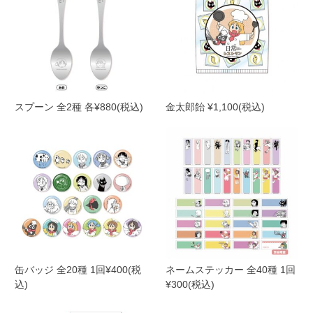
スプーン 全2種 各¥880(税込)
金太郎飴 ¥1,100(税込)
缶バッジ 全20種 1回¥400(税
ネームステッカー 全40種 1回
込)
¥300(税込)