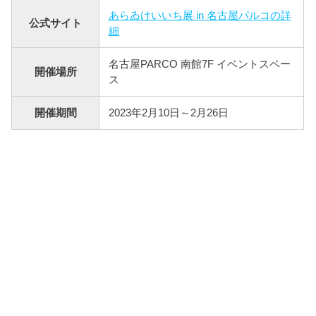
あらゐけいいち展 in 名古屋パルコの詳
公式サイト
細
名古屋PARCO 南館7F イベントスペー
開催場所
ス
開催期間
2023年2月10日～2月26日