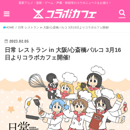
最新アニメ・漫画・ゲーム・声優・映画等のコラボニュースをお届け！
search
HOME
日常 レストラン in 大阪/心斎橋パルコ 3月16日よりコラボカフェ開催!
2023.02.05
日常 レストラン in 大阪/心斎橋パルコ 3月16
日よりコラボカフェ開催!