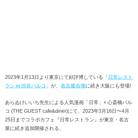
2023年1月13日より東京にて好評博している「
日常レスト
ラン in 渋谷パルコ
」が、
名古屋会場
に続き大阪にも登場!
あらゐけいいち先生による人気漫画「日常」× 心斎橋パル
コ (THE GUEST cafe&diner)にて、2023年3月16日〜4月
25日までコラボカフェ『日常レストラン』が東京・名古
屋に続き追加開催される。