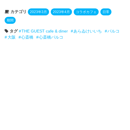
カテゴリ
2023年3月
2023年4月
コラボカフェ
日常
期間
タグ
THE GUEST cafe & diner
あらゐけいいち
パルコ
大阪
心斎橋
心斎橋パルコ