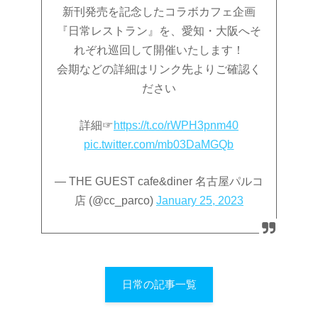
新刊発売を記念したコラボカフェ企画
『日常レストラン』を、愛知・大阪へそ
れぞれ巡回して開催いたします！
会期などの詳細はリンク先よりご確認く
ださい
詳細☞
https://t.co/rWPH3pnm40
pic.twitter.com/mb03DaMGQb
— THE GUEST cafe&diner 名古屋パルコ
店 (@cc_parco)
January 25, 2023
日常の記事一覧