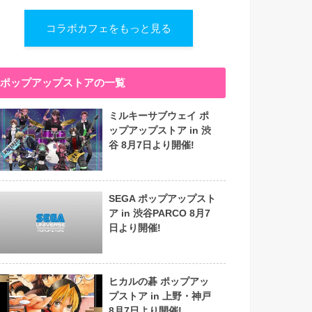
コラボカフェをもっと見る
ポップアップストアの一覧
ミルキーサブウェイ ポ
ップアップストア in 渋
谷 8月7日より開催!
SEGA ポップアップスト
ア in 渋谷PARCO 8月7
日より開催!
ヒカルの碁 ポップアッ
プストア in 上野・神戸
8月7日より開催!