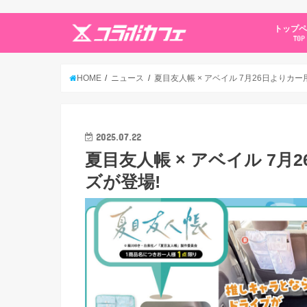
トップ
TOP
HOME
ニュース
夏目友人帳 × アベイル 7月26日よりカ
2025.07.22
夏目友人帳 × アベイル 7
ズが登場!