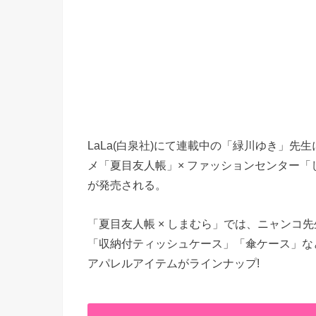
LaLa(白泉社)にて連載中の「緑川ゆき」
メ「夏目友人帳」× ファッションセンター「し
が発売される。
「夏目友人帳 × しまむら」では、ニャンコ
「収納付ティッシュケース」「傘ケース」な
アパレルアイテムがラインナップ!