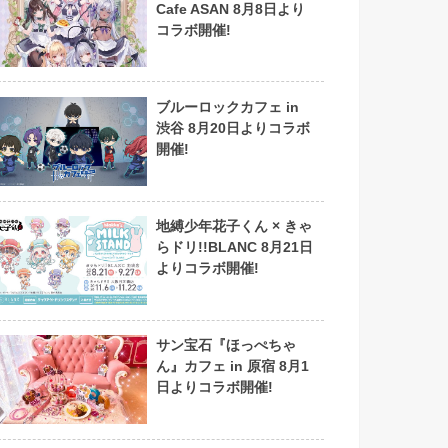
Cafe ASAN 8月8日より
コラボ開催!
ブルーロックカフェ in
渋谷 8月20日よりコラボ
開催!
地縛少年花子くん × きゃ
らドリ!!BLANC 8月21日
よりコラボ開催!
サン宝石『ほっぺちゃ
ん』カフェ in 原宿 8月1
日よりコラボ開催!