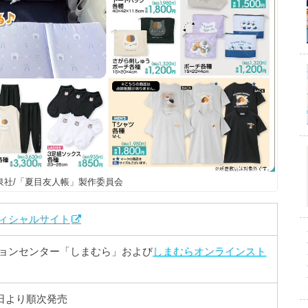
泉社/「夏目友人帳」製作委員会
ィシャルサイト
ョンセンター「しまむら」および
しまむらオンラインスト
26日より順次発売