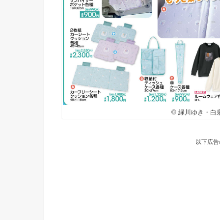
© 緑川ゆき・白
以下広告