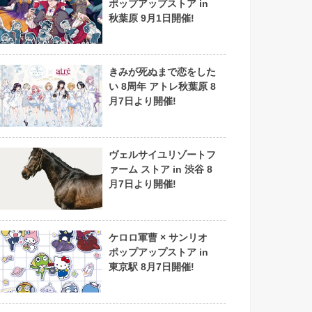
ポップアップストア in
秋葉原 9月1日開催!
きみが死ぬまで恋をした
い 8周年 アトレ秋葉原 8
月7日より開催!
ヴェルサイユリゾートフ
ァーム ストア in 渋谷 8
月7日より開催!
ケロロ軍曹 × サンリオ
ポップアップストア in
東京駅 8月7日開催!