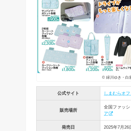
© 緑川ゆき・白
公式サイト
しまむらオフ
全国ファッシ
販売場所
ア
発売日
2025年7月