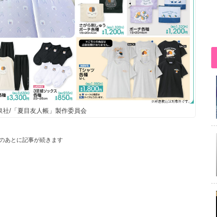
泉社/「夏目友人帳」製作委員会
のあとに記事が続きます