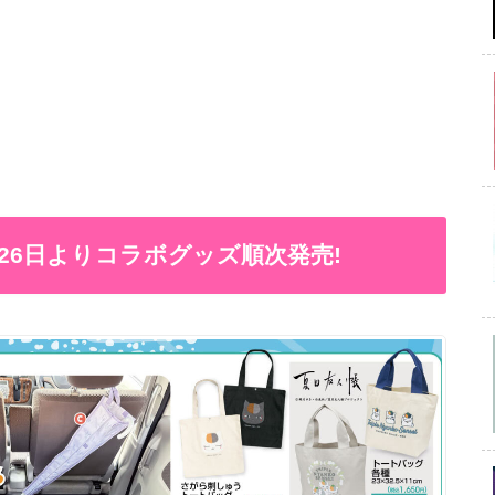
月26日よりコラボグッズ順次発売!