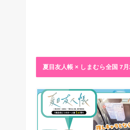
夏目友人帳 × しまむら全国 7