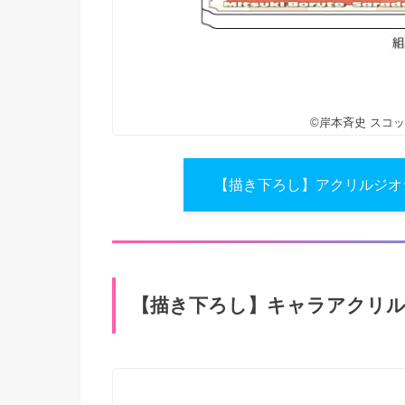
©岸本斉史 スコ
【描き下ろし】アクリルジオラマ 
【描き下ろし】キャラアクリルフィギ