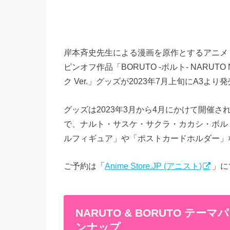
岸本斉史先生による漫画を原作とするアニメ「N
ピンオフ作品「BORUTO -ボルト- NARUT
ク Ver.」グッズが2023年7月上旬にA3より
グッズは2023年3月から4月にかけて開催さ
で、ナルト・サスケ・サクラ・カカシ・ボル
ルフィギュア」や「ポストカードホルダー」
ご予約は「
Anime Store.JP (アニスト)
」に
NARUTO & BORUTO 
ンナップ