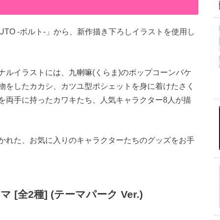
ORUTO -ボルト-」から、新作描き下ろしイラストを使用し
ナルイラストには、九喇嘛(くらま)のポップコーンバケ
物をしたカカシ、カツユ型ポシェットを身に着けたさく
を両手に持ったカワキたち、人気キャラクター8人が描
かれた、お気に入りのキャラクターたちのグッズをお手
全2種] (テーマパーク Ver.)