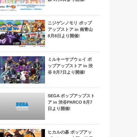
ニジゲンノモリ ポップ
アップストア in 南青山
8月8日より開催!
ミルキーサブウェイ ポ
ップアップストア in 渋
谷 8月7日より開催!
SEGA ポップアップスト
ア in 渋谷PARCO 8月7
日より開催!
ヒカルの碁 ポップアッ