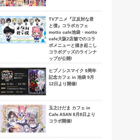
TVアニメ『正反対な君
と僕』コラボカフェ
motto cafe池袋・motto
cafe大阪2店舗でのコラ
ボメニューと描き起こし
コラボグッズのラインナ
ップが公開!
ヒプノシスマイク 9周年
記念カフェ in 池袋 9月
12日より開催!
玉之けだま カフェ in
Cafe ASAN 8月8日より
コラボ開催!