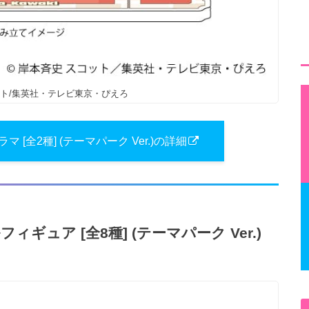
ット/集英社・テレビ東京・ぴえろ
[全2種] (テーマパーク Ver.)の詳細
ュア [全8種] (テーマパーク Ver.)