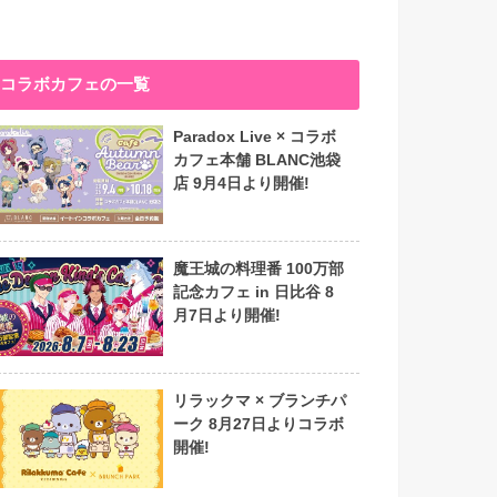
コラボカフェの一覧
Paradox Live × コラボ
カフェ本舗 BLANC池袋
店 9月4日より開催!
魔王城の料理番 100万部
記念カフェ in 日比谷 8
月7日より開催!
リラックマ × ブランチパ
ーク 8月27日よりコラボ
開催!