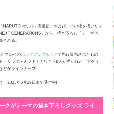
ARUTO -ナルト- 疾風伝」および、その後を描いたス
O NEXT GENERATIONS」から、描き下ろし「テーマパー
発売される。
れたマルイの
ポップアップストア
で先行販売されたもの
ト・サラダ・ミツキ・カワキら8人が描かれた「アクリ
などがラインナップ!
て、2023年5月29日まで受付中!
テーマパークがテーマの描き下ろしグッズ ライ