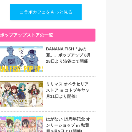
コラボカフェをもっと見る
ポップアップストアの一覧
BANANA FISH「あの
夏。」ポップアップ 8月
28日より渋谷にて開催
ミリマス オペラセリア
ストア in コトブキヤ 9
月11日より開催!
はがない 15周年記念 オ
ンリーショップ in 秋葉
原 9月5日より開催!