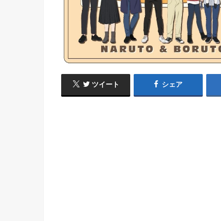
ツイート
シェア