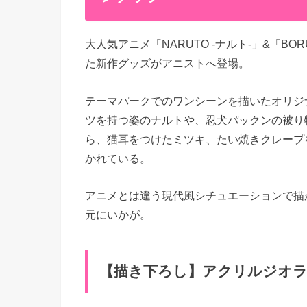
大人気アニメ「NARUTO -ナルト-」&「B
た新作グッズがアニストへ登場。
テーマパークでのワンシーンを描いたオリジ
ツを持つ姿のナルトや、忍犬パックンの被り
ら、猫耳をつけたミツキ、たい焼きクレープ
かれている。
アニメとは違う現代風シチュエーションで描
元にいかが。
【描き下ろし】アクリルジオラマ [