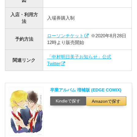
図
入店・利用方
入場券購入制
法
ローソンチケット
※2020年8月28日
予約方法
12時より販売開始
「中村明日美子お知らせ」公式
関連リンク
Twitter
卒業アルバム 増補版 (EDGE COMIX)
Kindleで探す
Amazonで探す