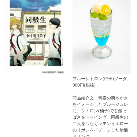
ブルーシトロン(柚子)ソーダ
900円(税抜)
商品紹介文：青春の爽やかさ
をイメージしたブルージュレ
に、シトロン(柚子)で甘酸っ
ぱさをトッピング。同級生の
二人をつなぐレモンイエロー
のリボンをイメージした炭酸
ドリンク。