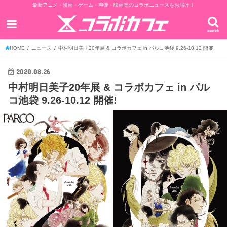
最新アニメ・漫画・ゲーム・声優・映画等のコラボニュースをお届け！
search
HOME
ニュース
中村明日美子20年展 & コラボカフェ in パルコ池袋 9.26-10.12 開催!
2020.08.26
中村明日美子20年展 & コラボカフェ in パル
コ池袋 9.26-10.12 開催!