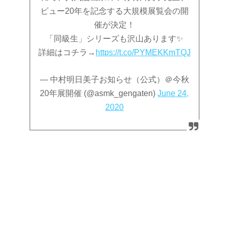
ビュー20年を記念する大規模展覧会の開
催が決定！
「同級生」シリーズも沢山あります✨
詳細はコチラ→
https://t.co/PYMEKKmTQJ
— 中村明日美子お知らせ（公式）＠今秋
20年展開催 (@asmk_gengaten)
June 24,
2020