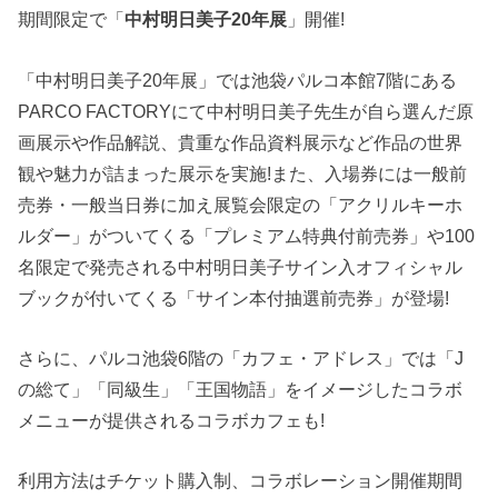
期間限定で「
中村明日美子20年展
」開催!
「中村明日美子20年展」では池袋パルコ本館7階にある
PARCO FACTORYにて中村明日美子先生が自ら選んだ原
画展示や作品解説、貴重な作品資料展示など作品の世界
観や魅力が詰まった展示を実施!また、入場券には一般前
売券・一般当日券に加え展覧会限定の「アクリルキーホ
ルダー」がついてくる「プレミアム特典付前売券」や100
名限定で発売される中村明日美子サイン入オフィシャル
ブックが付いてくる「サイン本付抽選前売券」が登場!
さらに、パルコ池袋6階の「カフェ・アドレス」では「J
の総て」「同級生」「王国物語」をイメージしたコラボ
メニューが提供されるコラボカフェも!
利用方法はチケット購入制、コラボレーション開催期間