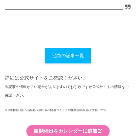
池袋の記事一覧
詳細は公式サイトをご確認ください。
※記事の情報が古い場合がありますのでお手数ですが公式サイトの情報をご
確認下さい。
© ©中村明日美子/茜新社/太田出版/幻冬舎コミックス/集英社/白泉社/芳文社/リブレ
📅
開催日をカレンダーに追加