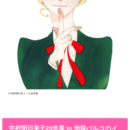
中村明日美子20年展 in 池袋パルコのイ