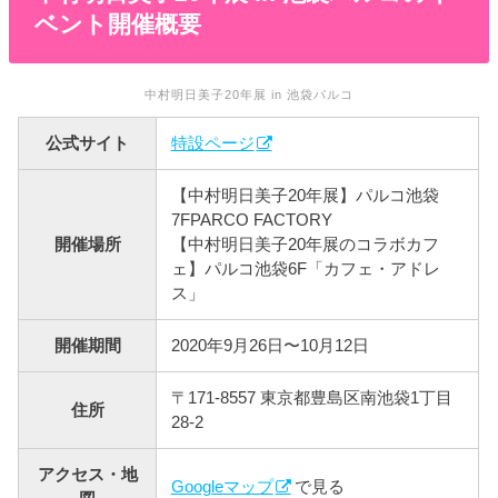
ベント開催概要
中村明日美子20年展 in 池袋パルコ
公式サイト
特設ページ
【中村明日美子20年展】パルコ池袋
7FPARCO FACTORY
開催場所
【中村明日美子20年展のコラボカフ
ェ】パルコ池袋6F「カフェ・アドレ
ス」
開催期間
2020年9月26日〜10月12日
〒171-8557 東京都豊島区南池袋1丁目
住所
28-2
アクセス・地
Googleマップ
で見る