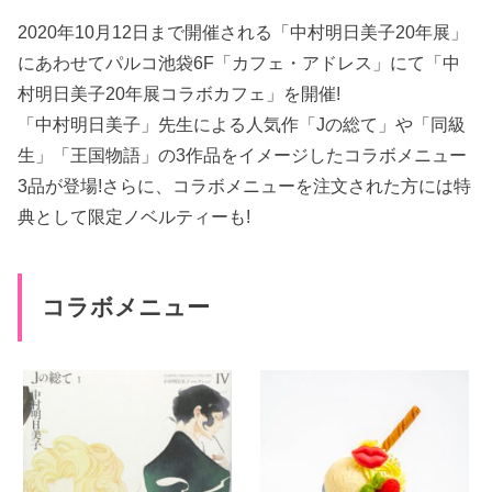
2020年10月12日まで開催される「中村明日美子20年展」
にあわせてパルコ池袋6F「カフェ・アドレス」にて「中
村明日美子20年展コラボカフェ」を開催!
「中村明日美子」先生による人気作「Jの総て」や「同級
生」「王国物語」の3作品をイメージしたコラボメニュー
3品が登場!さらに、コラボメニューを注文された方には特
典として限定ノベルティーも!
コラボメニュー