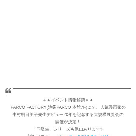
🔹🔸イベント情報解禁🔹🔸
PARCO FACTORY(池袋PARCO 本館7F)にて、人気漫画家の
中村明日美子先生デビュー20年を記念する大規模展覧会の
開催が決定！
「同級生」シリーズも沢山あります✨