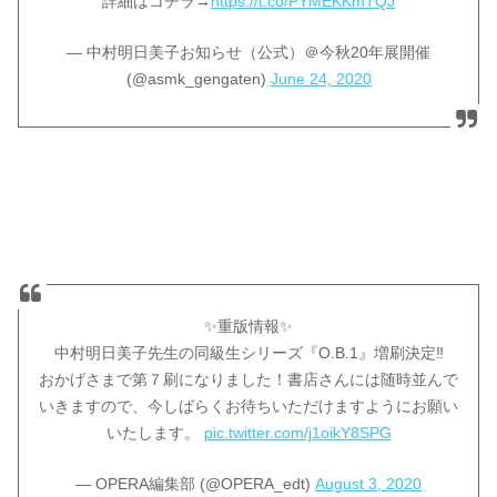
詳細はコチラ→
https://t.co/PYMEKKmTQJ
— 中村明日美子お知らせ（公式）＠今秋20年展開催
(@asmk_gengaten)
June 24, 2020
✨重版情報✨
中村明日美子先生の同級生シリーズ『O.B.1』増刷決定‼️
おかげさまで第７刷になりました！書店さんには随時並んで
いきますので、今しばらくお待ちいただけますようにお願い
いたします。
pic.twitter.com/j1oikY8SPG
— OPERA編集部 (@OPERA_edt)
August 3, 2020