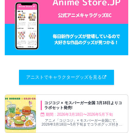
アニストでキャラクターグッズを見る
コジコジ × モスバーガー全国 3月18日よりコ
ラボセット発売!
期間 : 2026年3月18日〜2026年5月下旬
アニメ「コジコジ」× モスバーガー全国にて、
2026年3月18日〜5月下旬までコラボグッズ付きの
セットメニューが販売される。