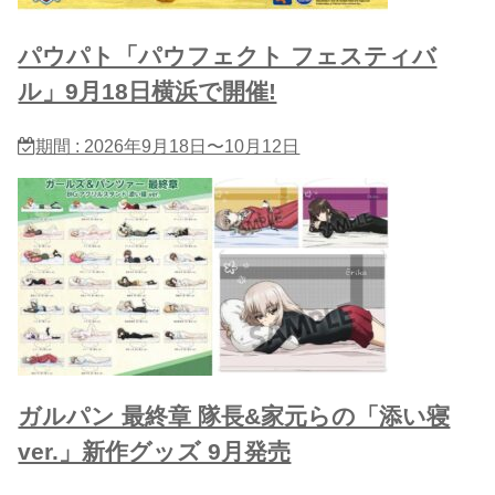
パウパト「パウフェクト フェスティバ
ル」9月18日横浜で開催!
期間 : 2026年9月18日〜10月12日
ガルパン 最終章 隊長&家元らの「添い寝
ver.」新作グッズ 9月発売