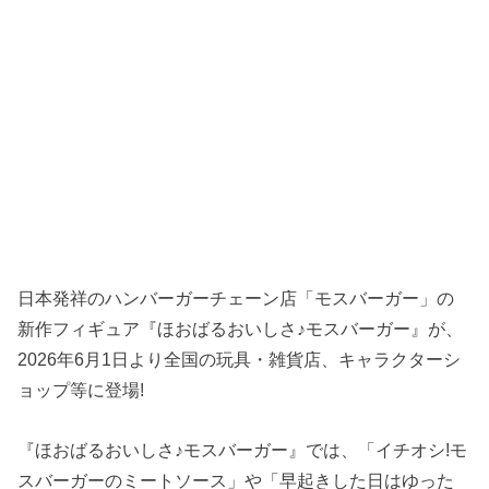
日本発祥のハンバーガーチェーン店「モスバーガー」の
新作フィギュア『ほおばるおいしさ♪モスバーガー』が、
2026年6月1日より全国の玩具・雑貨店、キャラクターシ
ョップ等に登場!
『ほおばるおいしさ♪モスバーガー』では、「イチオシ!モ
スバーガーのミートソース」や「早起きした日はゆった