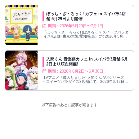
ぼっち・ざ・ろっく! カフェ in スイパラ4店
舗 5月29日より開催!
期間 : 2026年5月29日〜7月1日
「ぼっち・ざ・ろっく! (ぼざろ)」× スイーツパラダ
イス4店舗 (東京/大阪/愛知/広島) にて2026年5月29
日よりコラボ!
入間くん 音楽祭カフェ in スイパラ3店舗 6月
2日より順次開催!
期間 : 2026年6月2日〜6月30日
TVアニメ「魔入りました! 入間くん 第4シリーズ」
× スイーツパラダイス3店舗にて、2026年6月2日よ
りコラボカフェが順次開催!
以下広告のあとに記事が続きます