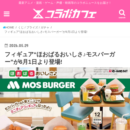
最新アニメ・漫画・ゲーム・声優・映画等のコラボニュースをお届け！
search
HOME
くじ / プライズ / ガチャ
フィギュア“ほおばるおいしさ♪モスバーガー”が6月1日より登場!
2026.05.29
フィギュア“ほおばるおいしさ♪モスバーガ
ー”が6月1日より登場!