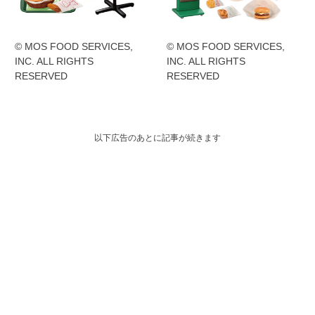
© MOS FOOD SERVICES,
© MOS FOOD SERVICES,
INC. ALL RIGHTS
INC. ALL RIGHTS
RESERVED
RESERVED
以下広告のあとに記事が続きます