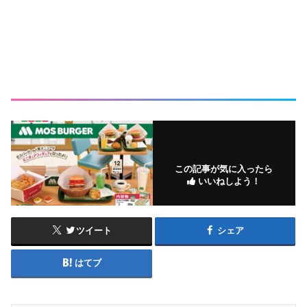
この記事が気に入ったら
いいねしよう！
ツイート
シェア
はてブ