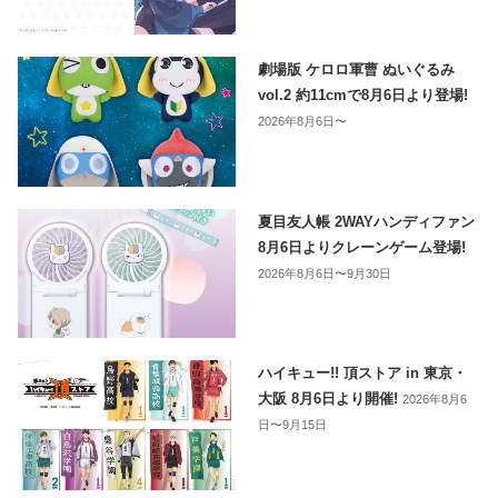
劇場版 ケロロ軍曹 ぬいぐるみ
vol.2 約11cmで8月6日より登場!
2026年8月6日〜
夏目友人帳 2WAYハンディファン
8月6日よりクレーンゲーム登場!
2026年8月6日〜9月30日
ハイキュー!! 頂ストア in 東京・
大阪 8月6日より開催!
2026年8月6
日〜9月15日