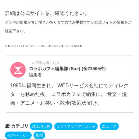
詳細は公式サイトをご確認ください。
※記事の情報が古い場合がありますのでお手数ですが公式サイトの情報をご
確認下さい。
© MOS FOOD SERVICES, INC. ALL RIGHTS RESERVED
この記事を書いた人
コラボカフェ編集部 (Sue)
(全21505件)
編集者
1995年福岡生まれ。 WEBサービス会社にてディレク
ターを務めた後、 コラボカフェで編集に。 音楽・漫
画・アニメ・お笑い・散歩(散策)が好き。
カテゴリ
2026年5月
くじ / プライズ / ガチャ
ニュース
モスバーガー
期間