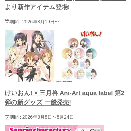
より新作アイテム登場!
期間 : 2026年8月19日〜
けいおん! × 三月兽 Ani-Art aqua label 第2
弾の新グッズ 一般発売!
期間 : 2026年8月8日〜8月24日