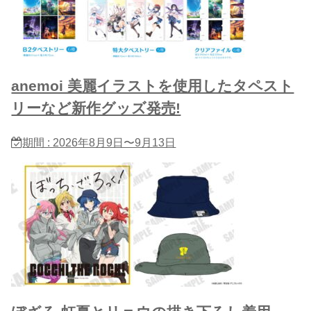
anemoi 美麗イラストを使用したタペスト
リーなど新作グッズ発売!
期間 : 2026年8月9日〜9月13日