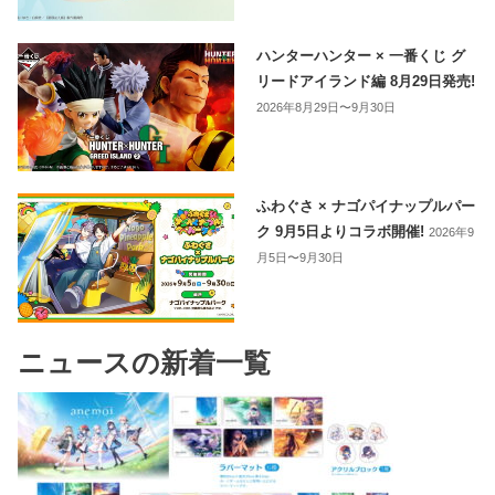
ハンターハンター × 一番くじ グ
リードアイランド編 8月29日発売!
2026年8月29日〜9月30日
ふわぐさ × ナゴパイナップルパー
ク 9月5日よりコラボ開催!
2026年9
月5日〜9月30日
ニュースの新着一覧