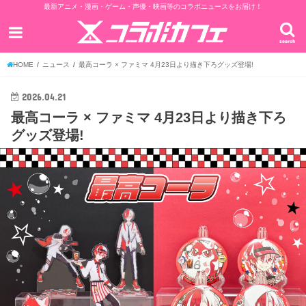
最新アニメ・漫画・ゲーム・声優・映画等のコラボニュースをお届け！
search
HOME
ニュース
最高コーラ × ファミマ 4月23日より描き下ろグッズ登場!
2026.04.21
最高コーラ × ファミマ 4月23日より描き下ろ
グッズ登場!