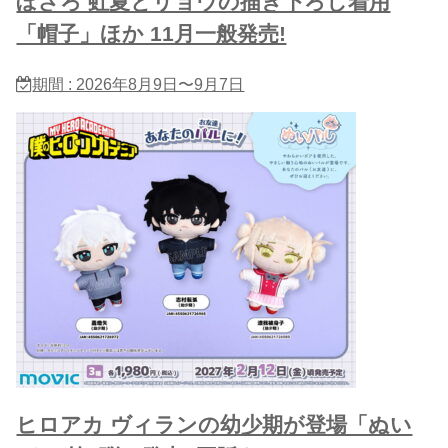
ぼざろ 虹夏とリョウの描き下ろし着用
「帽子」ほか 11月一般発売!
期間 : 2026年8月9日〜9月7日
ヒロアカ ヴィランの幼少期が登場「ぬい