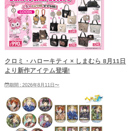
クロミ・ハローキティ × しまむら 8月11日
より新作アイテム登場!
期間 : 2026年8月11日〜