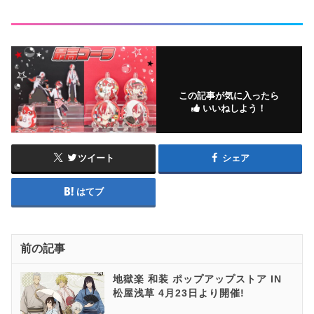
この記事が気に入ったら
いいねしよう！
ツイート
シェア
はてブ
前の記事
地獄楽 和装 ポップアップストア IN
松屋浅草 4月23日より開催!