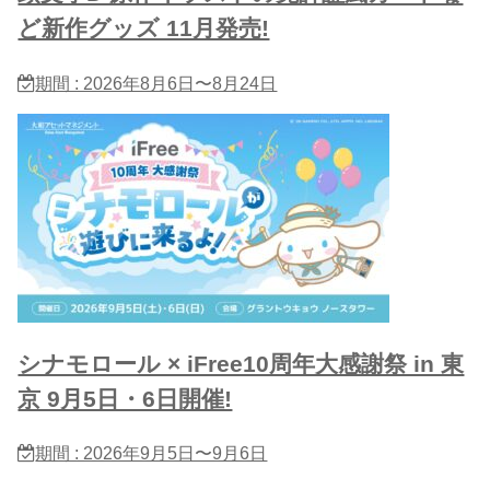
ど新作グッズ 11月発売!
期間 : 2026年8月6日〜8月24日
シナモロール × iFree10周年大感謝祭 in 東
京 9月5日・6日開催!
期間 : 2026年9月5日〜9月6日