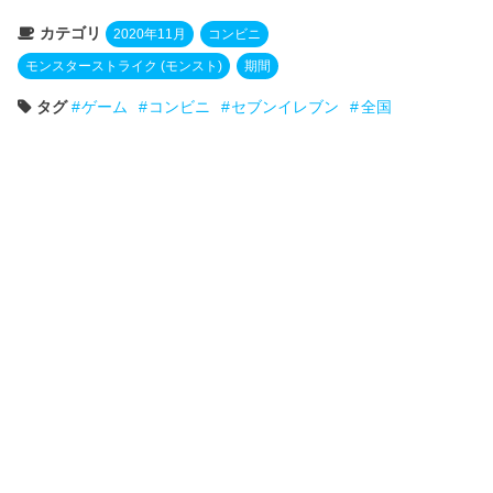
カテゴリ
2020年11月
コンビニ
モンスターストライク (モンスト)
期間
タグ
ゲーム
コンビニ
セブンイレブン
全国