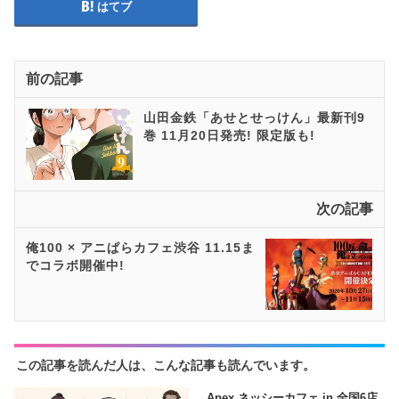
はてブ
前の記事
山田金鉄「あせとせっけん」最新刊9
巻 11月20日発売! 限定版も!
次の記事
俺100 × アニぱらカフェ渋谷 11.15ま
でコラボ開催中!
この記事を読んだ人は、こんな記事も読んでいます。
Apex ネッシーカフェ in 全国6店