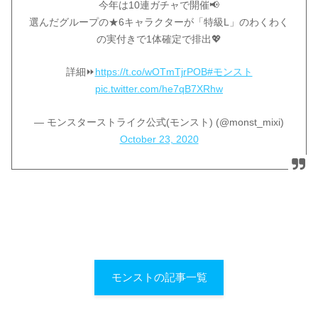
今年は10連ガチャで開催📢
選んだグループの★6キャラクターが「特級L」のわくわく
の実付きで1体確定で排出💖
詳細⏩
https://t.co/wOTmTjrPOB
#モンスト
pic.twitter.com/he7qB7XRhw
— モンスターストライク公式(モンスト) (@monst_mixi)
October 23, 2020
モンストの記事一覧