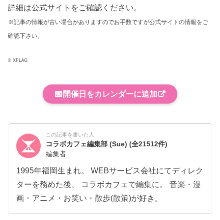
詳細は公式サイトをご確認ください。
※記事の情報が古い場合がありますのでお手数ですが公式サイトの情報をご
確認下さい。
© XFLAG
📅
開催日をカレンダーに追加
この記事を書いた人
コラボカフェ編集部 (Sue)
(全21512件)
編集者
1995年福岡生まれ。 WEBサービス会社にてディレク
ターを務めた後、 コラボカフェで編集に。 音楽・漫
画・アニメ・お笑い・散歩(散策)が好き。