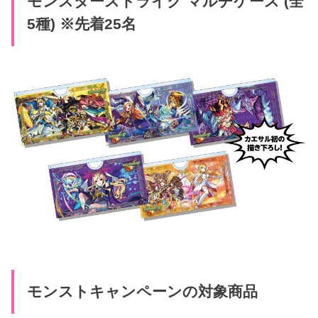
モンスターストライク マルチケース (全
5種) ※先着25名
モンストキャンペーンの対象商品