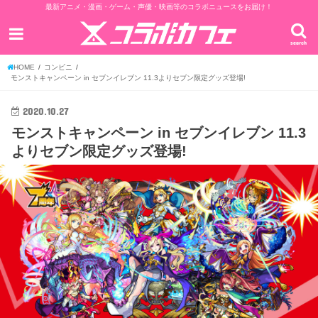
最新アニメ・漫画・ゲーム・声優・映画等のコラボニュースをお届け！
search
HOME
コンビニ
モンストキャンペーン in セブンイレブン 11.3よりセブン限定グッズ登場!
2020.10.27
モンストキャンペーン in セブンイレブン 11.3
よりセブン限定グッズ登場!