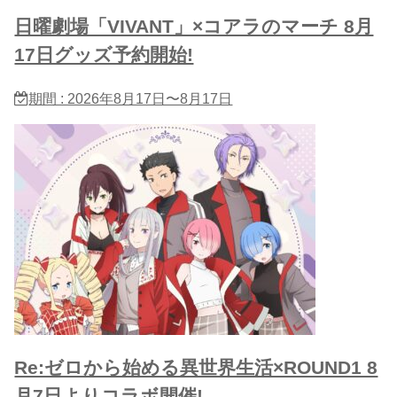
日曜劇場「VIVANT」×コアラのマーチ 8月
17日グッズ予約開始!
期間 : 2026年8月17日〜8月17日
Re:ゼロから始める異世界生活×ROUND1 8
月7日よりコラボ開催!