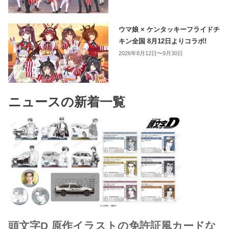
ウマ娘 × ケンタッキーフライドチ
キン全国 8月12日よりコラボ!
2026年8月12日〜9月30日
ニュースの新着一覧
頭文字D 原作イラストの免許証風カードな