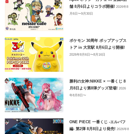
舗 8月6日よりコラボ開催!
2026年8
月6日〜9月30日
ポケモン 30周年 ポップアップス
トア in 大宮駅 8月6日より開催!
2026年8月6日〜8月16日
勝利の女神:NIKKE × 一番くじ 8
月8日より第8弾グッズ登場!
2026
年8月8日〜
ONE PIECE 一番くじ -エルバフ
編- 第2弾 8月8日より発売!
2026年8