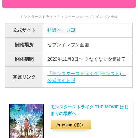
モンスターストライクキャンペーン in セブンイレブン全国
公式サイト
特設ページ
開催場所
セブンイレブン全国
開催期間
2020年11月3日〜 ※なくなり次第終了
「モンスターストライク (モンスト)」
関連リンク
公式サイト
モンスターストライク THE MOVIE はじ
まりの場所へ
Amazonで探す