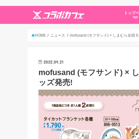
トップ
TOP
HOME
ニュース
mofusand (モフサンド) × しまむら全
2022.09.21
mofusand (モフサンド)
ッズ発売!