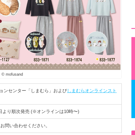
© mofusand
ョンセンター「しまむら」および
しまむらオンラインスト
23日より順次発売 (※オンラインは10時〜)
にお問い合わせください。