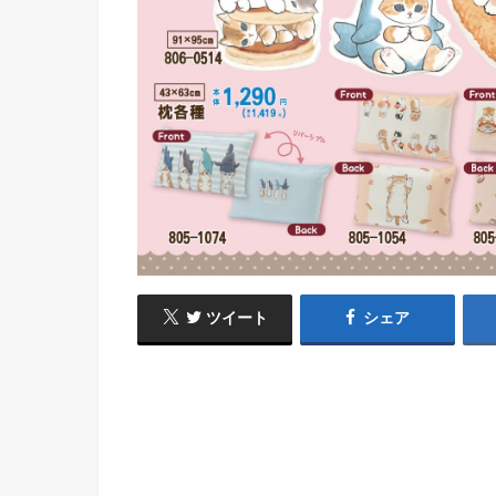
ツイート
シェア