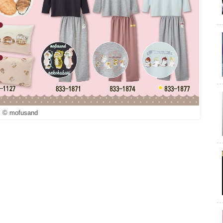
© mofusand