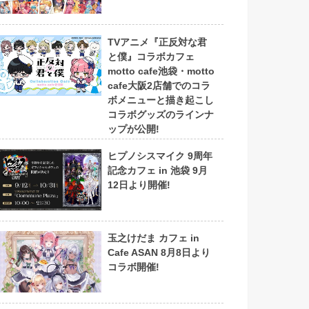
TVアニメ『正反対な君
と僕』コラボカフェ
motto cafe池袋・motto
cafe大阪2店舗でのコラ
ボメニューと描き起こし
コラボグッズのラインナ
ップが公開!
ヒプノシスマイク 9周年
記念カフェ in 池袋 9月
12日より開催!
玉之けだま カフェ in
Cafe ASAN 8月8日より
コラボ開催!