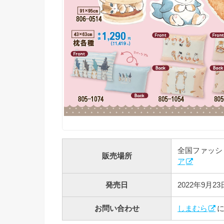
全国ファッシ
販売場所
ア
発売日
2022年9月
お問い合わせ
しまむら