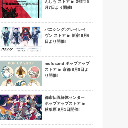
んしも ストア in 3都市 8
月7日より開催!
パニシング:グレイレイ
ヴン ストア in 新宿 8月6
日より開催!
mofusand ポップアップ
ストア in 京都 8月9日よ
り開催!
都市伝説解体センター
ポップアップストア in
秋葉原 9月1日開催!