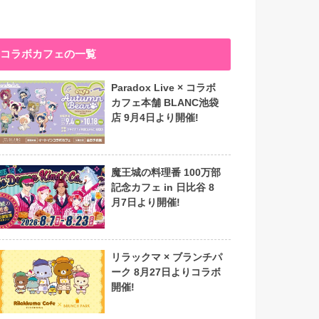
コラボカフェの一覧
Paradox Live × コラボ
カフェ本舗 BLANC池袋
店 9月4日より開催!
魔王城の料理番 100万部
記念カフェ in 日比谷 8
月7日より開催!
リラックマ × ブランチパ
ーク 8月27日よりコラボ
開催!