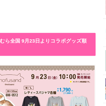
 しまむら全国 9月23日よりコラボグッズ順