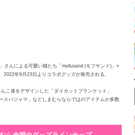
んによる可愛い猫たち「mofusand (モフサンド)」×
2022年9月23日よりコラボグッズが発売される。
もふにゃんこ達をデザインした「ダイカットブランケット」
ースパジャマ」などしまむらならではのアイテムが多数
× しまむら全国のグッズラインナップ