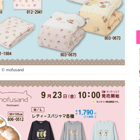
© mofusand