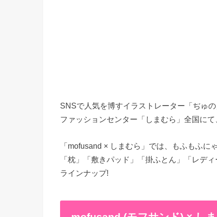
SNSで人気を博すイラストレーター「ぢゅの」さ
ファッションセンター「しまむら」全国にて、
「mofusand × しまむら」では、もふ
「枕」「敷きパッド」「掛ふとん」「レディ
ラインナップ!
mofusand (モフサンド) 