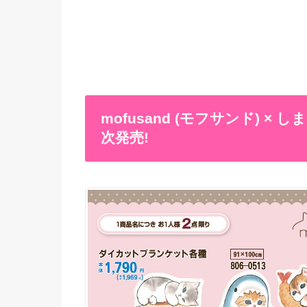
mofusand (モフサンド) ×
次発売!