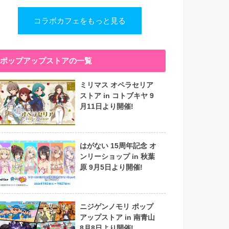
コラボカフェをもっと見る
ポップアップストアの一覧
ミリマス オペラセリア
ストア in コトブキヤ 9
月11日より開催!
はがない 15周年記念 オ
ンリーショップ in 秋葉
原 9月5日より開催!
ニジゲンノモリ ポップ
アップストア in 南青山
8月8日より開催!