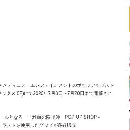
× メディコス・エンタテインメントのポップアップスト
アネックス 6F)にて2026年7月8日〜7月20日まで開催され
コールとなる『「雅血の陰陽師」POP UP SHOP -
なイラストを使用したグッズが多数販売!