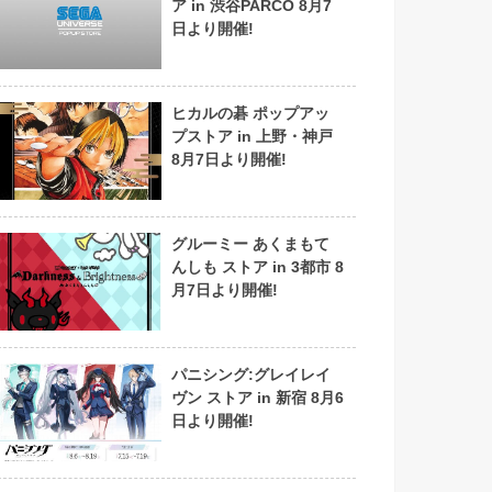
ア in 渋谷PARCO 8月7
日より開催!
ヒカルの碁 ポップアッ
プストア in 上野・神戸
8月7日より開催!
グルーミー あくまもて
んしも ストア in 3都市 8
月7日より開催!
パニシング:グレイレイ
ヴン ストア in 新宿 8月6
日より開催!