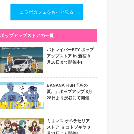
コラボカフェをもっと見る
ポップアップストアの一覧
パトレイバーEZY ポップ
アップストア in 新宿 8
月16日まで開催中!
BANANA FISH「あの
夏。」ポップアップ 8月
28日より渋谷にて開催
ミリマス オペラセリア
ストア in コトブキヤ 9
月11日より開催!