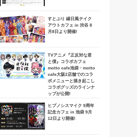
すとぷり 縁日風テイク
アウトカフェ in 渋谷 8
月8日より開催!
TVアニメ『正反対な君
と僕』コラボカフェ
motto cafe池袋・motto
cafe大阪2店舗でのコラ
ボメニューと描き起こし
コラボグッズのラインナ
ップが公開!
ヒプノシスマイク 9周年
記念カフェ in 池袋 9月
12日より開催!