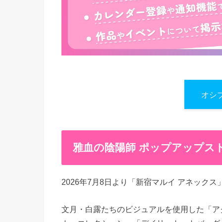
オシ
雅血の陰陽師 ポップアップスト
2026年7月8日より「新宿マルイ アネック
文月・白露たちのビジュアルを使用した「ア