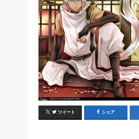
ツイート
シェア