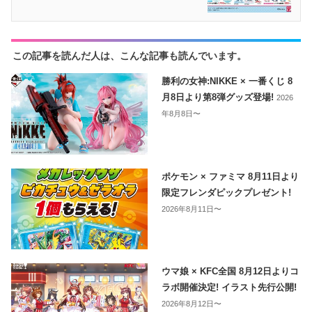
この記事を読んだ人は、こんな記事も読んでいます。
勝利の女神:NIKKE × 一番くじ 8
月8日より第8弾グッズ登場!
2026
年8月8日〜
ポケモン × ファミマ 8月11日より
限定フレンダピックプレゼント!
2026年8月11日〜
ウマ娘 × KFC全国 8月12日よりコ
ラボ開催決定! イラスト先行公開!
2026年8月12日〜