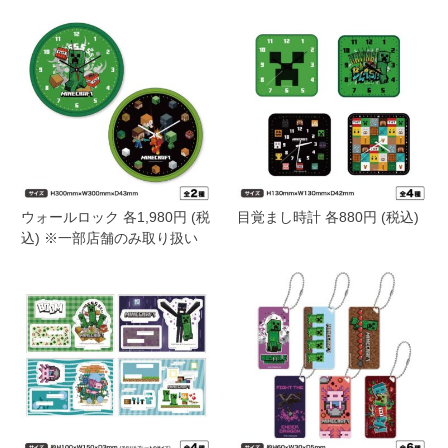
ウォールロック 各1,980円 (税
目覚まし時計 各880円 (税込)
込) ※一部店舗のみ取り扱い