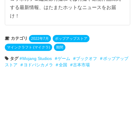
する最新情報、はたまたホットなニュースをお届
け！
カテゴリ
2022年7月
ポップアップストア
マインクラフト (マイクラ)
期間
タグ
Mojang Studios
ゲーム
ブックオフ
ポップアップ
ストア
ヨドバシカメラ
全国
古本市場