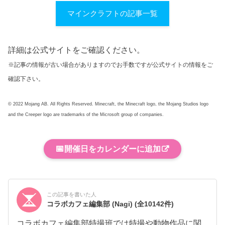
マインクラフトの記事一覧
詳細は公式サイトをご確認ください。
※記事の情報が古い場合がありますのでお手数ですが公式サイトの情報をご
確認下さい。
© 2022 Mojang AB. All Rights Reserved. Minecraft, the Minecraft logo, the Mojang Studios logo
and the Creeper logo are trademarks of the Microsoft group of companies.
📅
開催日をカレンダーに追加
この記事を書いた人
コラボカフェ編集部 (Nagi)
(全10142件)
コラボカフェ編集部特撮班では特撮や動物作品に関