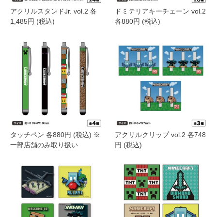
アクリルスタンドJr. vol.2 各
ドミテリアキーチェーン vol.2
1,485円 (税込)
各880円 (税込)
タッチペン 各880円 (税込) ※
アクリルクリップ vol.2 各748
一部店舗のみ取り扱い
円 (税込)