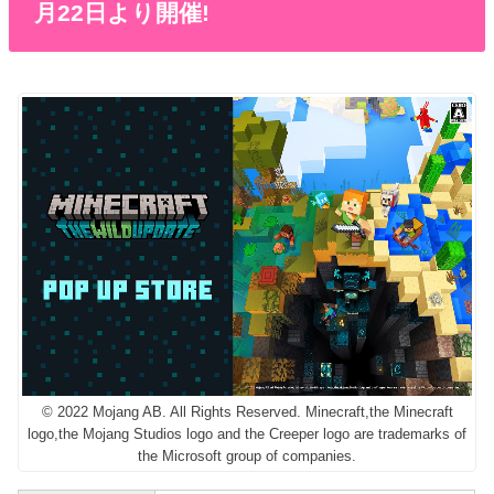
月22日より開催!
© 2022 Mojang AB. All Rights Reserved. Minecraft,the Minecraft
logo,the Mojang Studios logo and the Creeper logo are trademarks of
the Microsoft group of companies.