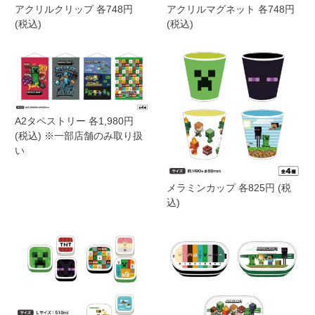
アクリルクリップ 各748円
アクリルマグネット 各748円
(税込)
(税込)
A2タペストリー 各1,980円
(税込) ※一部店舗のみ取り扱
い
メラミンカップ 各825円 (税
込)