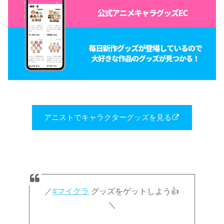
アニストでキャラクターグッズを見る
／
#マイクラ
グッズをゲットしよう👍
＼