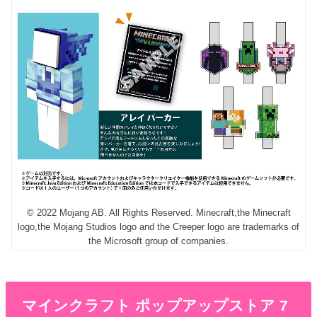
© 2022 Mojang AB. All Rights Reserved. Minecraft,the Minecraft
logo,the Mojang Studios logo and the Creeper logo are trademarks of
the Microsoft group of companies.
マインクラフト ポップアップストア 7