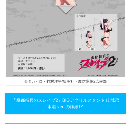
©タカヒロ・竹村洋平/集英社・魔防隊第2広報部
「魔都精兵のスレイブ2」BIGアクリルスタンド 山城恋
水着 ver. の詳細