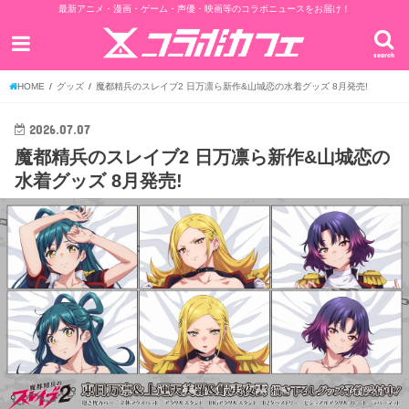
最新アニメ・漫画・ゲーム・声優・映画等のコラボニュースをお届け！
search
HOME
グッズ
魔都精兵のスレイブ2 日万凛ら新作&山城恋の水着グッズ 8月発売!
2026.07.07
魔都精兵のスレイブ2 日万凛ら新作&山城恋の
水着グッズ 8月発売!