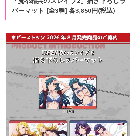
「魔都精兵のスレイブ2」描き下ろしラ
バーマット [全3種] 各3,850円(税込)