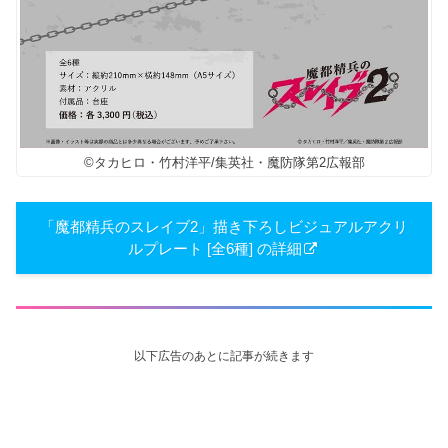
©タカヒロ・竹村洋平/集英社・魔防隊第2広報部
「魔都精兵のスレイブ2」描き下ろしビジュアルアクリ
ルプレート [全6種] の詳細
以下広告のあとに記事が続きます