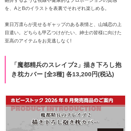
翻弄するような視線や健康的なプロポーションの質感
を、AとBのイラストを表裏でそれぞれ楽しめる。
東日万凛らが見せるギャップのある表情と、山城恋の上
目遣い。どちらも甲乙つけがたい、紳士の皆様に向けた
至高のアイテムをお見逃しなく!
「魔都精兵のスレイブ2」描き下ろし抱
き枕カバー [全3種] 各13,200円(税込)