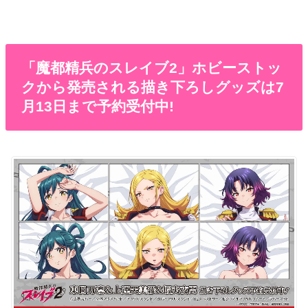
「魔都精兵のスレイブ2」ホビーストッ
クから発売される描き下ろしグッズは7
月13日まで予約受付中!