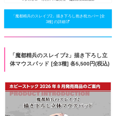
「魔都精兵のスレイブ2」描き下ろし抱き枕カバー [全
3種] の詳細
「魔都精兵のスレイブ2」描き下ろし立
体マウスパッド [全3種] 各5,500円(税込)