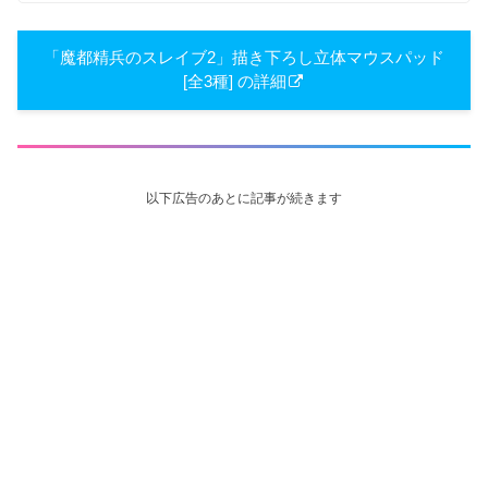
「魔都精兵のスレイブ2」描き下ろし立体マウスパッド
[全3種] の詳細
以下広告のあとに記事が続きます