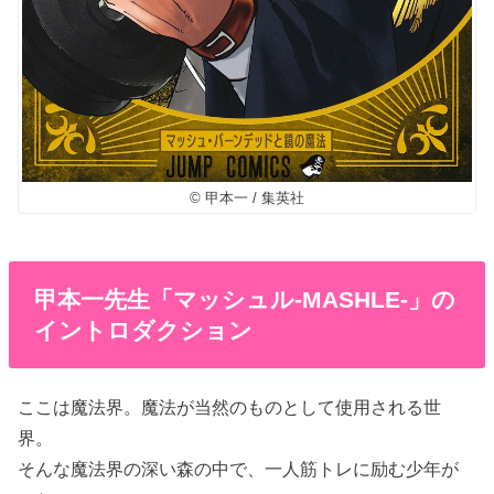
© 甲本一 / 集英社
甲本一先生「マッシュル-MASHLE-」の
イントロダクション
ここは魔法界。魔法が当然のものとして使用される世
界。
そんな魔法界の深い森の中で、一人筋トレに励む少年が