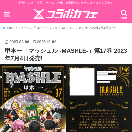
最新アニメ・漫画・ゲーム・声優・映画等のコラボニュースをお届け！
search
HOME
ニュース
甲本一「マッシュル -MASHLE-」第17巻 2023年7月4日発売!
2023.06.08
2023.10.02
甲本一「マッシュル -MASHLE-」第17巻 2023
年7月4日発売!