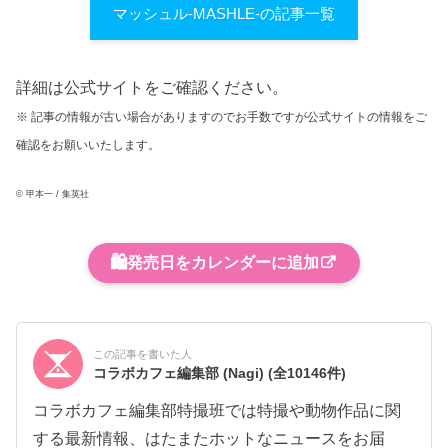
マッシュル-MASHLE-の記事一覧
詳細は公式サイトをご確認ください。
※ 記事の情報が古い場合がありますのでお手数ですが公式サイトの情報をご
確認をお願いいたします。
© 甲本一 / 集英社
🛍️
発売日をカレンダーに追加
この記事を書いた人
コラボカフェ編集部 (Nagi)
(全10146件)
コラボカフェ編集部特撮班では特撮や動物作品に関
する最新情報、はたまたホットなニュースをお届