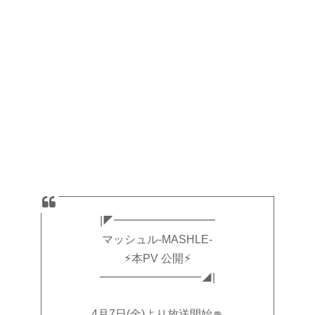
|◤━━━━━━━━━
マッシュル-MASHLE-
⚡︎本PV 公開⚡︎
━━━━━━━━━◢|
4月7日(金)より放送開始👊