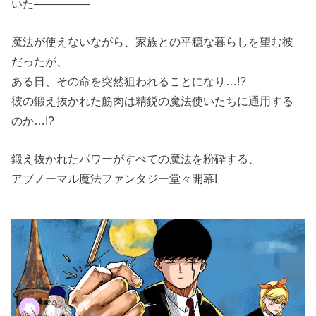
いた―――――
魔法が使えないながら、家族との平穏な暮らしを望む彼
だったが、
ある日、その命を突然狙われることになり…!?
彼の鍛え抜かれた筋肉は精鋭の魔法使いたちに通用する
のか…!?
鍛え抜かれたパワーがすべての魔法を粉砕する、
アブノーマル魔法ファンタジー堂々開幕!