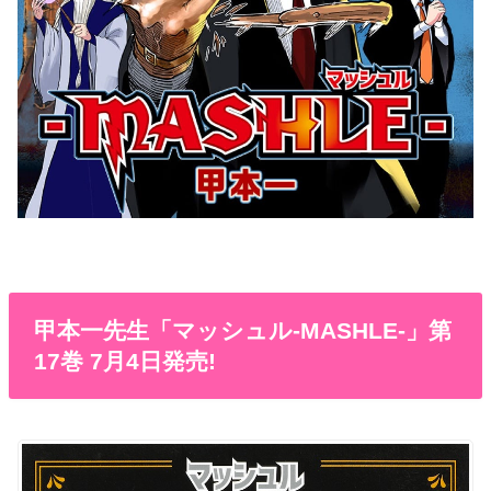
甲本一先生「マッシュル-MASHLE-」第
17巻 7月4日発売!