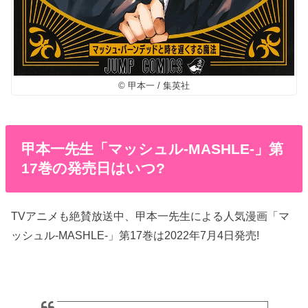
© 甲本一 / 集英社
甲本一先生「マッシュル-MASHLE-」第
17巻の発売日はいつ?
TVアニメも絶賛放送中、甲本一先生による人気漫画「マ
ッシュル-MASHLE-」第17巻は2022年7月4日発売!