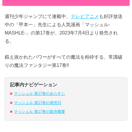
週刊少年ジャンプにて連載中、
テレビアニメ
も好評放送
中の「甲本一」先生による人気漫画「マッシュル-
MASHLE-」の第17巻が、2023年7月4日より発売され
る。
鍛え抜かれたパワーがすべての魔法を粉砕する、常識破
りの魔法ファンタジー第17巻!!
記事内ナビゲーション
マッシュル 第17巻のあらすじ
マッシュル 第17巻の発売日
マッシュル 第17巻の販売概要