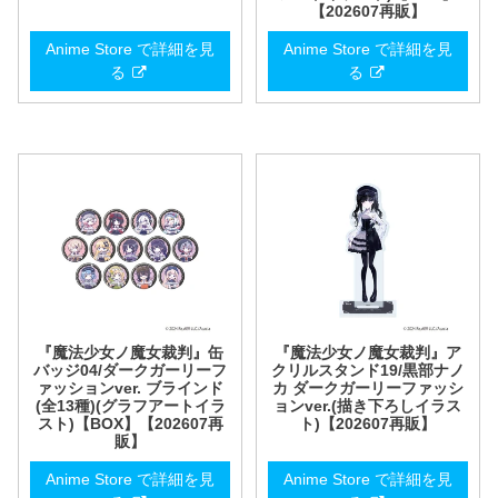
【202607再販】
Anime Store で詳細を見
Anime Store で詳細を見
る
る
『魔法少女ノ魔女裁判』缶
『魔法少女ノ魔女裁判』ア
バッジ04/ダークガーリーフ
クリルスタンド19/黒部ナノ
ァッションver. ブラインド
カ ダークガーリーファッシ
(全13種)(グラフアートイラ
ョンver.(描き下ろしイラス
スト)【BOX】【202607再
ト)【202607再販】
販】
Anime Store で詳細を見
Anime Store で詳細を見