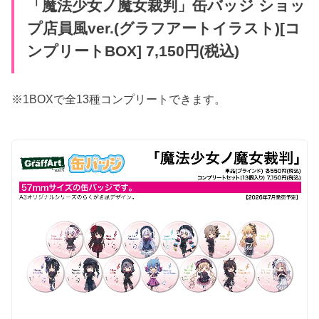
「魔法少女ノ魔女裁判」缶バッジ ショッ
プ店員風ver.(グラフアートイラスト)[コ
ンプリートBOX] 7,150円(税込)
※1BOXで全13種コンプリートできます。