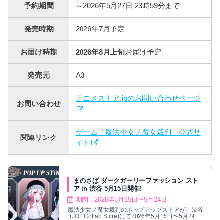
予約期間
～2026年5月27日 23時59分まで
発売時期
2026年7月予定
お届け時期
2026年8月上旬
お届け予定
発売元
A3
アニメストア.jpのお問い合わせページ
お問い合わせ
ゲーム「魔法少女ノ魔女裁判」公式サ
関連リンク
イト
まのさば ダークガーリーファッション スト
ア in 渋谷 5月15日開催!
期間 : 2026年5月15日〜5月24日
魔法少女ノ魔女裁判のポップアップストアが、渋谷
(JOL Collab Store)にて2026年5月15日〜5月24日