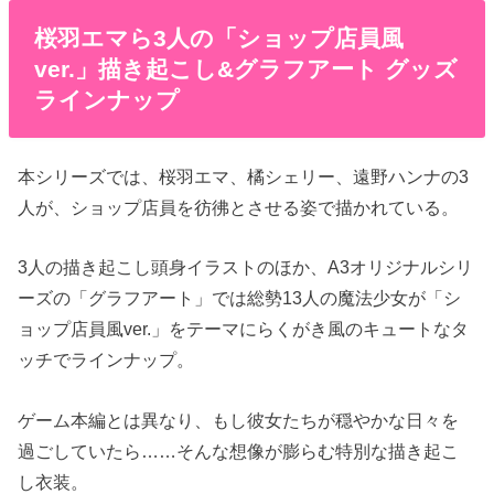
桜羽エマら3人の「ショップ店員風
ver.」描き起こし&グラフアート グッズ
ラインナップ
本シリーズでは、桜羽エマ、橘シェリー、遠野ハンナの3
人が、ショップ店員を彷彿とさせる姿で描かれている。
3人の描き起こし頭身イラストのほか、A3オリジナルシリ
ーズの「グラフアート」では総勢13人の魔法少女が「シ
ョップ店員風ver.」をテーマにらくがき風のキュートなタ
ッチでラインナップ。
ゲーム本編とは異なり、もし彼女たちが穏やかな日々を
過ごしていたら……そんな想像が膨らむ特別な描き起こ
し衣装。