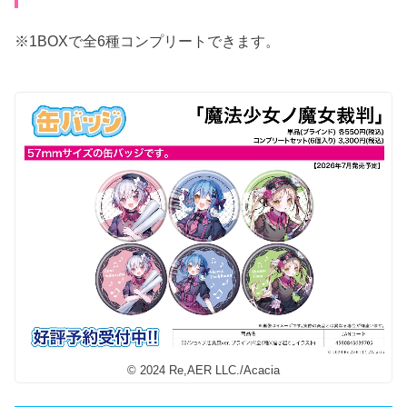
※1BOXで全6種コンプリートできます。
© 2024 Re,AER LLC./Acacia