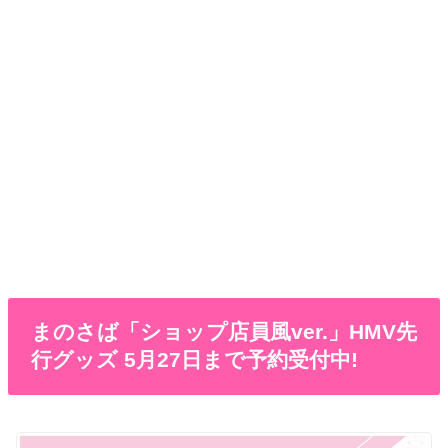
まのさば「ショップ店員風ver.」HMV先
行グッズ 5月27日まで予約受付中!