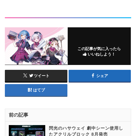
この記事が気に入ったら
いいねしよう！
ツイート
シェア
はてブ
前の記事
閃光のハサウェイ 劇中シーン使用し
たアクリルブロック 8月発売