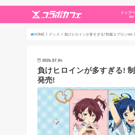
トップ
TOP
HOME
グッズ
負けヒロインが多すぎる! 制服エプロンver.
2026.07.04
負けヒロインが多すぎる! 制
発売!