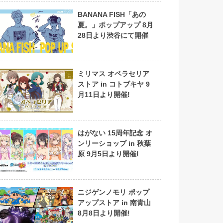
BANANA FISH「あの
夏。」ポップアップ 8月
28日より渋谷にて開催
ミリマス オペラセリア
ストア in コトブキヤ 9
月11日より開催!
はがない 15周年記念 オ
ンリーショップ in 秋葉
原 9月5日より開催!
ニジゲンノモリ ポップ
アップストア in 南青山
8月8日より開催!