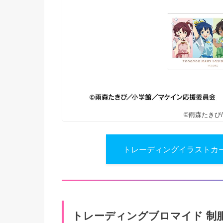
©雨森たきび
トレーディングイラストカード
トレーディングブロマイド 制服エプ