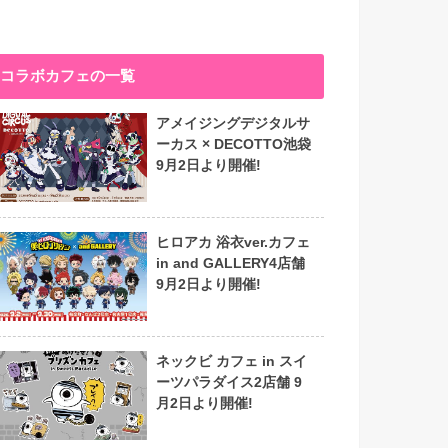
コラボカフェの一覧
アメイジングデジタルサ
ーカス × DECOTTO池袋
9月2日より開催!
ヒロアカ 浴衣ver.カフェ
in and GALLERY4店舗
9月2日より開催!
ネックビ カフェ in スイ
ーツパラダイス2店舗 9
月2日より開催!