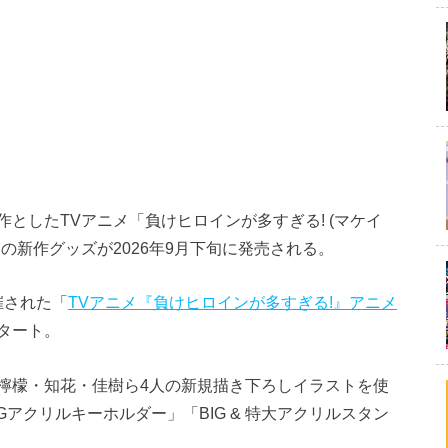
としたTVアニメ「負けヒロインが多すぎる! (マケイ
の新作グッズが2026年9月下旬に発売される。
催された「
TVアニメ『負けヒロインが多すぎる!』アニメ
タート。
檸檬・知花・佳樹ら4人の新規描き下ろしイラストを使
アクリルキーホルダー」「BIG & 特大アクリルスタン