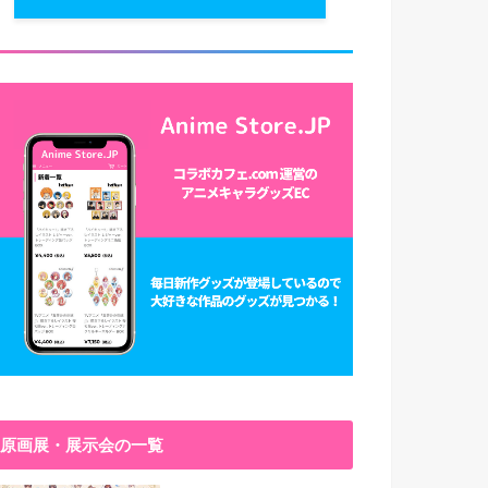
原画展・展示会の一覧