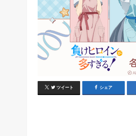
ツイート
シェア