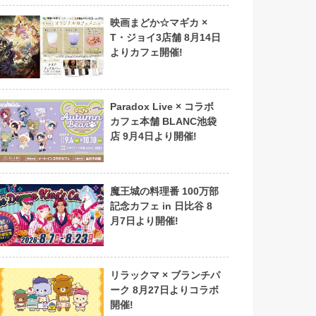
映画まどか☆マギカ ×
T・ジョイ3店舗 8月14日
よりカフェ開催!
Paradox Live × コラボ
カフェ本舗 BLANC池袋
店 9月4日より開催!
魔王城の料理番 100万部
記念カフェ in 日比谷 8
月7日より開催!
リラックマ × ブランチパ
ーク 8月27日よりコラボ
開催!