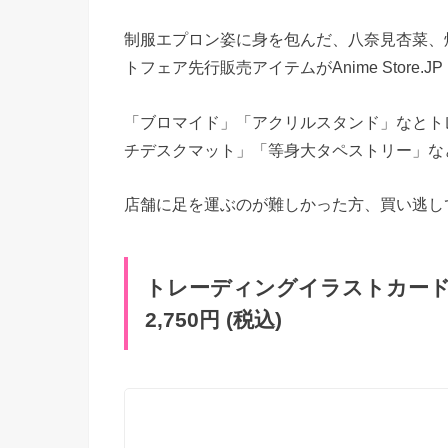
制服エプロン姿に身を包んだ、八奈見杏菜、
トフェア先行販売アイテムがAnime Store.J
「ブロマイド」「アクリルスタンド」なとトレ
チデスクマット」「等身大タペストリー」な
店舗に足を運ぶのが難しかった方、買い逃し
トレーディングイラストカード 制
2,750円 (税込)