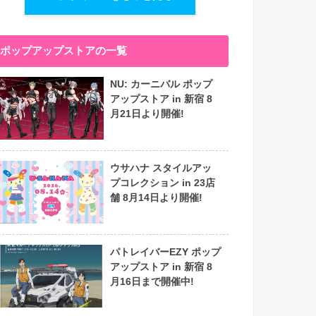
ポップアップストアの一覧
NU: カーニバル ポップ
アップストア in 新宿 8
月21日より開催!
ウサハナ スタイルアッ
プコレクション in 23店
舗 8月14日より開催!
パトレイバーEZY ポップ
アップストア in 新宿 8
月16日まで開催中!