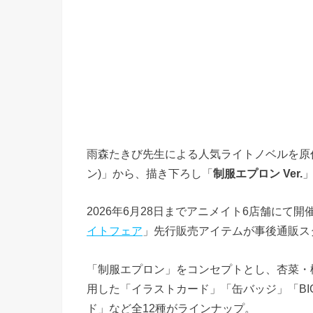
雨森たきび先生による人気ライトノベルを原作
ン)」から、描き下ろし「
制服エプロン Ver.
」
2026年6月28日までアニメイト6店舗にて開
イトフェア
」先行販売アイテムが事後通販ス
「制服エプロン」をコンセプトとし、杏菜・
用した「イラストカード」「缶バッジ」「BIG
ド」など全12種がラインナップ。