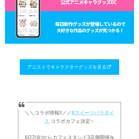
アニストでキャラクターグッズを見る
＼＼コラボ情報‼／／
#スイーツパラダイ
ス
コラボカフェ決定✨
6/27(金)からカフェスタンド3店舗開催☕️