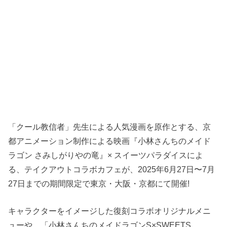
「クール教信者」先生による人気漫画を原作とする、京
都アニメーション制作による映画『小林さんちのメイド
ラゴン さみしがりやの竜』× スイーツパラダイスによ
る、テイクアウトコラボカフェが、2025年6月27日〜7月
27日までの期間限定で東京・大阪・京都にて開催!
キャラクターをイメージした復刻コラボオリジナルメニ
ューや、「小林さんちのメイドラゴンS×SWEETS