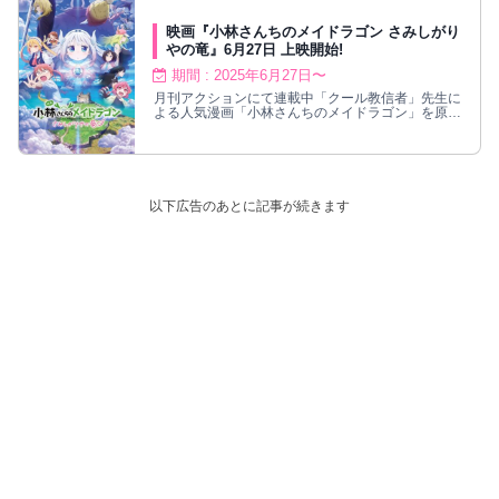
れOLの人外系日常コメディ!
映画『小林さんちのメイドラゴン さみしがり
やの竜』6月27日 上映開始!
期間 : 2025年6月27日〜
月刊アクションにて連載中「クール教信者」先生に
よる人気漫画「小林さんちのメイドラゴン」を原作
とし、京都アニメーション制作による映画『小林さ
んちのメイドラゴン さみしがりやの竜』が2025年
6月27日に上映開始!この夏、見逃がせない感動の
「家族の物語」がここに!
以下広告のあとに記事が続きます