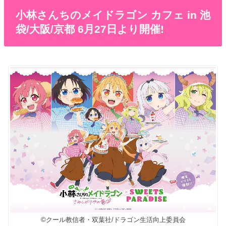
小林さんちのメイドラゴン カフェ in 池
袋/大阪/京都 6月27日より開催!
©クール教信者・双葉社/ドラゴン生活向上委員会