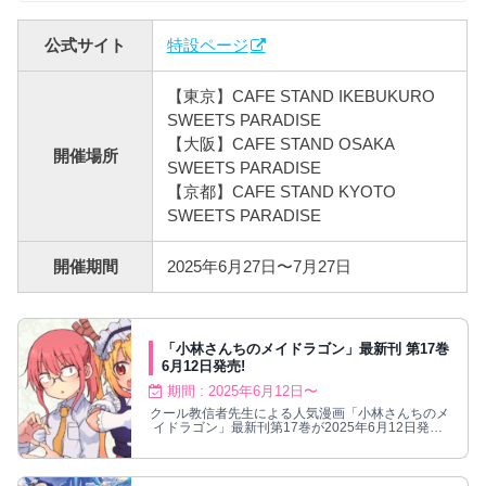
公式サイト
特設ページ
【東京】CAFE STAND IKEBUKURO
SWEETS PARADISE
【大阪】CAFE STAND OSAKA
開催場所
SWEETS PARADISE
【京都】CAFE STAND KYOTO
SWEETS PARADISE
開催期間
2025年6月27日〜7月27日
「小林さんちのメイドラゴン」最新刊 第17巻
6月12日発売!
期間 : 2025年6月12日〜
クール教信者先生による人気漫画「小林さんちのメ
イドラゴン」最新刊第17巻が2025年6月12日発売!
小林さんのもとにメイドとして押しかけ同居してい
るトールは人類のことは基本下等で愚かだと思って
いるけれど小林さんには過去に助けてもらった恩が
あるため全力ご奉仕。ドラゴン娘と1人暮らしお疲