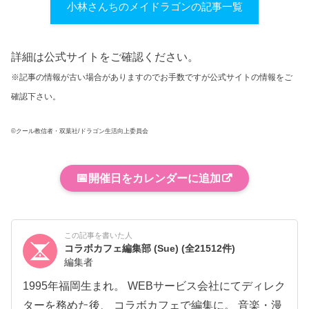
小林さんちのメイドラゴンの記事一覧
詳細は公式サイトをご確認ください。
※記事の情報が古い場合がありますのでお手数ですが公式サイトの情報をご
確認下さい。
©クール教信者・双葉社/ドラゴン生活向上委員会
📅
開催日をカレンダーに追加
この記事を書いた人
コラボカフェ編集部 (Sue)
(全21512件)
編集者
1995年福岡生まれ。 WEBサービス会社にてディレク
ターを務めた後、 コラボカフェで編集に。 音楽・漫