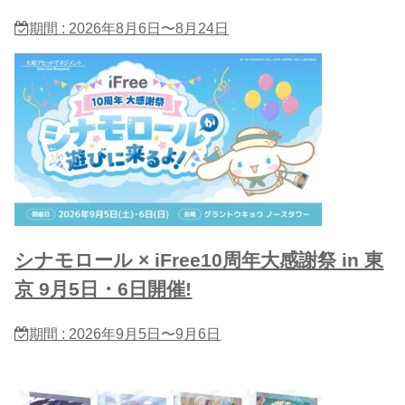
期間 : 2026年8月6日〜8月24日
シナモロール × iFree10周年大感謝祭 in 東
京 9月5日・6日開催!
期間 : 2026年9月5日〜9月6日