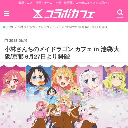
最新アニメ・漫画・ゲーム・声優・映画等のコラボニュースをお届け！
search
HOME
小林さんちのメイドラゴン カフェ in 池袋/大阪/京都 6月27日より開催!
2025.06.19
小林さんちのメイドラゴン カフェ in 池袋/大
阪/京都 6月27日より開催!