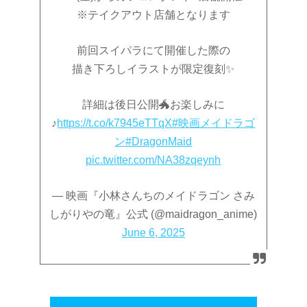
※テイクアウト店舗となります
前回スイパラにて開催した際の
描き下ろしイラストが限定復刻✨
詳細は後日公開🐲お楽しみに
♪
https://t.co/k7945eTTqX
#映画メイドラゴ
ン
#DragonMaid
pic.twitter.com/NA38zqeynh
— 映画『小林さんちのメイドラゴン さみ
しがりやの竜』公式 (@maidragon_anime)
June 6, 2025