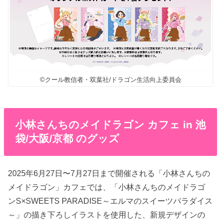
©クール教信者・双葉社/ドラゴン生活向上委員会
小林さんちのメイドラゴン カフェ in 池
袋/大阪/京都 のグッズ
2025年6月27日〜7月27日まで開催される「小林さんちの
メイドラゴン」カフェでは、「小林さんちのメイドラゴ
ンS×SWEETS PARADISE～エルマのスイーツパラダイス
～」の描き下ろしイラストを使用した、新規デザインの