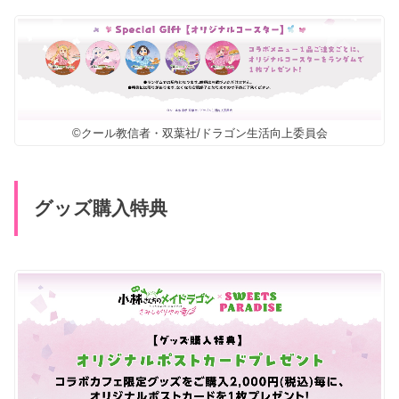
©クール教信者・双葉社/ドラゴン生活向上委員会
グッズ購入特典