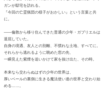
ガンが邸宅を訪れる。
『今回の亡霊猟団の様子がおかしい』という言葉と共
に。
――倫敦から移り住んできた普通の少年・ガブリエルは
退屈していた。
自身の境遇、友人との別離、不慣れな土地、すべてに。
それらから逃れるように眺めた窓の先、
一瞬見えた紫煙を追いかけて家を抜け出た、その時。
本来なら交わらぬはずの少年の世界は、
厚いベールの裏側に生きる魔法使い達の世界と交わり始
める……。