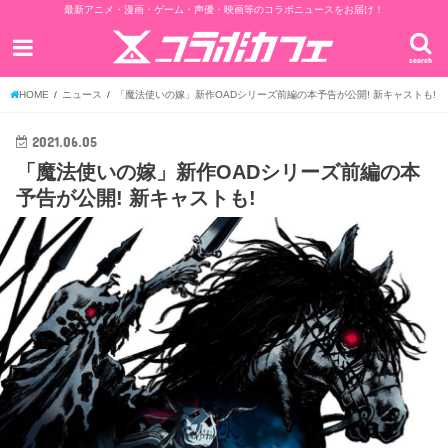
最新アニメ・漫画・ゲーム・声優・映画等のコラボニュースをお届け！
search
HOME
ニュース
「魔法使いの嫁」新作OADシリーズ前編の本予告が公開! 新キャストも!
2021.06.05
「魔法使いの嫁」新作OADシリーズ前編の本
予告が公開! 新キャストも!