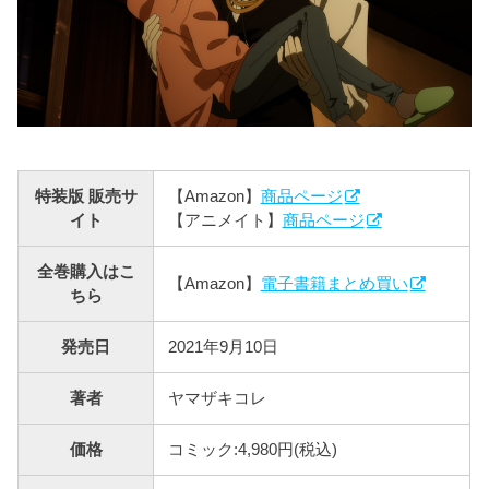
特装版 販売サ
【Amazon】
商品ページ
イト
【アニメイト】
商品ページ
全巻購入はこ
【Amazon】
電子書籍まとめ買い
ちら
発売日
2021年9月10日
著者
ヤマザキコレ
価格
コミック:4,980円(税込)