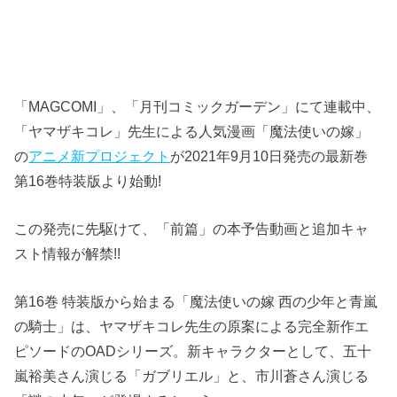
「MAGCOMI」、「月刊コミックガーデン」にて連載中、
「ヤマザキコレ」先生による人気漫画「魔法使いの嫁」
の
アニメ新プロジェクト
が2021年9月10日発売の最新巻
第16巻特装版より始動!
この発売に先駆けて、「前篇」の本予告動画と追加キャ
スト情報が解禁!!
第16巻 特装版から始まる「魔法使いの嫁 西の少年と青嵐
の騎士」は、ヤマザキコレ先生の原案による完全新作エ
ピソードのOADシリーズ。新キャラクターとして、五十
嵐裕美さん演じる「ガブリエル」と、市川蒼さん演じる