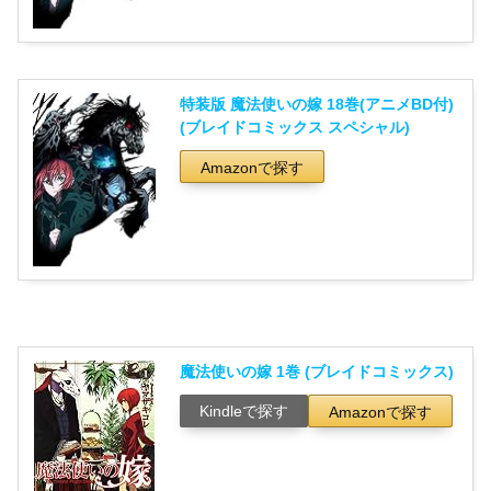
特装版 魔法使いの嫁 18巻(アニメBD付)
(ブレイドコミックス スペシャル)
Amazonで探す
魔法使いの嫁 1巻 (ブレイドコミックス)
Kindleで探す
Amazonで探す