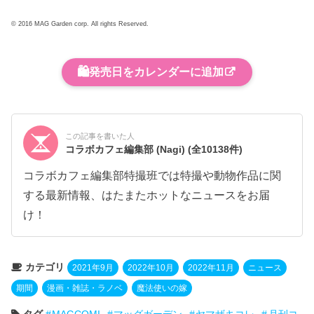
© 2016 MAG Garden corp. All rights Reserved.
🛍️
発売日をカレンダーに追加
この記事を書いた人
コラボカフェ編集部 (Nagi)
(全10138件)
コラボカフェ編集部特撮班では特撮や動物作品に関
する最新情報、はたまたホットなニュースをお届
け！
カテゴリ
2021年9月
2022年10月
2022年11月
ニュース
期間
漫画・雑誌・ラノベ
魔法使いの嫁