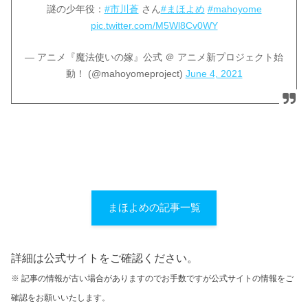
謎の少年役：
#市川蒼
さん
#まほよめ
#mahoyome
pic.twitter.com/M5Wl8Cv0WY
— アニメ『魔法使いの嫁』公式 ＠ アニメ新プロジェクト始
動！ (@mahoyomeproject)
June 4, 2021
まほよめの記事一覧
詳細は公式サイトをご確認ください。
※ 記事の情報が古い場合がありますのでお手数ですが公式サイトの情報をご
確認をお願いいたします。