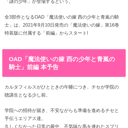
「謎の少年」が登場するという。
全3部作となるOAD「魔法使いの嫁 西の少年と青嵐の騎
士」は、2021年9月10日発売の「魔法使いの嫁」第16巻
特装版に付属する「前編」からスタート!
OAD「魔法使いの嫁 西の少年と青嵐の
騎士」前編 本予告
カルタフィルスがひとときの午睡につき、チセが学院の
聴講生となる少し前。
学院への招待が届き、不安ながらも準備を進めるチセと
手伝うエリアス達。
久しくなかった日常の最中、不気味な馬を連れたスプリ