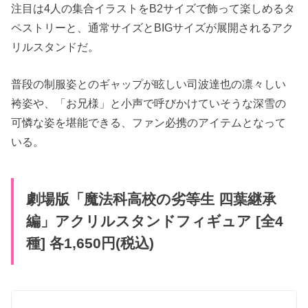
注目は4人の集合イラストをB2サイズで飾って楽しめるタ
ペストリーと、通常サイズとBIGサイズが展開されるアク
リルスタンドだ。
普段の制服姿とのギャップが眩しい司波達也の凛々しい
袴姿や、「お兄様」と小声で呼びかけていそうな深雪の
可憐な姿を堪能できる、ファン必携のアイテムとなって
いる。
劇場版「魔法科高校の劣等生 四葉継承
編」アクリルスタンドフィギュア [全4
種] 各1,650円(税込)