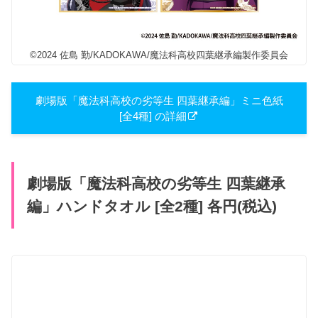
©2024 佐島 勤/KADOKAWA/魔法科高校四葉継承編製作委員会
劇場版「魔法科高校の劣等生 四葉継承編」ミニ色紙
[全4種] の詳細
劇場版「魔法科高校の劣等生 四葉継承
編」ハンドタオル [全2種] 各円(税込)