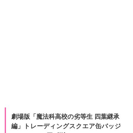
劇場版「魔法科高校の劣等生 四葉継承
編」トレーディングスクエア缶バッジ