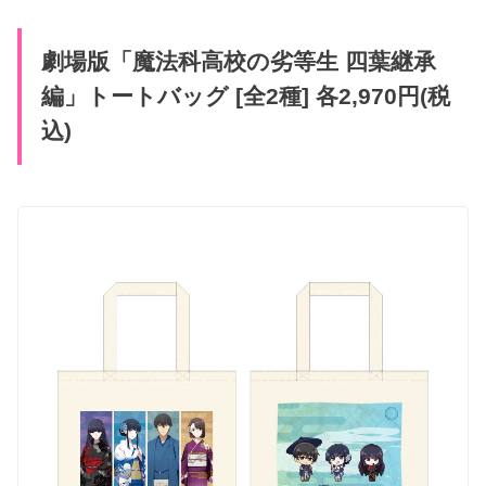
劇場版「魔法科高校の劣等生 四葉継承
編」トートバッグ [全2種] 各2,970円(税
込)