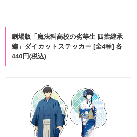
劇場版「魔法科高校の劣等生 四葉継承
編」ダイカットステッカー [全4種] 各
440円(税込)