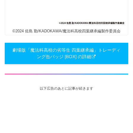
©2024 佐島 勤/KADOKAWA/魔法科高校四葉継承編製作委員会
劇場版「魔法科高校の劣等生 四葉継承編」トレーディ
ング缶バッジ [BOX] の詳細
以下広告のあとに記事が続きます