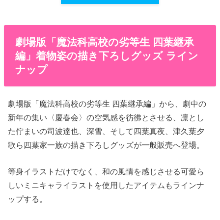
劇場版「魔法科高校の劣等生 四葉継承
編」着物姿の描き下ろしグッズ ライン
ナップ
劇場版「魔法科高校の劣等生 四葉継承編」から、劇中の
新年の集い〈慶春会〉の空気感を彷彿とさせる、凛とし
た佇まいの司波達也、深雪、そして四葉真夜、津久葉夕
歌ら四葉家一族の描き下ろしグッズが一般販売へ登場。
等身イラストだけでなく、和の風情を感じさせる可愛ら
しいミニキャライラストを使用したアイテムもラインナ
ップする。