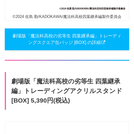
©2024 佐島 勤/KADOKAWA/魔法科高校四葉継承編製作委員会
劇場版「魔法科高校の劣等生 四葉継承編」トレーディ
ングスクエア缶バッジ [BOX] の詳細
劇場版「魔法科高校の劣等生 四葉継承
編」トレーディングアクリルスタンド
[BOX] 5,390円(税込)