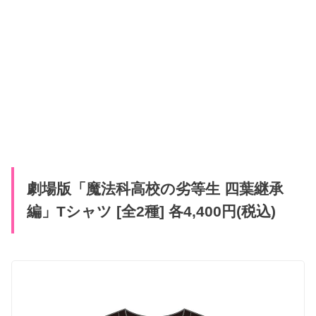
劇場版「魔法科高校の劣等生 四葉継承
編」Tシャツ [全2種] 各4,400円(税込)