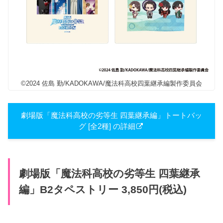
©2024 佐島 勤/KADOKAWA/魔法科高校四葉継承編製作委員会
劇場版「魔法科高校の劣等生 四葉継承編」トートバッ
グ [全2種] の詳細
劇場版「魔法科高校の劣等生 四葉継承
編」B2タペストリー 3,850円(税込)