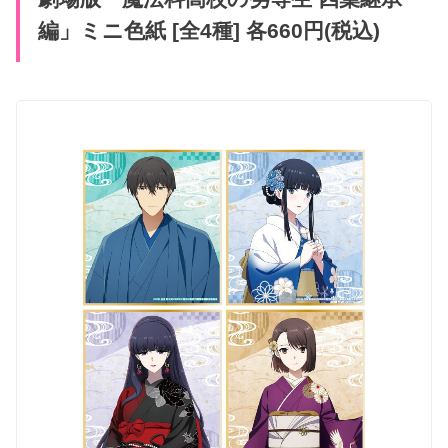
編」ミニ色紙 [全4種] 各660円(税込)