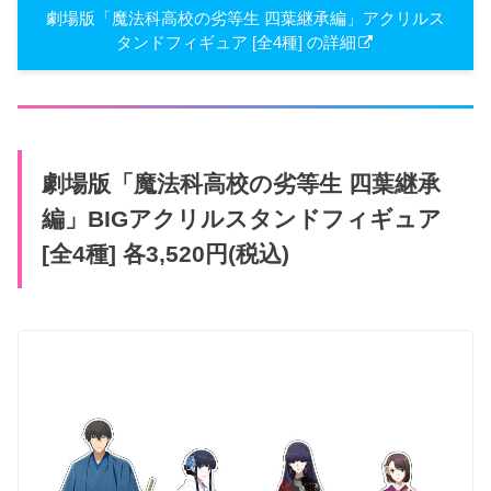
劇場版「魔法科高校の劣等生 四葉継承編」アクリルス
タンドフィギュア [全4種] の詳細
劇場版「魔法科高校の劣等生 四葉継承
編」BIGアクリルスタンドフィギュア
[全4種] 各3,520円(税込)