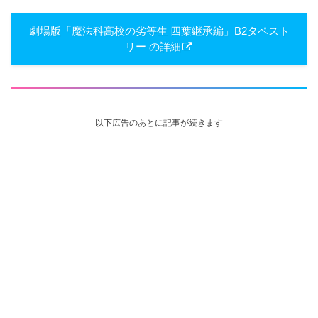
劇場版「魔法科高校の劣等生 四葉継承編」B2タペスト
リー の詳細
以下広告のあとに記事が続きます