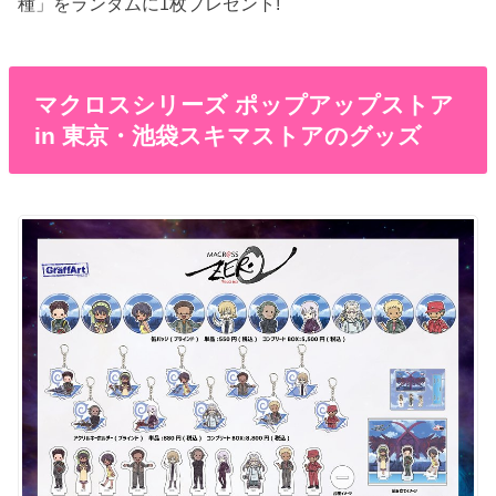
種」をランダムに1枚プレゼント!
マクロスシリーズ ポップアップストア
in 東京・池袋スキマストアのグッズ