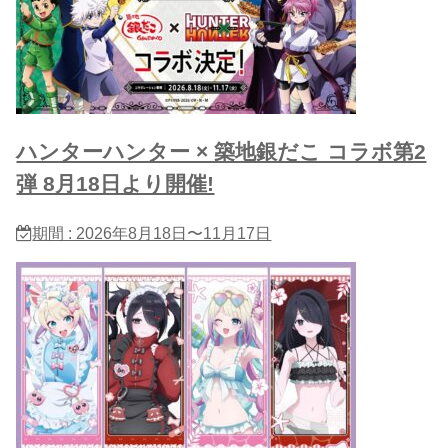
ハンターハンター × 築地銀だこ コラボ第2
弾 8月18日より開催!
期間 : 2026年8月18日〜11月17日