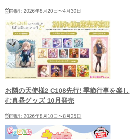
期間 : 2026年8月20日〜4月30日
お隣の天使様2 C108先行! 季節行事を楽し
む真昼グッズ 10月発売
期間 : 2026年8月10日〜8月25日