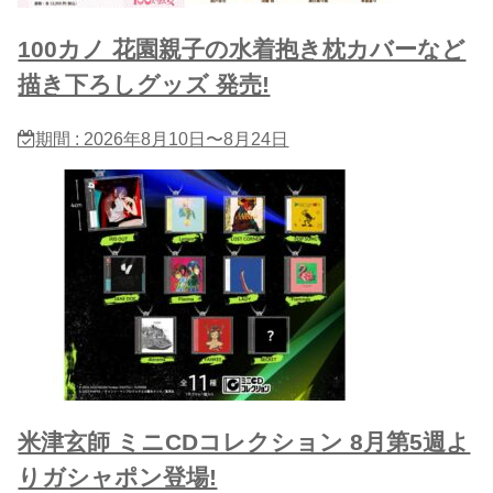
100カノ 花園親子の水着抱き枕カバーなど
描き下ろしグッズ 発売!
期間 : 2026年8月10日〜8月24日
米津玄師 ミニCDコレクション 8月第5週よ
りガシャポン登場!