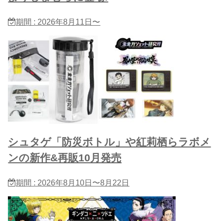
期間 : 2026年8月11日〜
シュタゲ「防災ボトル」や紅莉栖らラボメ
ンの新作&再販10月発売
期間 : 2026年8月10日〜8月22日