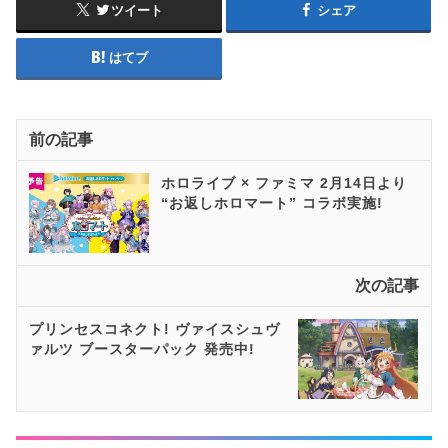
ツイート
シェア
はてブ
前の記事
ホロライブ × ファミマ 2月14日より
“お返しホロマート” コラボ実施!
次の記事
プリンセスコネクト! ヴァイスシュヴ
ァルツ ブースターパック 発売中!