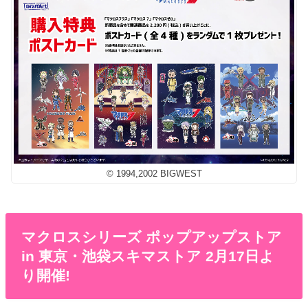
© 1994,2002 BIGWEST
マクロスシリーズ ポップアップストア
in 東京・池袋スキマストア 2月17日よ
り開催!