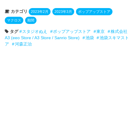
カテゴリ
2023年2月
2023年3月
ポップアップストア
マクロス
期間
タグ
スタジオぬえ
ポップアップストア
東京
株式会社
A3 (eeo Store / A3 Store / Sanrio Store)
池袋
池袋スキマスト
ア
河森正治