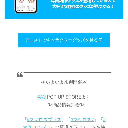
アニストでキャラクターグッズを見る
📣いよいよ来週開催🔥
#A3
POP UP STOREより
💫商品情報到着💫
『
#マクロスプラス
』『
#マクロス7
』『
#
マクロスゼロ
』の新規グラフアートを使