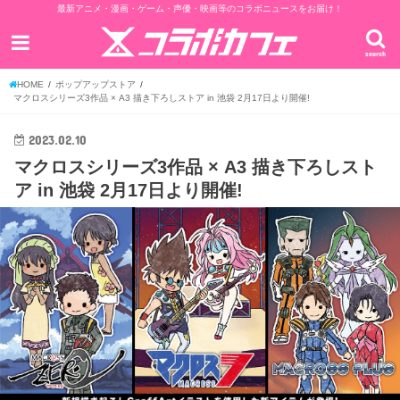
最新アニメ・漫画・ゲーム・声優・映画等のコラボニュースをお届け！
search
HOME
ポップアップストア
マクロスシリーズ3作品 × A3 描き下ろしストア in 池袋 2月17日より開催!
2023.02.10
マクロスシリーズ3作品 × A3 描き下ろしスト
ア in 池袋 2月17日より開催!