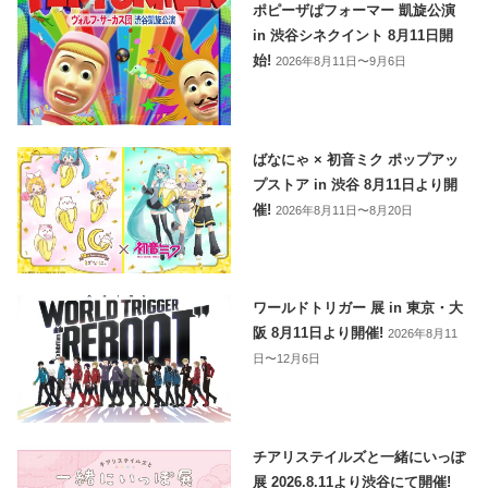
ポピーザぱフォーマー 凱旋公演
in 渋谷シネクイント 8月11日開
始!
2026年8月11日〜9月6日
ばなにゃ × 初音ミク ポップアッ
プストア in 渋谷 8月11日より開
催!
2026年8月11日〜8月20日
ワールドトリガー 展 in 東京・大
阪 8月11日より開催!
2026年8月11
日〜12月6日
チアリステイルズと一緒にいっぽ
展 2026.8.11より渋谷にて開催!