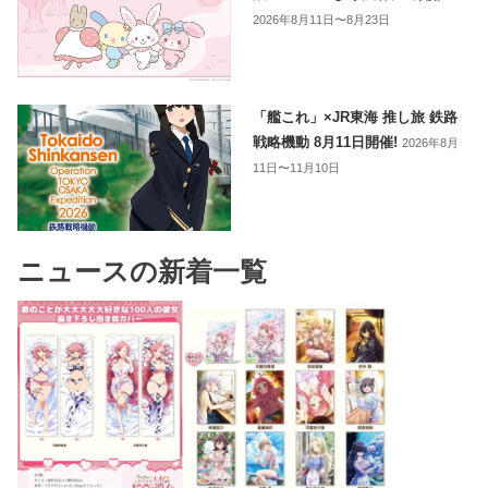
2026年8月11日〜8月23日
「艦これ」×JR東海 推し旅 鉄路
戦略機動 8月11日開催!
2026年8月
11日〜11月10日
ニュースの新着一覧