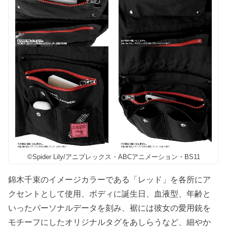
©Spider Lily/アニプレックス・ABCアニメーション・BS11
錦木千束のイメージカラーである「レッド」を各所にア
クセントとして使用、ボディに誕生日、血液型、年齢と
いったパーソナルデータを刻み、裾には彼女の愛用銃を
モチーフにしたオリジナルタグをあしらうなど、細やか