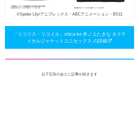
©Spider Lily/アニプレックス・ABCアニメーション・BS11
「リコリス・リコイル」shica-ke 井ノ上たきな タクテ
ィカルジャケットユニセックス の詳細
以下広告のあとに記事が続きます