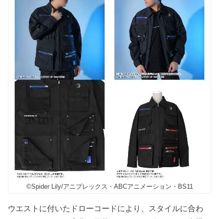
©Spider Lily/アニプレックス・ABCアニメーション・BS11
ウエストに付いたドローコードにより、スタイルに合わ