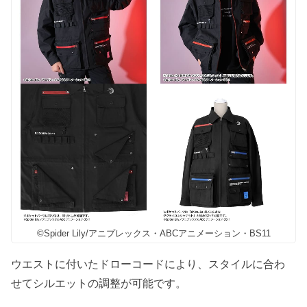
©Spider Lily/アニプレックス・ABCアニメーション・BS11
ウエストに付いたドローコードにより、スタイルに合わ
せてシルエットの調整が可能です。