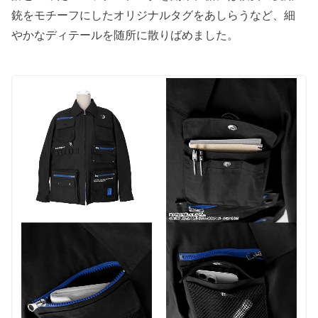
銃をモチーフにしたオリジナルタグをあしらうなど、細
やかなディテールを随所に散りばめました。