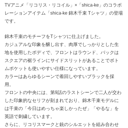
TVアニメ「リコリス・リコイル」×「shica-ke」のコラボ
レーションアイテム「shica-ke 錦木千束 Tシャツ」の登場
です。
錦木千束のモチーフをTシャツに仕上げました。
カジュアルな印象を醸し出す、肉厚でしっかりとした生
地を使用したボディで、フロントはラウンド、バックは
スクエアの裾ラインにサイドスリットがあることでボト
ムポケットも使いやすい仕様になっています。
カラーはあらゆるシーンで着回しやすいブラックを採
用。
フロントの中央には、第9話のラストシーンで二人が交わ
した印象的なセリフが刻まれており、錦木千束モデルに
は千束の「今日はめっちゃ楽しかったぜ」「やるな」を
英語で刺繍しています。
さらに、リコリスマークと銃のシルエットを組み合わせ