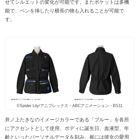
せてシルエットの変化が可能です。またポケットは多機
能で、ペンを挿したり横長の物も入れることが可能で
す。
©Spider Lily/アニプレックス・ABCアニメーション・BS11
井ノ上たきなのイメージカラーである「ブルー」を各所
にアクセントとして使用、ボディに誕生日、血液型、年
齢といったパーソナルデータを刻み、裾には彼女の愛用