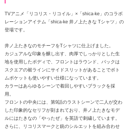
TVアニメ「リコリス・リコイル」×「shica-ke」のコラボ
レーションアイテム「shica-ke 井ノ上たきな Tシャツ」の
登場です。
井ノ上たきなのモチーフをTシャツに仕上げました。
カジュアルな印象を醸し出す、肉厚でしっかりとした生
地を使用したボディで、フロントはラウンド、バックは
スクエアの裾ラインにサイドスリットがあることでボト
ムポケットも使いやすい仕様になっています。
カラーはあらゆるシーンで着回しやすいブラックを採
用。
フロントの中央には、第9話のラストシーンで二人が交わ
した印象的なセリフが刻まれており、井ノ上たきなモデ
ルにはたきなの「やったぜ」を英語で刺繍しています。
さらに、リコリスマークと銃のシルエットを組み合わせ