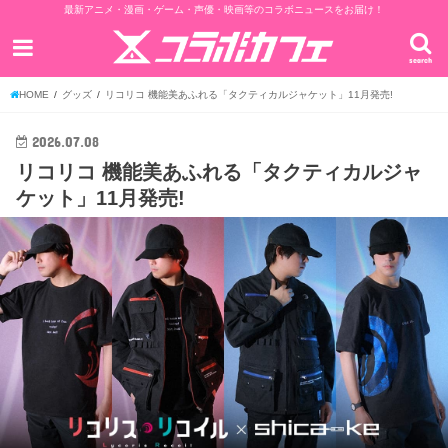
最新アニメ・漫画・ゲーム・声優・映画等のコラボニュースをお届け！
search
HOME
グッズ
リコリコ 機能美あふれる「タクティカルジャケット」11月発売!
2026.07.08
リコリコ 機能美あふれる「タクティカルジャ
ケット」11月発売!