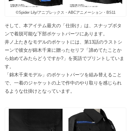
©Spider Lily/アニプレックス・ABCアニメーション・BS11
そして、本アイテム最大の「仕掛け」は、スナップボタ
ンで着脱可能な下部ポケットパーツにあります。
井ノ上たきなモデルのポケットには、第13話のラストシ
ーンで彼女が錦木千束に贈ったセリフ「諦めてたことか
ら始めてみたらどうですか?」を英語でプリントしていま
す。
「錦木千束モデル」のポケットパーツを組み替えること
で、一着のジャケットの上で作中のやり取りを感じられ
るような仕掛けとなっています。