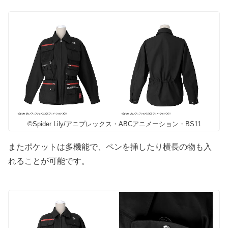
©Spider Lily/アニプレックス・ABCアニメーション・BS11
またポケットは多機能で、ペンを挿したり横長の物も入
れることが可能です。