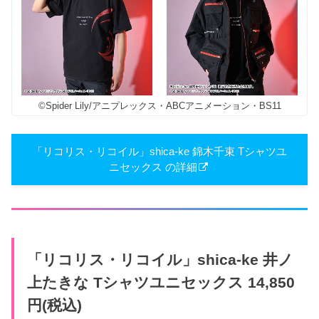
©Spider Lily/アニプレックス・ABCアニメーション・BS11
「リコリス・リコイル」shica-ke 錦木千束 Tシャツユ
ニセックス の詳細
「リコリス・リコイル」shica-ke 井ノ
上たきな Tシャツユニセックス 14,850
円(税込)