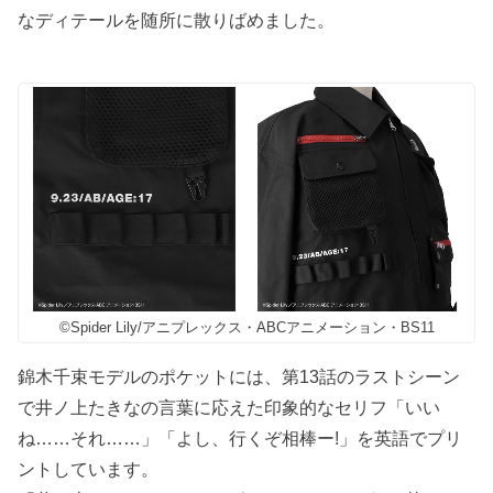
なディテールを随所に散りばめました。
©Spider Lily/アニプレックス・ABCアニメーション・BS11
錦木千束モデルのポケットには、第13話のラストシーン
で井ノ上たきなの言葉に応えた印象的なセリフ「いい
ね……それ……」「よし、行くぞ相棒ー!」を英語でプリ
ントしています。