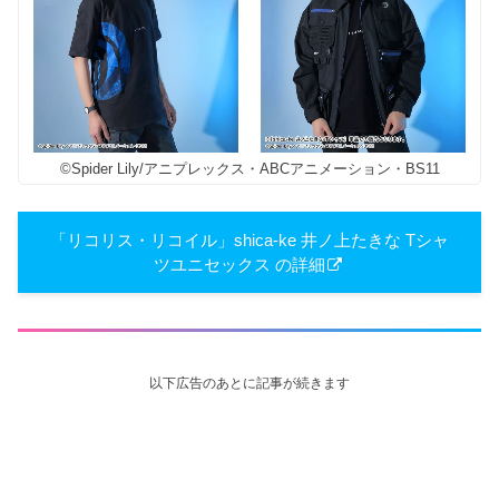
©Spider Lily/アニプレックス・ABCアニメーション・BS11
「リコリス・リコイル」shica-ke 井ノ上たきな Tシャ
ツユニセックス の詳細
以下広告のあとに記事が続きます