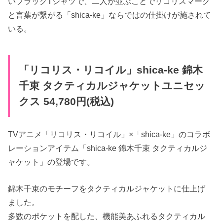
いブラックTシャツで、二人が並ぶことでリコリスマーク
と言葉が繋がる「shica-ke」ならではの仕掛けが施されて
いる。
「リコリス・リコイル」shica-ke 錦木
千束 タクティカルジャケットユニセッ
クス 54,780円(税込)
TVアニメ「リコリス・リコイル」×「shica-ke」のコラボ
レーションアイテム「shica-ke 錦木千束 タクティカルジ
ャケット」の登場です。
錦木千束のモチーフをタクティカルジャケットに仕上げ
ました。
多数のポケットを配した、機能美あふれるタクティカル