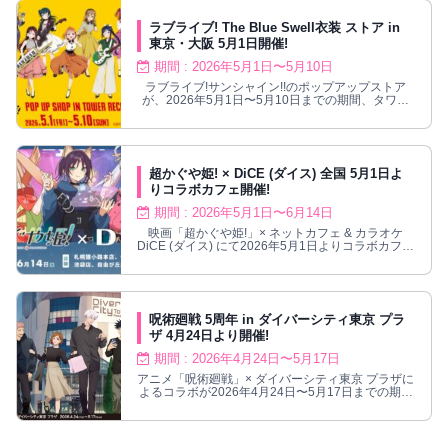
ラブライブ! The Blue Swell衣装 ストア in
東京・大阪 5月1日開催!
期間 : 2026年5月1日〜5月10日
ラブライブ!サンシャイン!!のポップアップストア
が、2026年5月1日〜5月10日までの期間、タワー
レコード(東京/大阪)にて開催！
超かぐや姫! × DiCE (ダイス) 全国 5月1日よ
りコラボカフェ開催!
期間 : 2026年5月1日〜6月14日
映画「超かぐや姫!」× ネットカフェ & カラオケ
DiCE (ダイス) にて2026年5月1日よりコラボカフェ
が開催される。
呪術廻戦 5周年 in ダイバーシティ東京 プラ
ザ 4月24日より開催!
期間 : 2026年4月24日〜5月17日
アニメ「呪術廻戦」× ダイバーシティ東京 プラザに
よるコラボが2026年4月24日〜5月17日までの期間
開催される。