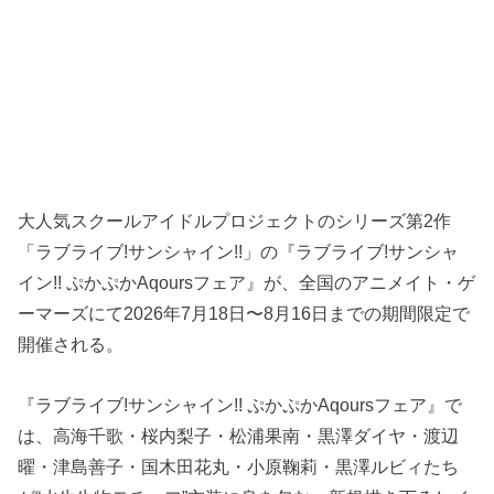
大人気スクールアイドルプロジェクトのシリーズ第2作
「ラブライブ!サンシャイン!!」の『ラブライブ!サンシャ
イン!! ぷかぷかAqoursフェア』が、全国のアニメイト・ゲ
ーマーズにて2026年7月18日〜8月16日までの期間限定で
開催される。
『ラブライブ!サンシャイン!! ぷかぷかAqoursフェア』で
は、高海千歌・桜内梨子・松浦果南・黒澤ダイヤ・渡辺
曜・津島善子・国木田花丸・小原鞠莉・黒澤ルビィたち