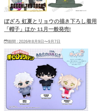
ぼざろ 虹夏とリョウの描き下ろし着用
「帽子」ほか 11月一般発売!
期間 : 2026年8月9日〜9月7日