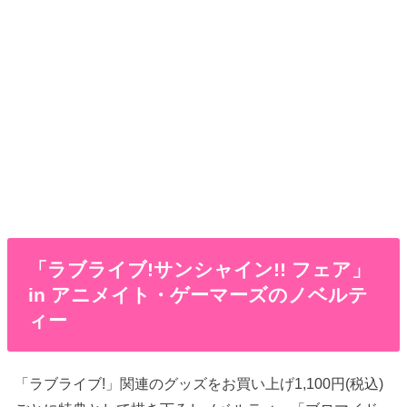
「ラブライブ!サンシャイン!! フェア」
in アニメイト・ゲーマーズのノベルテ
ィー
「ラブライブ!」関連のグッズをお買い上げ1,100円(税込)