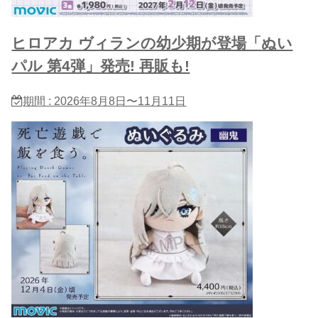
ヒロアカ ヴィランの幼少期が登場「ぬい
パル 第4弾」発売! 再販も!
期間 : 2026年8月8日〜11月11日