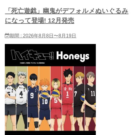
「死亡遊戯」幽鬼がデフォルメぬいぐるみ
になって登場! 12月発売
期間 : 2026年8月8日〜8月19日