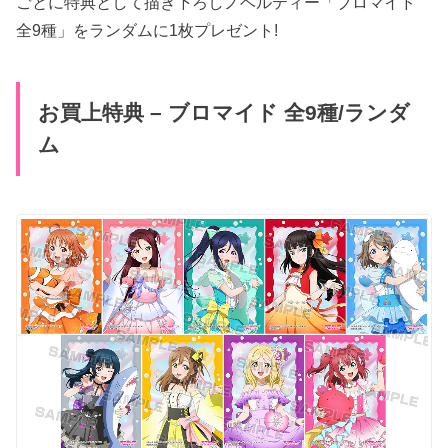
ごとに特典として描き下ろしノベルティー「ブロマイド
全9種」をランダムに1枚プレゼント!
お買上特典 – ブロマイド 全9種/ランダ
ム