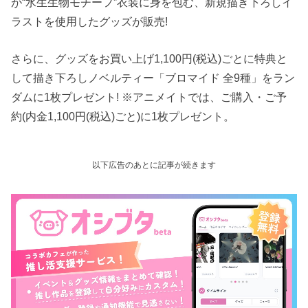
が“水生生物モチーフ”衣装に身を包む、新規描き下ろしイ
ラストを使用したグッズが販売!
さらに、グッズをお買い上げ1,100円(税込)ごとに特典と
して描き下ろしノベルティー「ブロマイド 全9種」をラン
ダムに1枚プレゼント! ※アニメイトでは、ご購入・ご予
約(内金1,100円(税込)ごと)に1枚プレゼント。
以下広告のあとに記事が続きます