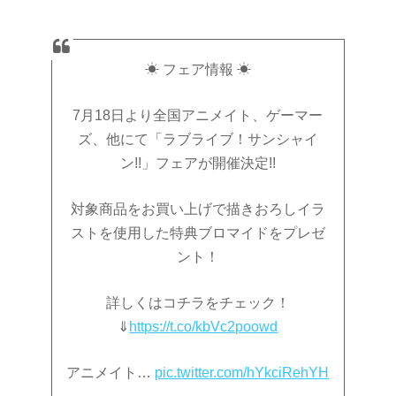
☀ フェア情報 ☀
7月18日より全国アニメイト、ゲーマー
ズ、他にて「ラブライブ！サンシャイ
ン!!」フェアが開催決定!!
対象商品をお買い上げで描きおろしイラ
ストを使用した特典ブロマイドをプレゼ
ント！
詳しくはコチラをチェック！
⇓
https://t.co/kbVc2poowd
アニメイト…
pic.twitter.com/hYkciRehYH