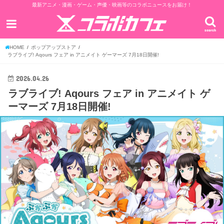
最新アニメ・漫画・ゲーム・声優・映画等のコラボニュースをお届け！
search
HOME
ポップアップストア
ラブライブ! Aqours フェア in アニメイト ゲーマーズ 7月18日開催!
2026.04.26
ラブライブ! Aqours フェア in アニメイト ゲ
ーマーズ 7月18日開催!