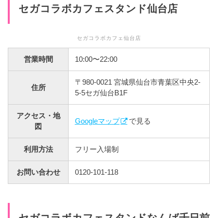
セガコラボカフェスタンド仙台店
セガコラボカフェ仙台店
営業時間
10:00〜22:00
〒980-0021 宮城県仙台市青葉区中央2-
住所
5-5セガ仙台B1F
アクセス・地
Googleマップ
で見る
図
利用方法
フリー入場制
お問い合わせ
0120-101-118
セガコラボカフェスタンドなんば千日前