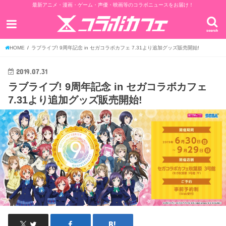
最新アニメ・漫画・ゲーム・声優・映画等のコラボニュースをお届け！
search
HOME
ラブライブ! 9周年記念 in セガコラボカフェ 7.31より追加グッズ販売開始!
2019.07.31
ラブライブ! 9周年記念 in セガコラボカフェ
7.31より追加グッズ販売開始!