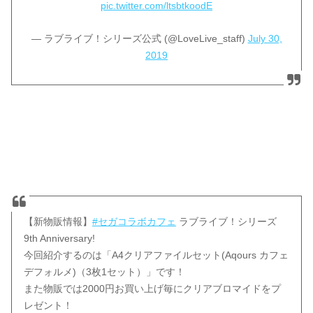
pic.twitter.com/ltsbtkoodE
— ラブライブ！シリーズ公式 (@LoveLive_staff)
July 30,
2019
【新物販情報】
#セガコラボカフェ
ラブライブ！シリーズ
9th Anniversary!
今回紹介するのは「A4クリアファイルセット(Aqours カフェ
デフォルメ)（3枚1セット）」です！
また物販では2000円お買い上げ毎にクリアブロマイドをプ
レゼント！