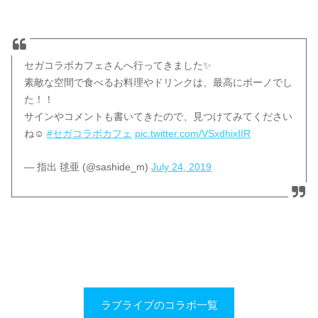
セガコラボカフェさんへ行ってきました✨
素敵な空間で食べるお料理やドリンクは、最高にボーノでし
た！！
サインやコメントも書いてきたので、見つけてみてください
ね☺️
#セガコラボカフェ
pic.twitter.com/VSxdhixIIR
— 指出 毬亜 (@sashide_m)
July 24, 2019
ラブライブのコラボ一覧