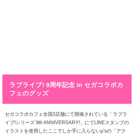
ラブライブ! 9周年記念 in セガコラボカ
フェのグッズ
セガコラボカフェ全国3店舗にて開催されている「ラブラ
イブ!シリーズ 9th ANNIVERSARY!」にてLINEスタンプの
イラストを使用したここでしか手に入らないμ’sの「アク