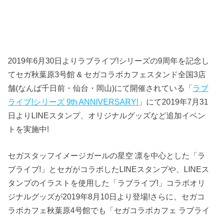
2019年6月30日よりラブライブ!シリーズの9周年を記念し
てセガ秋葉原3号館 & セガコラボカフェスタンド全国3店
舗(なんば千日前・仙台・岡山)にて開催されている「
ラブ
ライブ!シリーズ 9th ANNIVERSARY!
」にて2019年7月31
日よりLINEスタンプ、オリジナルグッズなど追加イベン
トを実施中!
セガスタッフイメージガールの星空 凛を中心とした「ラ
ブライブ!」とセガがコラボしたLINEスタンプや、LINEス
タンプのイラストを使用した「ラブライブ!」コラボオリ
ジナルグッズが2019年8月10日より登場!さらに、セガコ
ラボカフェ秋葉原4号館でも「セガコラボカフェ ラブライ