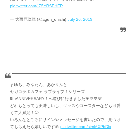
pic.twitter.com/IZ5YRSFHFR
— 大西亜玖璃 (@aguri_onishi)
July 26, 2019
まゆち、みゆたん、あかりんと
セガコラボカフェ ラブライブ！シリーズ
9thANNIVERSARY！へ遊びに行きました💗💛💙💜
どれもとっても美味しいし、グッズやコースターなども可愛
くて大満足！😊
いろんなところにサインやメッセージを書いたので、見つけ
てもらえたら嬉しいです🎀
pic.twitter.com/simMXPbDlx