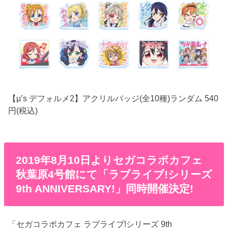
【μ’s デフォルメ2】アクリルバッジ(全10種)ランダム 540
円(税込)
2019年8月10日よりセガコラボカフェ
秋葉原4号館にて「ラブライブ!シリーズ
9th ANNIVERSARY!」同時開催決定!
「セガコラボカフェ ラブライブ!シリーズ 9th