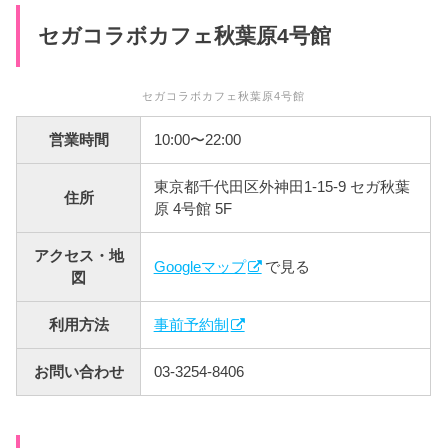
セガコラボカフェ秋葉原4号館
セガコラボカフェ秋葉原4号館
営業時間
10:00〜22:00
東京都千代田区外神田1-15-9 セガ秋葉
住所
原 4号館 5F
アクセス・地
Googleマップ
で見る
図
利用方法
事前予約制
お問い合わせ
03-3254-8406