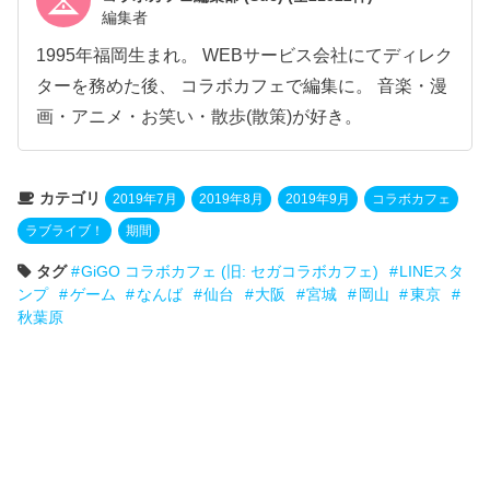
編集者
1995年福岡生まれ。 WEBサービス会社にてディレク
ターを務めた後、 コラボカフェで編集に。 音楽・漫
画・アニメ・お笑い・散歩(散策)が好き。
カテゴリ
2019年7月
2019年8月
2019年9月
コラボカフェ
ラブライブ！
期間
タグ
GiGO コラボカフェ (旧: セガコラボカフェ)
LINEスタ
ンプ
ゲーム
なんば
仙台
大阪
宮城
岡山
東京
秋葉原