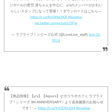
ジガールの星空 凛ちゃんを中心に、μ'sのメンバーがかわい
らしいスタンプになって登場！！ダウンロードはこちら→
https://t.co/NyI3HteXKE
#lovelive
pic.twitter.com/e2ud1zSFjq
— ラブライブ！シリーズ公式 (@LoveLive_staff)
July 31,
2019
【商品情報】【μ's】【Aqours】セガコラボカフェ ラブライ
ブ！シリーズ 9th ANNIVERSARY！より追加施策のお知らせ
です！ →
https://t.co/YrOZ9VJ2Hi
#lovelive