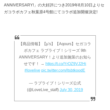
ANNIVERSARY!」の大好評につき2019年8月10日よりセ
ガコラボカフェ秋葉原4号館にてコラボ追加開催決定!
【商品情報】【μ's】【Aqours】セガコラ
ボカフェ ラブライブ！シリーズ 9th
ANNIVERSARY！より追加施策のお知ら
せです！ →
https://t.co/YrOZ9VJ2Hi
#lovelive
pic.twitter.com/ltsbtkoodE
— ラブライブ！シリーズ公式
(@LoveLive_staff)
July 30, 2019