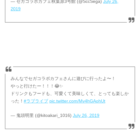
— セガコラボカフェ秋葉原3号館 (@SccSega)
July 26,
2019
みんなでセガコラボカフェさんに遊びに行ったよ〜！
やっと行けたー！！！😂✨
ドリンクもフードも、可愛くて美味しくて、とっても楽しか
った！
#ラブライブ
pic.twitter.com/Mv4hGAohUt
— 鬼頭明里 (@kitoakari_1016)
July 26, 2019