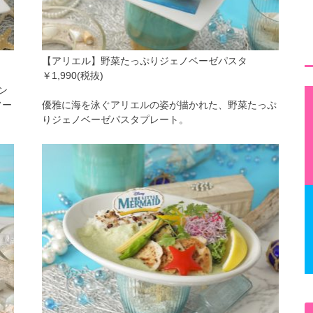
【アリエル】野菜たっぷりジェノベーゼパスタ
￥1,990(税抜)
ン
ソー
優雅に海を泳ぐアリエルの姿が描かれた、野菜たっぷ
りジェノベーゼパスタプレート。