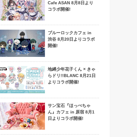
Cafe ASAN 8月8日より
コラボ開催!
ブルーロックカフェ in
渋谷 8月20日よりコラボ
開催!
地縛少年花子くん × きゃ
らドリ!!BLANC 8月21日
よりコラボ開催!
サン宝石『ほっぺちゃ
ん』カフェ in 原宿 8月1
日よりコラボ開催!