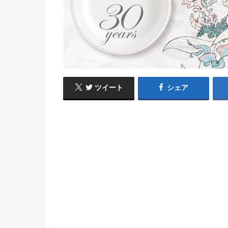
ツイート
シェア