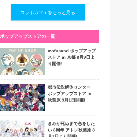
コラボカフェをもっと見る
ポップアップストアの一覧
mofusand ポップアップ
ストア in 京都 8月9日よ
り開催!
都市伝説解体センター
ポップアップストア in
秋葉原 9月1日開催!
きみが死ぬまで恋をした
い 8周年 アトレ秋葉原 8
月7日より開催!