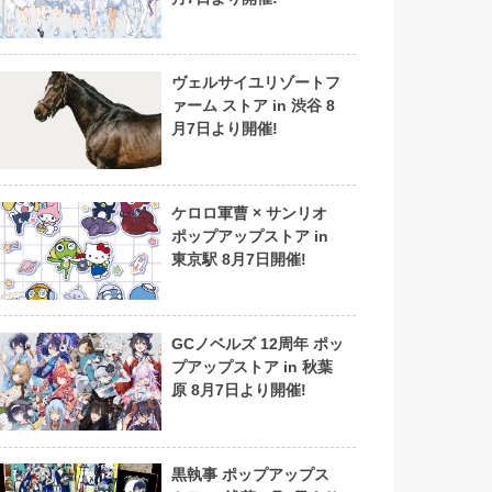
ヴェルサイユリゾートフ
ァーム ストア in 渋谷 8
月7日より開催!
ケロロ軍曹 × サンリオ
ポップアップストア in
東京駅 8月7日開催!
GCノベルズ 12周年 ポッ
プアップストア in 秋葉
原 8月7日より開催!
黒執事 ポップアップス