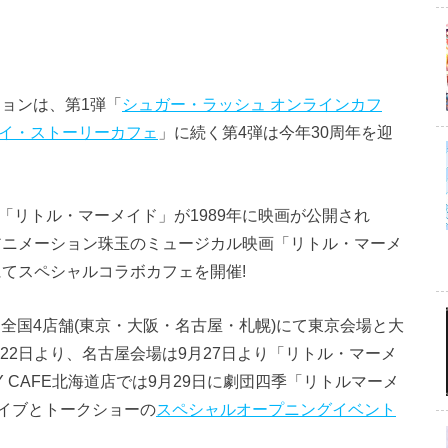
ーションは、第1弾「
シュガー・ラッシュ オンラインカフ
イ・ストーリーカフェ
」に続く第4弾は今年30周年を迎
「リトル・マーメイド」が1989年に映画が公開され
ーアニメーション珠玉のミュージカル映画「リトル・マーメ
Eにてスペシャルコラボカフェを開催!
AFE全国4店舗(東京・大阪・名古屋・札幌)にて東京会場と大
22日より、名古屋会場は9月27日より「リトル・マーメ
Y CAFE北海道店では9月29日に劇団四季「リトルマーメ
イブとトークショーの
スペシャルオープニングイベント