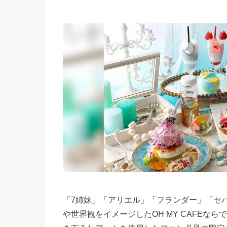
「7姉妹」「アリエル」「フランダー」「セ
や世界観をイメージしたOH MY CAFE