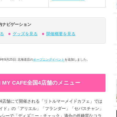
内ナビゲーション
る
グッズを見る
開催概要を見る
年9月25日: 北海道店の
オープニングイベント
を追加しました。
 MY CAFE全国4店舗のメニュー
FE全国4店舗にて開催される「リトルマーメイドカフェ」では
イド』の「アリエル」「フランダー」「セバスチャン」
ルシーで「ディズニー・チェック」適合の低糖質なコラ