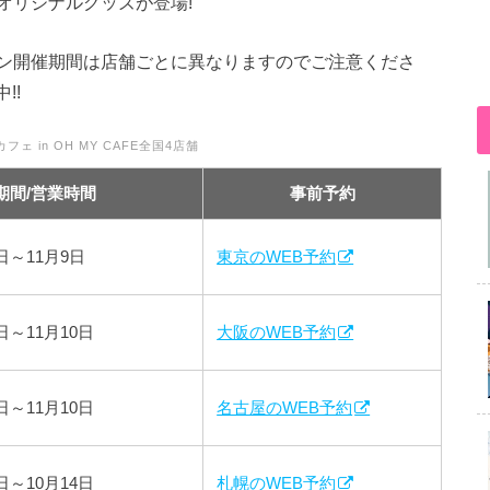
オリジナルグッズが登場!
ン開催期間は店舗ごとに異なりますのでご注意くださ
!!
ェ in OH MY CAFE全国4店舗
期間/営業時間
事前予約
1日～11月9日
東京のWEB予約
1日～11月10日
大阪のWEB予約
7日～11月10日
名古屋のWEB予約
2日～10月14日
札幌のWEB予約