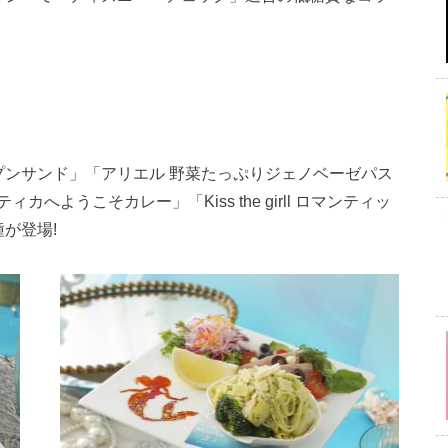
プンサンド」「アリエル 野菜たっぷりジェノベーゼパス
ようこそカレー」「Kiss the girll ロマンティッ
が登場!