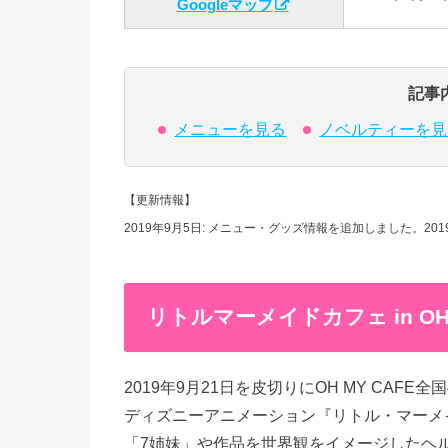
Googleマップ
記事
メニューを見る
ノベルティーを見
【更新情報】
2019年9月5日: メニュー・グッズ情報を追加しました。2019
リトルマーメイドカフェ in OH
2019年9月21日を皮切りにOH MY CA
ディズニーアニメーション『リトル・マーメ
「7姉妹」や作品を世界観をイメージしたヘ