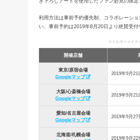
き下ろしアートを使用したファン必見の限定
利用方法は事前予約優先制、コラボレーショ
い。事前予約は2019年8月20日より絶賛受付中
リトルマーメイドカフ
開催店舗
東京/原宿会場
2019年9月2
Googleマップ
大阪/心斎橋会場
2019年9月2
Googleマップ
愛知/名古屋会場
2019年9月2
Googleマップ
北海道/札幌会場
2019年9月2