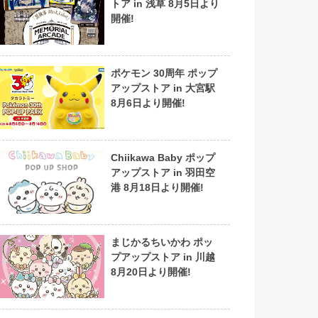
トア in 浅草 8月5日より
開催!
ポケモン 30周年 ポップ
アップストア in 大宮駅
8月6日より開催!
Chiikawa Baby ポップ
アップストア in 羽田空
港 8月18日より開催!
まじかるちいかわ ポッ
プアップストア in 川越
8月20日より開催!