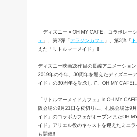
「ディズニー × OH MY CAFE」コラボレ
ェ
」、第2弾「
アラジンカフェ
」、第3弾「
ト
えた「リトルマーメイド」!!
ディズニー映画28作目の長編アニメーション
2019年の今年、30周年を迎えたディズニ
イド」の30周年を記念して、OH MY CAF
「リトルマーメイドカフェ」in OH MY C
阪会場の9月21日を皮切りに、札幌会場は9月
イド」のコラボカフェがオープン!またOH M
イド」アリエル役のキャストを迎えたミニラ
も開催!!