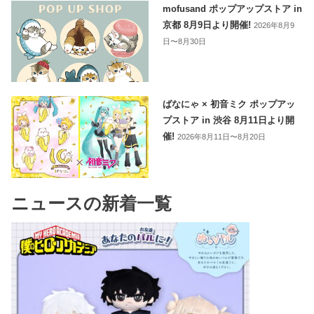
mofusand ポップアップストア in
京都 8月9日より開催!
2026年8月9
日〜8月30日
ばなにゃ × 初音ミク ポップアッ
プストア in 渋谷 8月11日より開
催!
2026年8月11日〜8月20日
ニュースの新着一覧