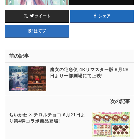
ツイート
シェア
はてブ
前の記事
魔女の宅急便 4Kリマスター版 6月19
日より一部劇場にて上映!
次の記事
ちいかわ × チロルチョコ 6月21日よ
り第4弾コラボ商品登場!