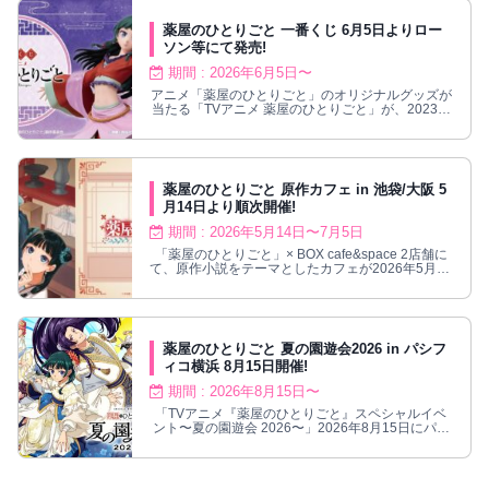
薬屋のひとりごと 一番くじ 6月5日よりロー
ソン等にて発売!
期間 : 2026年6月5日〜
アニメ「薬屋のひとりごと」のオリジナルグッズが
当たる「TVアニメ 薬屋のひとりごと」が、2023年
6月5日より順次発売!
薬屋のひとりごと 原作カフェ in 池袋/大阪 5
月14日より順次開催!
期間 : 2026年5月14日〜7月5日
「薬屋のひとりごと」× BOX cafe&space 2店舗に
て、原作小説をテーマとしたカフェが2026年5月14
日より順次開催!
薬屋のひとりごと 夏の園遊会2026 in パシフ
ィコ横浜 8月15日開催!
期間 : 2026年8月15日〜
「TVアニメ『薬屋のひとりごと』スペシャルイベ
ント〜夏の園遊会 2026〜」2026年8月15日にパシ
フィコ横浜にて開催!