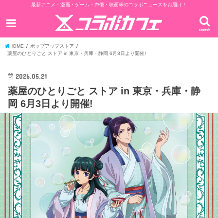
最新アニメ・漫画・ゲーム・声優・映画等のコラボニュースをお届け！
search
HOME
ポップアップストア
薬屋のひとりごと ストア in 東京・兵庫・静岡 6月3日より開催!
2026.05.21
薬屋のひとりごと ストア in 東京・兵庫・静
岡 6月3日より開催!