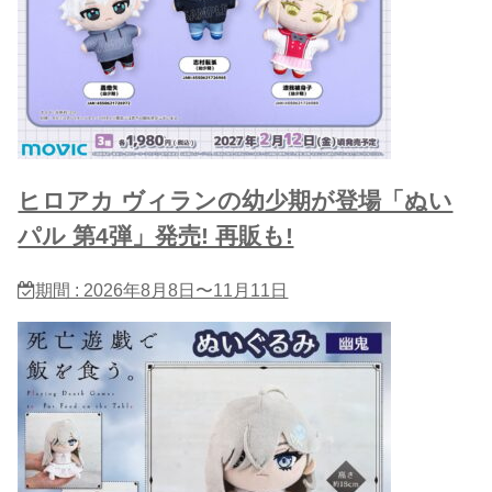
ヒロアカ ヴィランの幼少期が登場「ぬい
パル 第4弾」発売! 再販も!
期間 : 2026年8月8日〜11月11日