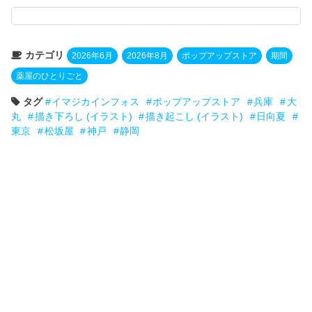
カテゴリ
2026年6月
2026年8月
ポップアップストア
期間
薬屋のひとりごと
タグ
イマジカインフォス
ポップアップストア
兵庫
大
丸
描き下ろし (イラスト)
描き起こし (イラスト)
日向夏
東京
松坂屋
神戸
静岡