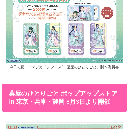
©日向夏・イマジカインフォス/「薬屋のひとりごと」製作委員会
薬屋のひとりごと ポップアップストア
in 東京・兵庫・静岡 6月3日より開催!