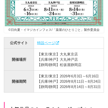
©日向夏・イマジカインフォス/「薬屋のひとりごと」製作委員会
公式サイト
特設ページ
【東京/東京】大丸東京店
開催場所
【兵庫/神戸】大丸神戸店
【静岡/静岡】松坂屋静岡店
【東京/東京】2026年6月3日～6月16日
開催期間
【兵庫/神戸】2026年8月11日～8月24日
【静岡/静岡】2026年8月14日～8月31日