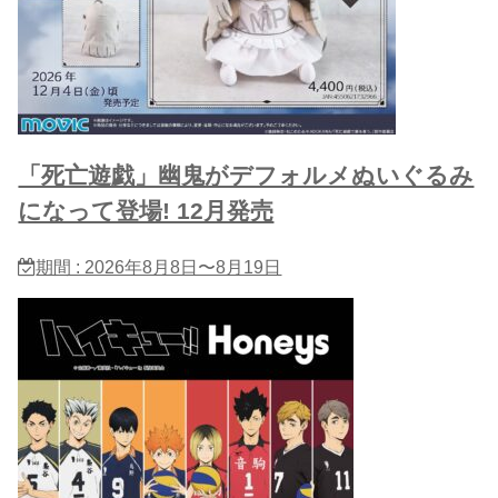
「死亡遊戯」幽鬼がデフォルメぬいぐるみ
になって登場! 12月発売
期間 : 2026年8月8日〜8月19日