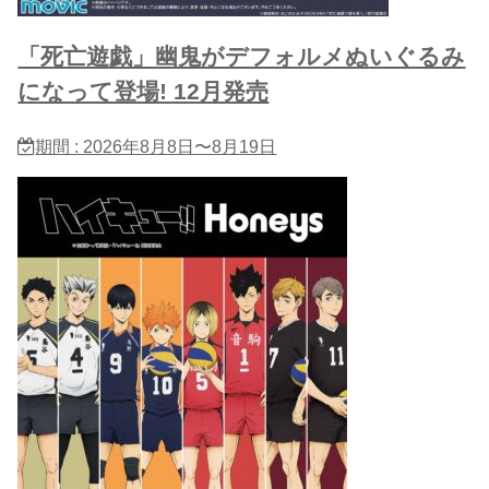
「死亡遊戯」幽鬼がデフォルメぬいぐるみ
になって登場! 12月発売
期間 : 2026年8月8日〜8月19日