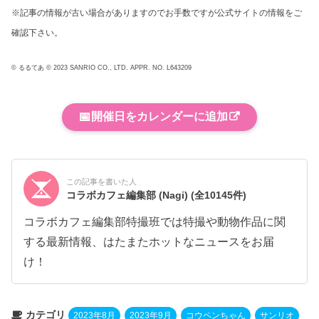
※記事の情報が古い場合がありますのでお手数ですが公式サイトの情報をご
確認下さい。
© るるてあ © 2023 SANRIO CO., LTD. APPR. NO. L643209
📅
開催日をカレンダーに追加
この記事を書いた人
コラボカフェ編集部 (Nagi)
(全10145件)
コラボカフェ編集部特撮班では特撮や動物作品に関
する最新情報、はたまたホットなニュースをお届
け！
カテゴリ
2023年8月
2023年9月
コウペンちゃん
サンリオ