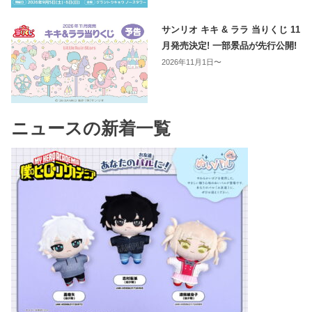
サンリオ キキ & ララ 当りくじ 11
月発売決定! 一部景品が先行公開!
2026年11月1日〜
ニュースの新着一覧