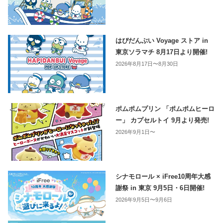
はぴだんぶい Voyage ストア in
東京ソラマチ 8月17日より開催!
2026年8月17日〜8月30日
ポムポムプリン 「ポムポムヒーロ
ー」 カプセルトイ 9月より発売!
2026年9月1日〜
シナモロール × iFree10周年大感
謝祭 in 東京 9月5日・6日開催!
2026年9月5日〜9月6日