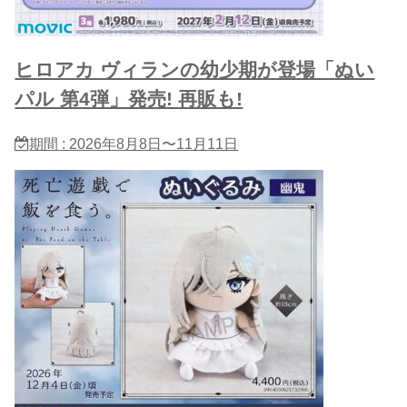
ヒロアカ ヴィランの幼少期が登場「ぬい
パル 第4弾」発売! 再販も!
期間 : 2026年8月8日〜11月11日