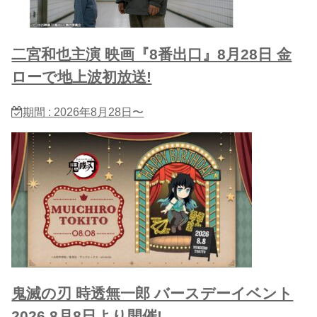
二宮和也主演 映画『8番出口』8月28日 金
ローで地上波初放送!
期間 : 2026年8月28日〜
鬼滅の刃 時透無一郎 バースデーイベント
2026 8月8日より開催!