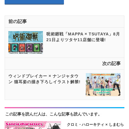
前の記事
呪術廻戦「MAPPA × TSUTAYA」8月
21日よりツタヤ11店舗に登場!
次の記事
ウィンドブレイカー × ナンジャタウ
ン 猫耳姿の描き下ろしイラスト解禁!
この記事を読んだ人は、こんな記事も読んでいます。
クロミ・ハローキティ × しまむら