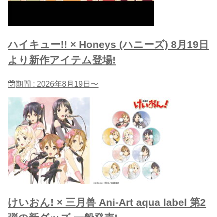
ハイキュー!! × Honeys (ハニーズ) 8月19日
より新作アイテム登場!
期間 : 2026年8月19日〜
けいおん! × 三月兽 Ani-Art aqua label 第2