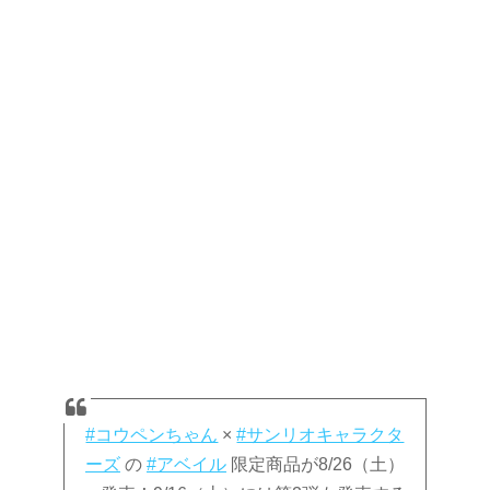
#コウペンちゃん
×
#サンリオキャラクタ
ーズ
の
#アベイル
限定商品が8/26（土）