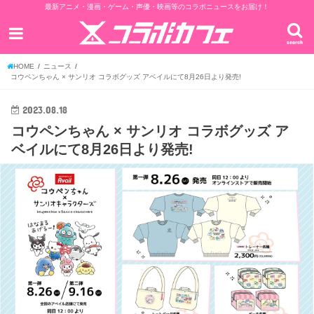
最新アニメ・漫画・ゲーム・声優・映画等のコラボニュースをお届け！
search
HOME
ニュース
コウペンちゃん × サンリオ コラボグッズ アベイルにて8月26日より発売!
2023.08.18
コウペンちゃん × サンリオ コラボグッズ ア
ベイルにて8月26日より発売!