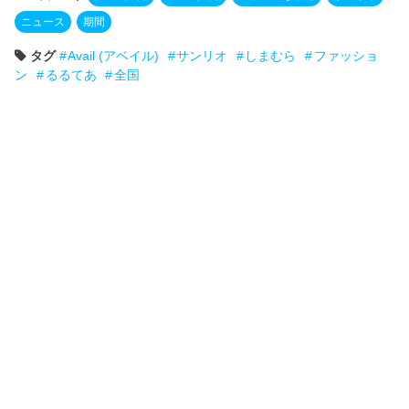
ニュース
期間
タグ
Avail (アベイル)
サンリオ
しまむら
ファッショ
ン
るるてあ
全国