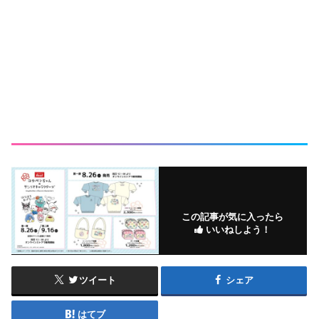
この記事が気に入ったら
いいねしよう！
ツイート
シェア
はてブ