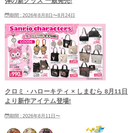
弾の新グッズ 一般発売!
期間 : 2026年8月8日〜8月24日
クロミ・ハローキティ × しまむら 8月11日
より新作アイテム登場!
期間 : 2026年8月11日〜