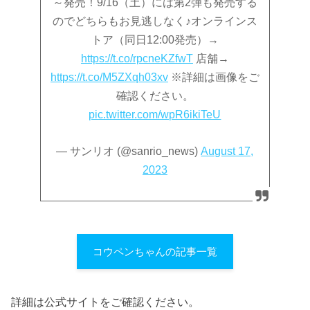
～発売！9/16（土）には第2弾も発売する
のでどちらもお見逃しなく♪オンラインス
トア（同日12:00発売）→
https://t.co/rpcneKZfwT
店舗→
https://t.co/M5ZXqh03xv
※詳細は画像をご
確認ください。
pic.twitter.com/wpR6ikiTeU
— サンリオ (@sanrio_news)
August 17,
2023
コウペンちゃんの記事一覧
詳細は公式サイトをご確認ください。