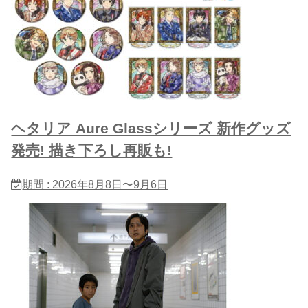
ヘタリア Aure Glassシリーズ 新作グッズ
発売! 描き下ろし再販も!
期間 : 2026年8月8日〜9月6日