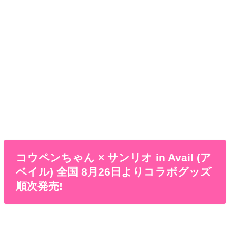
コウペンちゃん × サンリオ in Avail (ア
ベイル) 全国 8月26日よりコラボグッズ
順次発売!