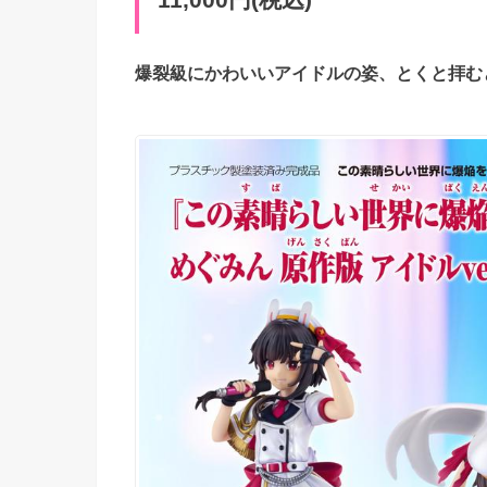
11,000円(税込)
爆裂級にかわいいアイドルの姿、とくと拝むと