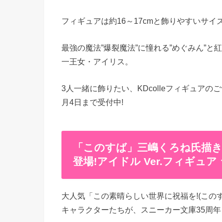
フィギュアは約16～17cmと飾りやすいサ
最強の魔法”爆裂魔法”に憧れる”めぐみん”
一王女・アイリス。
3人一緒に飾りたい、KDcolleフィギュアの
月4日まで受付中!
「このすば」三嶋くろね氏描
登場!アイドル Ver.フィギュ
大人気「この素晴らしい世界に祝福を!(この
キャラクターたちが、スニーカー文庫35周