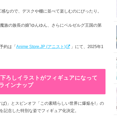
イズ感なので、デスクや棚に並べて楽しむのにぴったり。
と紅魔族の族長の娘”ゆんゆん、さらにベルゼルグ王国の第
ご予約は「
Anime Store.JP (アニスト)
」にて、2025年1
き下ろしイラストがフィギュアになって
ア ラインナップ
すば)」とスピンオフ「この素晴らしい世界に爆焔を!」の
年を記念した特別な姿でフィギュア化決定。