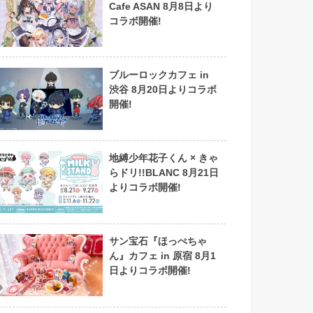
Cafe ASAN 8月8日より
コラボ開催!
ブルーロックカフェ in
渋谷 8月20日よりコラボ
開催!
地縛少年花子くん × きゃ
らドリ!!BLANC 8月21日
よりコラボ開催!
サン宝石『ほっぺちゃ
ん』カフェ in 原宿 8月1
日よりコラボ開催!