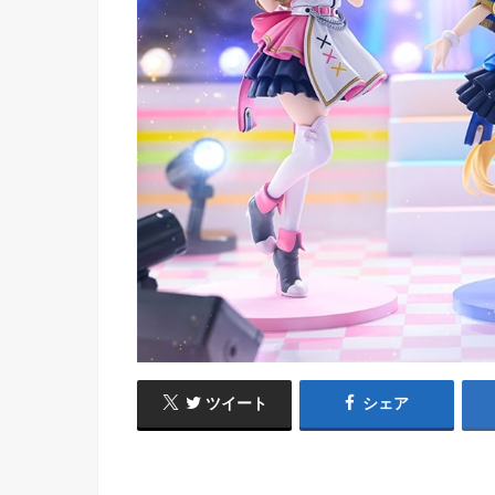
ツイート
シェア