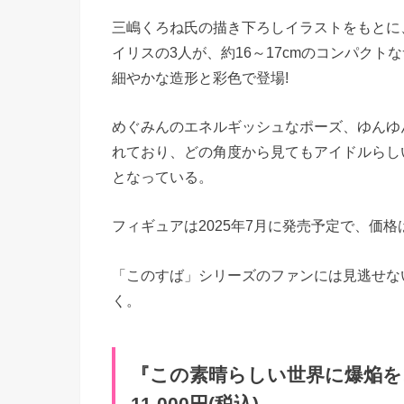
三嶋くろね氏の描き下ろしイラストをもとに
イリスの3人が、約16～17cmのコンパクト
細やかな造形と彩色で登場!
めぐみんのエネルギッシュなポーズ、ゆんゆ
れており、どの角度から見てもアイドルらし
となっている。
フィギュアは2025年7月に発売予定で、価格は各
「このすば」シリーズのファンには見逃せな
く。
『この素晴らしい世界に爆焔を!』K