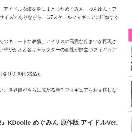
、アイドル衣装を身にまとっためぐみん・ゆんゆん・ア
なサイズでありながら、1/7スケールフィギュアに匹敵する
んのキュートな表情、アイリスの高貴な佇まいが再現さ
い華やかさと各キャラクターの個性が際立つフィギュア
10,000円(税込)。
い、世界観がさらに広がる新作フィギュアをお見逃しな
Dcolle めぐみん 原作版 アイドルVer.