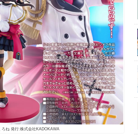
ろね 発行:株式会社KADOKAWA