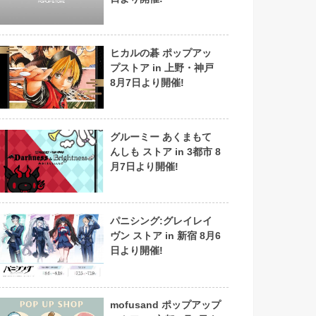
ヒカルの碁 ポップアッ
プストア in 上野・神戸
8月7日より開催!
グルーミー あくまもて
んしも ストア in 3都市 8
月7日より開催!
パニシング:グレイレイ
ヴン ストア in 新宿 8月6
日より開催!
mofusand ポップアップ