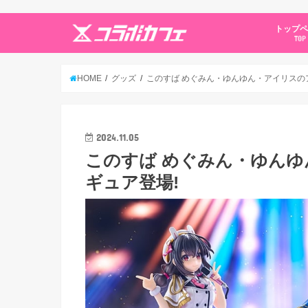
トップ
TOP
HOME
グッズ
このすば めぐみん・ゆんゆん・アイリスのアイ
2024.11.05
このすば めぐみん・ゆんゆん
ギュア登場!