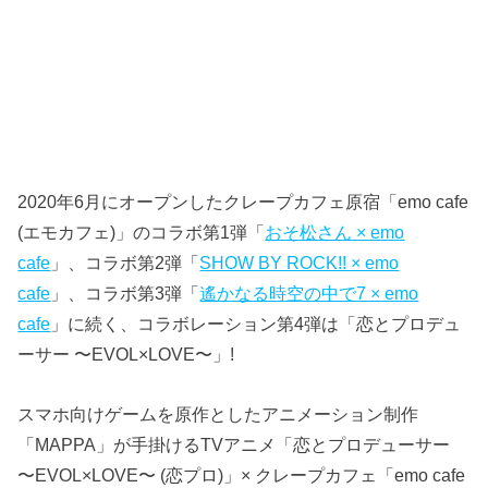
2020年6月にオープンしたクレープカフェ原宿「emo cafe
(エモカフェ)」のコラボ第1弾「
おそ松さん × emo
cafe
」、コラボ第2弾「
SHOW BY ROCK!! × emo
cafe
」、コラボ第3弾「
遙かなる時空の中で7 × emo
cafe
」に続く、コラボレーション第4弾は「恋とプロデュ
ーサー 〜EVOL×LOVE〜」!
スマホ向けゲームを原作としたアニメーション制作
「MAPPA」が手掛けるTVアニメ「恋とプロデューサー
〜EVOL×LOVE〜 (恋プロ)」× クレープカフェ「emo cafe