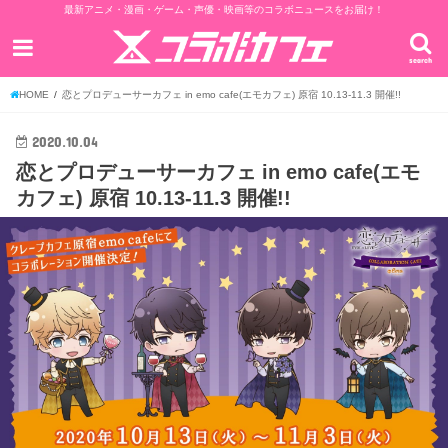
最新アニメ・漫画・ゲーム・声優・映画等のコラボニュースをお届け！
search
HOME
恋とプロデューサーカフェ in emo cafe(エモカフェ) 原宿 10.13-11.3 開催!!
2020.10.04
恋とプロデューサーカフェ in emo cafe(エモ
カフェ) 原宿 10.13-11.3 開催!!