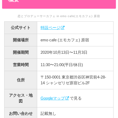
恋とプロデューサーカフェ in emo cafe(エモカフェ) 原宿
公式サイト
特設ページ
開催場所
emo cafe (エモカフェ) 原宿
開催期間
2020年10月13日〜11月3日
営業時間
11:30〜21:00(平日/休日)
〒150-0001 東京都渋谷区神宮前4-28-
住所
14 シャンゼリゼ原宿ビル2F
アクセス・地
Googleマップ
で見る
図
お問い合わせ
記載無し