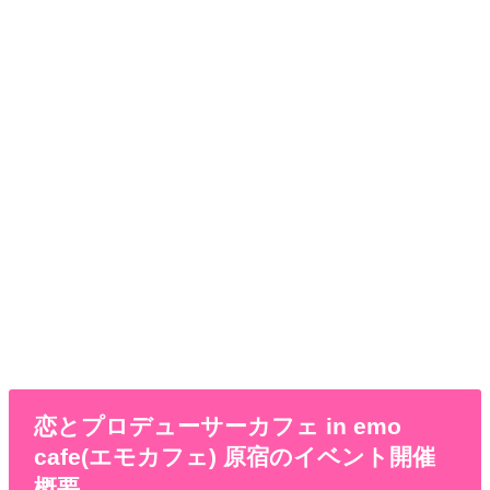
恋とプロデューサーカフェ in emo
cafe(エモカフェ) 原宿のイベント開催
概要