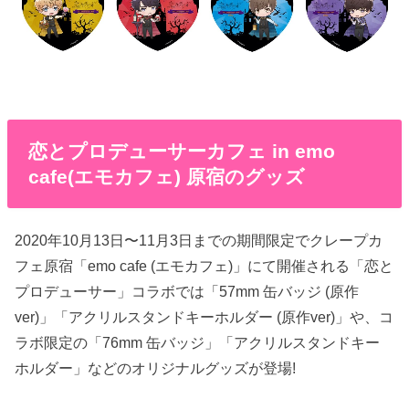
恋とプロデューサーカフェ in emo
cafe(エモカフェ) 原宿のグッズ
2020年10月13日〜11月3日までの期間限定でクレープカ
フェ原宿「emo cafe (エモカフェ)」にて開催される「恋と
プロデューサー」コラボでは「57mm 缶バッジ (原作
ver)」「アクリルスタンドキーホルダー (原作ver)」や、コ
ラボ限定の「76mm 缶バッジ」「アクリルスタンドキー
ホルダー」などのオリジナルグッズが登場!