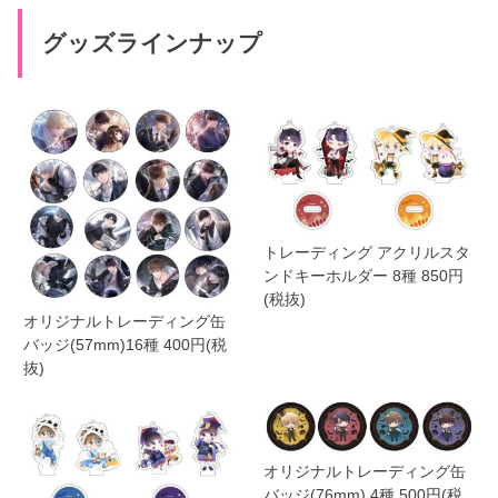
グッズラインナップ
トレーディング アクリルスタ
ンドキーホルダー 8種 850円
(税抜)
オリジナルトレーディング缶
バッジ(57mm)16種 400円(税
抜)
オリジナルトレーディング缶
バッジ(76mm) 4種 500円(税