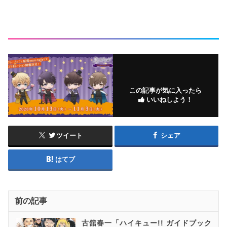
この記事が気に入ったら
いいねしよう！
ツイート
シェア
はてブ
前の記事
古舘春一「ハイキュー!! ガイドブック