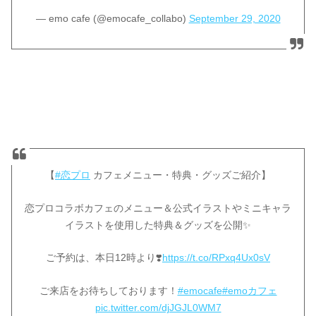
— emo cafe (@emocafe_collabo)
September 29, 2020
【
#恋プロ
カフェメニュー・特典・グッズご紹介】
恋プロコラボカフェのメニュー＆公式イラストやミニキャラ
イラストを使用した特典＆グッズを公開✨
ご予約は、本日12時より❣️
https://t.co/RPxq4Ux0sV
ご来店をお待ちしております！
#emocafe
#emoカフェ
pic.twitter.com/djJGJL0WM7