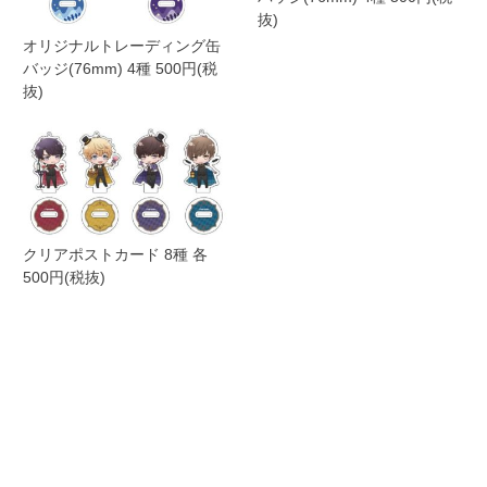
抜)
オリジナルトレーディング缶
バッジ(76mm) 4種 500円(税
抜)
クリアポストカード 8種 各
500円(税抜)