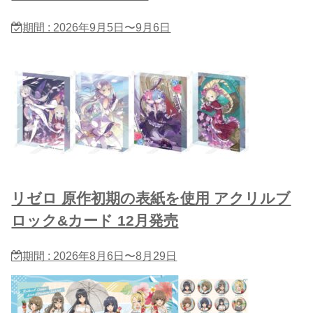
期間 : 2026年9月5日〜9月6日
リゼロ 原作初期の表紙を使用 アクリルブ
ロック&カード 12月発売
期間 : 2026年8月6日〜8月29日