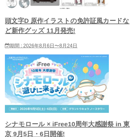
頭文字D 原作イラストの免許証風カードな
ど新作グッズ 11月発売!
期間 : 2026年8月6日〜8月24日
シナモロール × iFree10周年大感謝祭 in 東
京 9月5日・6日開催!