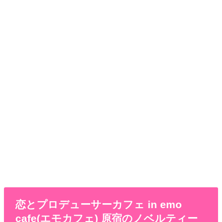
恋とプロデューサーカフェ in emo
cafe(エモカフェ) 原宿のノベルティー