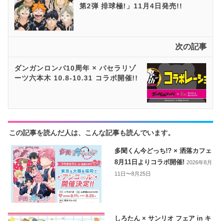
第2弾 排球極!」11月4日発売!!
次の記事
ダンガンロンパ10周年 × パセラリゾ
ーツ六本木 10.8-10.31 コラボ開催!!
この記事を読んだ人は、こんな記事も読んでいます。
多聞くん今どっち!? × 洒落カフェ
8月11日よりコラボ開催!
2026年8月
11日〜8月25日
しろたん × サンリオ フェア in キ