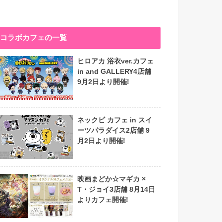
コラボカフェの一覧
ヒロアカ 浴衣ver.カフェ
in and GALLERY4店舗
9月2日より開催!
ネックビ カフェ in スイ
ーツパラダイス2店舗 9
月2日より開催!
映画まどか☆マギカ ×
T・ジョイ3店舗 8月14日
よりカフェ開催!