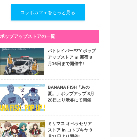
コラボカフェをもっと見る
ポップアップストアの一覧
パトレイバーEZY ポップ
アップストア in 新宿 8
月16日まで開催中!
BANANA FISH「あの
夏。」ポップアップ 8月
28日より渋谷にて開催
ミリマス オペラセリア
ストア in コトブキヤ 9
月11日より開催!