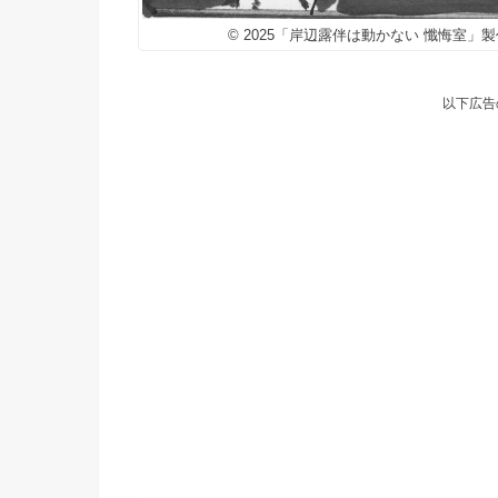
© 2025「岸辺露伴は動かない 懺悔室」製作委員
以下広告