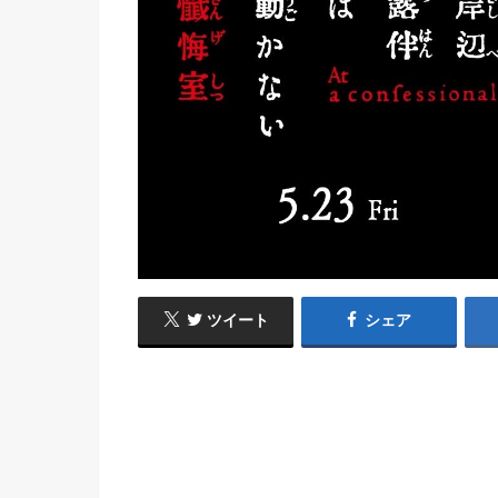
ツイート
シェア