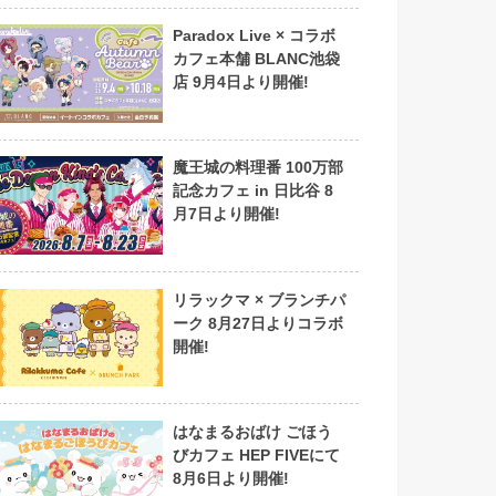
Paradox Live × コラボ
カフェ本舗 BLANC池袋
店 9月4日より開催!
魔王城の料理番 100万部
記念カフェ in 日比谷 8
月7日より開催!
リラックマ × ブランチパ
ーク 8月27日よりコラボ
開催!
はなまるおばけ ごほう
びカフェ HEP FIVEにて
8月6日より開催!