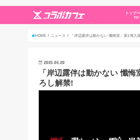
トップ
TOP
HOME
ニュース
「岸辺露伴は動かない 懺悔室」第1弾入場
2025.05.20
「岸辺露伴は動かない 懺悔
ろし解禁!