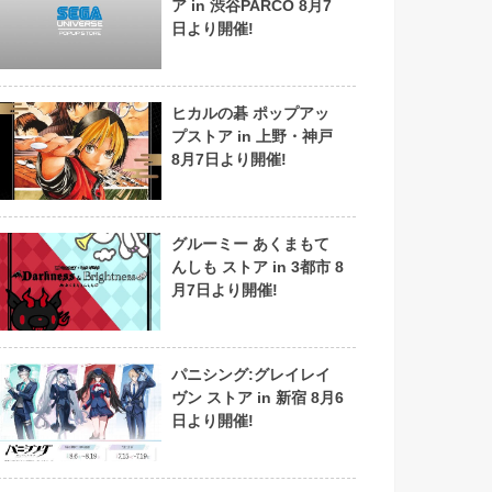
ア in 渋谷PARCO 8月7
日より開催!
ヒカルの碁 ポップアッ
プストア in 上野・神戸
8月7日より開催!
グルーミー あくまもて
んしも ストア in 3都市 8
月7日より開催!
パニシング:グレイレイ
ヴン ストア in 新宿 8月6
日より開催!