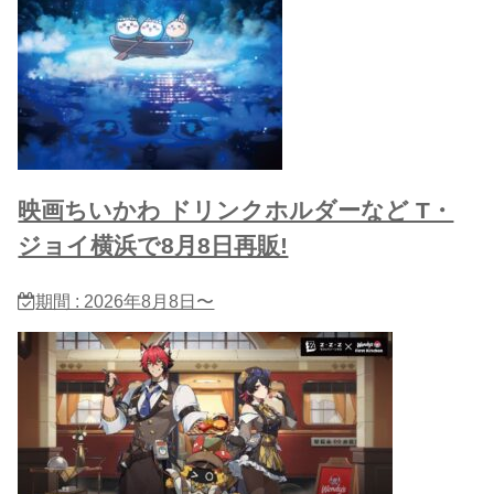
映画ちいかわ ドリンクホルダーなど T・
ジョイ横浜で8月8日再販!
期間 : 2026年8月8日〜