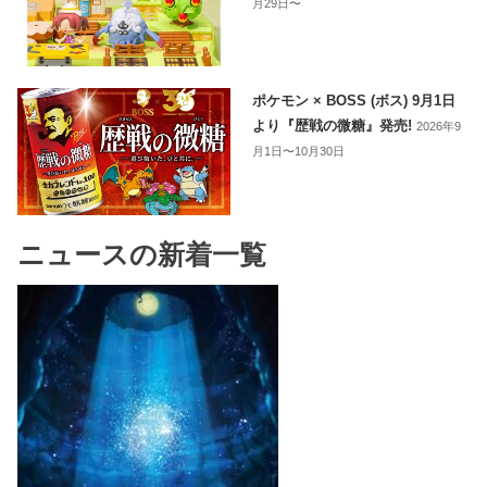
月29日〜
ポケモン × BOSS (ボス) 9月1日
より『歴戦の微糖』発売!
2026年9
月1日〜10月30日
ニュースの新着一覧