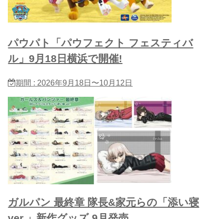
パウパト「パウフェクト フェスティバ
ル」9月18日横浜で開催!
期間 : 2026年9月18日〜10月12日
ガルパン 最終章 隊長&家元らの「添い寝
ver.」新作グッズ 9月発売