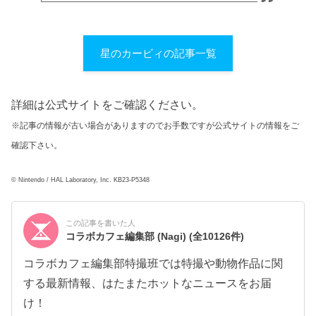
星のカービィの記事一覧
詳細は公式サイトをご確認ください。
※記事の情報が古い場合がありますのでお手数ですが公式サイトの情報をご
確認下さい。
© Nintendo / HAL Laboratory, Inc. KB23-P5348
この記事を書いた人
コラボカフェ編集部 (Nagi)
(全10126件)
コラボカフェ編集部特撮班では特撮や動物作品に関
する最新情報、はたまたホットなニュースをお届
け！