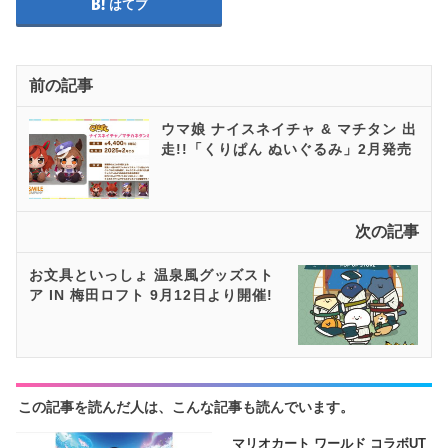
はてブ
前の記事
ウマ娘 ナイスネイチャ & マチタン 出
走!!「くりぱん ぬいぐるみ」2月発売
次の記事
お文具といっしょ 温泉風グッズスト
ア IN 梅田ロフト 9月12日より開催!
この記事を読んだ人は、こんな記事も読んでいます。
マリオカート ワールド コラボUT