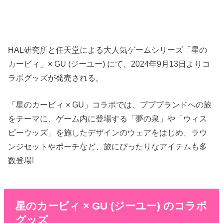
HAL研究所と任天堂による大人気ゲームシリーズ「星の
カービィ」× GU (ジーユー) にて、2024年9月13日よりコ
ラボグッズが発売される。
「星のカービィ × GU」コラボでは、プププランドへの旅
をテーマに、ゲーム内に登場する「夢の泉」や「ウィス
ピーウッズ」を施したデザインのウェアをはじめ、ラウ
ンジセットやポーチなど、旅にぴったりなアイテムも多
数登場!
星のカービィ × GU (ジーユー) のコラボ
グッズ