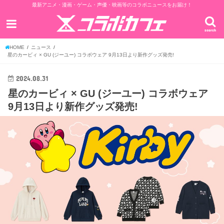
最新アニメ・漫画・ゲーム・声優・映画等のコラボニュースをお届け！
search
HOME
ニュース
星のカービィ × GU (ジーユー) コラボウェア 9月13日より新作グッズ発売!
2024.08.31
星のカービィ × GU (ジーユー) コラボウェア
9月13日より新作グッズ発売!