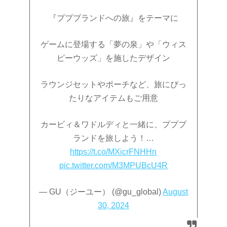
『プププランドへの旅』をテーマに
ゲームに登場する「夢の泉」や「ウィス
ピーウッズ」を施したデザイン
ラウンジセットやポーチなど、旅にぴっ
たりなアイテムもご用意
カービィ＆ワドルディと一緒に、プププ
ランドを旅しよう！…
https://t.co/MXicrFNHHn
pic.twitter.com/M3MPUBcU4R
— GU（ジーユー） (@gu_global)
August
30, 2024