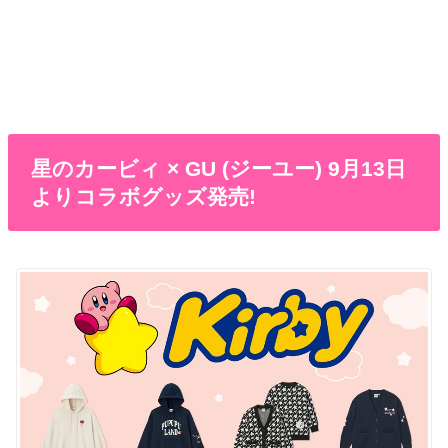
星のカービィ × GU (ジーユー) 9月13日
よりコラボグッズ発売!