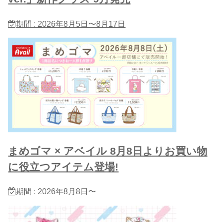
期間 : 2026年8月5日〜8月17日
まめゴマ × アベイル 8月8日よりお買い物
に役立つアイテム登場!
期間 : 2026年8月8日〜