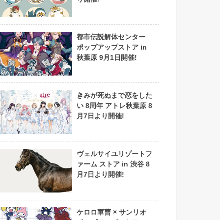
都市伝説解体センター
ポップアップストア in
秋葉原 9月1日開催!
きみが死ぬまで恋をした
い 8周年 アトレ秋葉原 8
月7日より開催!
ヴェルサイユリゾートフ
ァーム ストア in 渋谷 8
月7日より開催!
ケロロ軍曹 × サンリオ