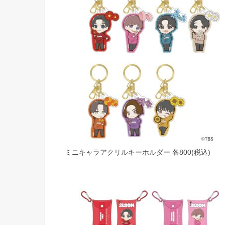
ミニキャラアクリルキーホルダー 各800(税込)