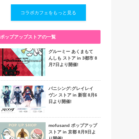
コラボカフェをもっと見る
ポップアップストアの一覧
グルーミー あくまもて
んしも ストア in 3都市 8
月7日より開催!
パニシング:グレイレイ
ヴン ストア in 新宿 8月6
日より開催!
mofusand ポップアップ
ストア in 京都 8月9日よ
り開催!