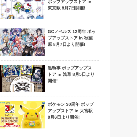
ポップアップストア in
東京駅 8月7日開催!
GCノベルズ 12周年 ポッ
プアップストア in 秋葉
原 8月7日より開催!
黒執事 ポップアップス
トア in 浅草 8月5日より
開催!
ポケモン 30周年 ポップ
アップストア in 大宮駅
8月6日より開催!