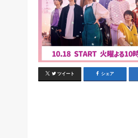
ツイート
シェア