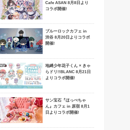
Cafe ASAN 8月8日より
コラボ開催!
ブルーロックカフェ in
渋谷 8月20日よりコラボ
開催!
地縛少年花子くん × きゃ
らドリ!!BLANC 8月21日
よりコラボ開催!
サン宝石『ほっぺちゃ
ん』カフェ in 原宿 8月1
日よりコラボ開催!